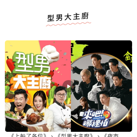
型男大主廚
《上船了各位》、《型男大主廚》、《夜市