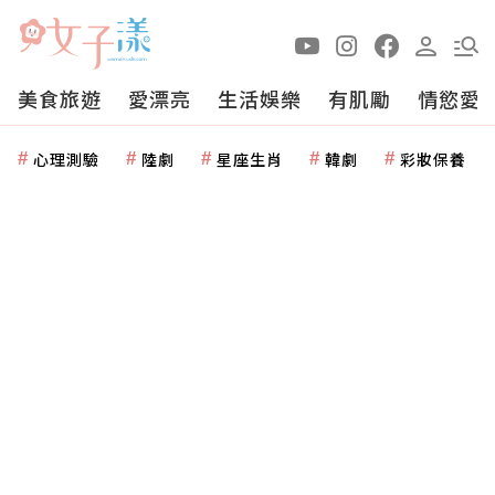
美食旅遊
愛漂亮
生活娛樂
有肌勵
情慾愛
心理測驗
陸劇
星座生肖
韓劇
彩妝保養