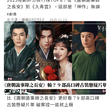
之長安》到《入青雲》，這部是「神作」無誤
#劇情
女子漾／編輯ANDREA
2025.11.19
比《唐朝詭事錄之長安》更好看？9 部高口碑
古裝懸疑片單 破案控一追就上癮