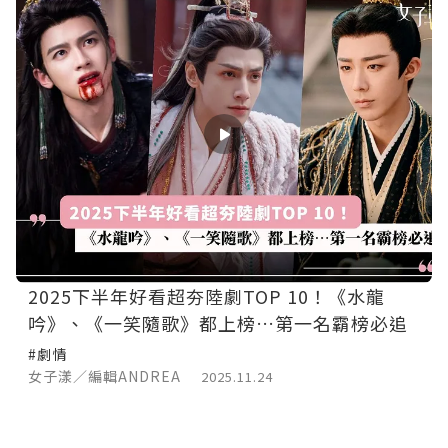
2025下半年好看超夯陸劇TOP 10！《水龍
吟》、《一笑隨歌》都上榜…第一名霸榜必追
#劇情
女子漾／編輯ANDREA
2025.11.24