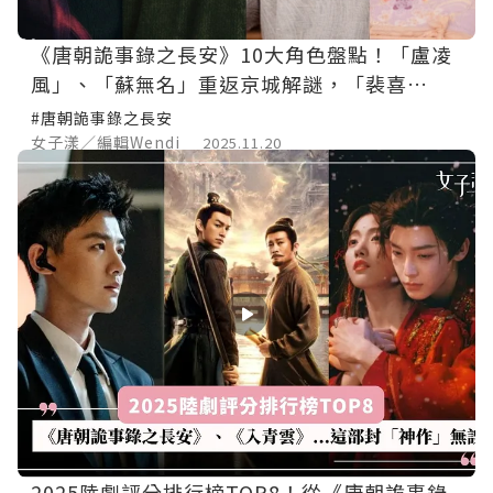
《唐朝詭事錄之長安》10大角色盤點！「盧凌
風」、「蘇無名」重返京城解謎，「裴喜
君」、「褚櫻桃」情意相助！
#唐朝詭事錄之長安
女子漾／編輯Wendi
2025.11.20
2025陸劇評分排行榜TOP8！從《唐朝詭事錄