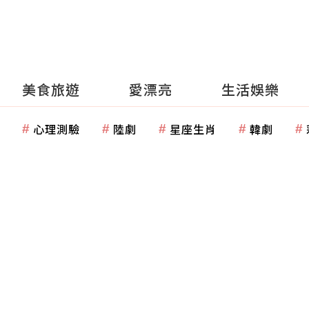
美食旅遊
愛漂亮
生活娛樂
心理測驗
陸劇
星座生肖
韓劇