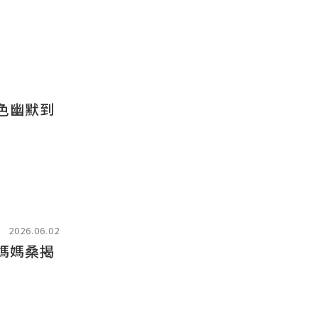
黑色幽默到
2026.06.02
通媽媽桑揭