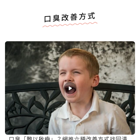
口臭改善方式
口臭「難以啟齒」？網推六種改善方式找回清