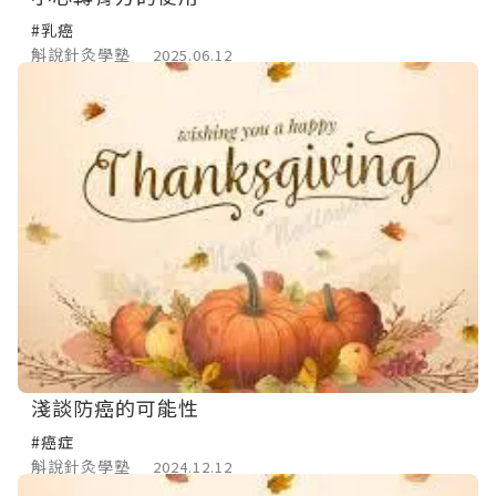
#乳癌
斛說針灸學塾
2025.06.12
淺談防癌的可能性
#癌症
斛說針灸學塾
2024.12.12