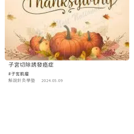
子宮切除誘發癌症
#子宮肌瘤
斛說針灸學塾
2024.05.09