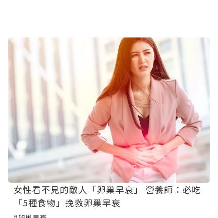
女性看不見的敵人「卵巢早衰」 營養師：必吃
「5種食物」挽救卵巢早衰
#卵巢早衰