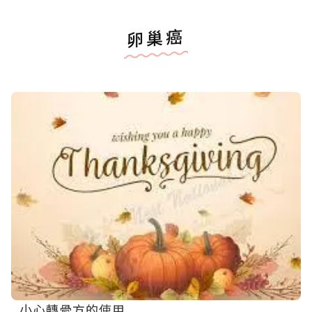
卵巢癌
小心轉骨方的使用