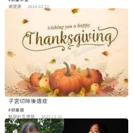
潮健康
2024.02.22
子宮切除後遺症
#卵巢癌
斛說針灸學塾
2023.12.21