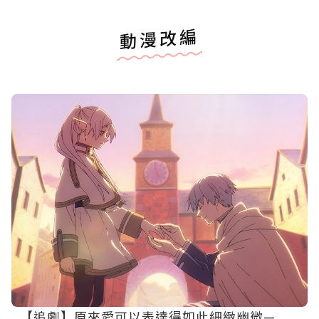
動漫改編
【追劇】原來愛可以表達得如此細緻幽微—