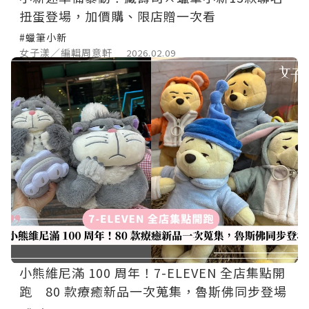
扭蛋登場，加價購、限店贈一次看
#蠟筆小新
女子漾／編輯周意軒
2026.02.09
小熊維尼滿 100 周年！7-ELEVEN 全店集點開
跑 80 款療癒新品一次蒐集，魯斯佛同步登場