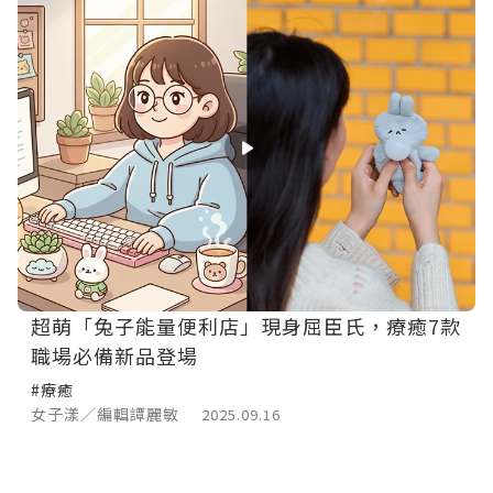
超萌「兔子能量便利店」現身屈臣氏，療癒7款
職場必備新品登場
#療癒
女子漾／編輯譚麗敏
2025.09.16