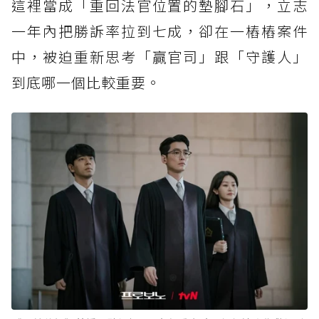
這裡當成「重回法官位置的墊腳石」，立志
一年內把勝訴率拉到七成，卻在一樁樁案件
中，被迫重新思考「贏官司」跟「守護人」
到底哪一個比較重要。