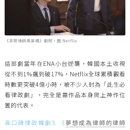
《非常律師禹英禑》劇照。圖:Netflix
這部劇當年在ENA小台逆襲，韓國本土收視
從不到1%飆到破17%，Netflix全球累積觀看
時數更突破4億小時，被不少人封為「此生必
看律政劇」，完全是靠作品本身爬上神作位
置的代表。
高口碑律政韓劇3. 《
夢想成為律師的律師