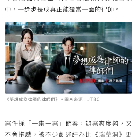
中，一步步長成真正能獨當一面的律師。
《夢想成為律師的律師們》。圖片來源：JTBC
案件採「一集一案」節奏，辦案爽度夠，又
不會拖戲，被不少劇迷評為比《
瑞草洞
》更