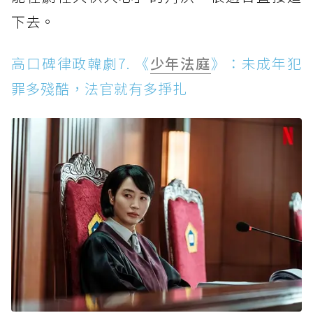
下去。
高口碑律政韓劇7. 《
少年法庭
》：未成年犯
罪多殘酷，法官就有多掙扎