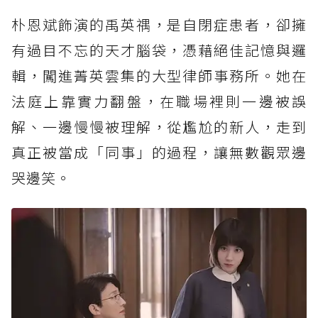
朴恩斌飾演的禹英禑，是自閉症患者，卻擁
有過目不忘的天才腦袋，憑藉絕佳記憶與邏
輯，闖進菁英雲集的大型律師事務所。她在
法庭上靠實力翻盤，在職場裡則一邊被誤
解、一邊慢慢被理解，從尷尬的新人，走到
真正被當成「同事」的過程，讓無數觀眾邊
哭邊笑。