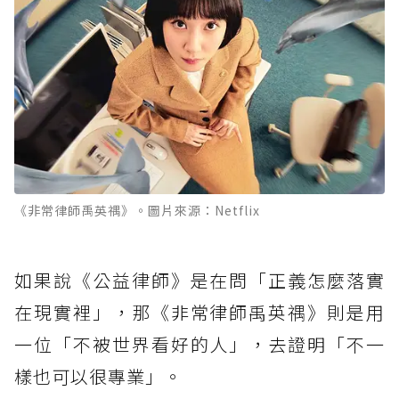
《非常律師禹英禑》。圖片來源：Netflix
如果說《公益律師》是在問「正義怎麼落實
在現實裡」，那《非常律師禹英禑》則是用
一位「不被世界看好的人」，去證明「不一
樣也可以很專業」。