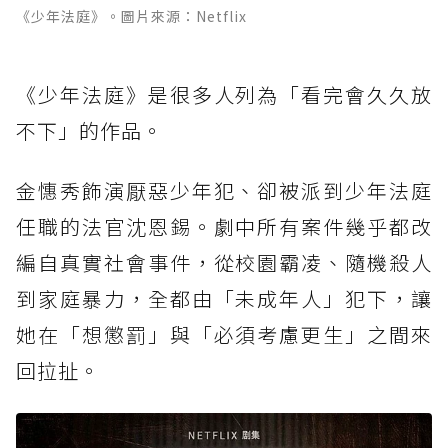
《少年法庭》。圖片來源：Netflix
《少年法庭》是很多人列為「看完會久久放
不下」的作品。
金憓秀飾演厭惡少年犯、卻被派到少年法庭
任職的法官沈恩錫。劇中所有案件幾乎都改
編自真實社會事件，從校園霸凌、隨機殺人
到家庭暴力，全都由「未成年人」犯下，讓
她在「想懲罰」與「必須考慮更生」之間來
回拉扯。