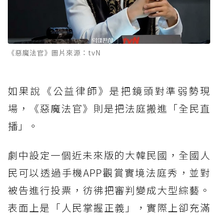
《惡魔法官》圖片來源：tvN
如果說《公益律師》是把鏡頭對準弱勢現
場，《惡魔法官》則是把法庭搬進「全民直
播」。
劇中設定一個近未來版的大韓民國，全國人
民可以透過手機APP觀賞實境法庭秀，並對
被告進行投票，彷彿把審判變成大型綜藝。
表面上是「人民掌握正義」，實際上卻充滿