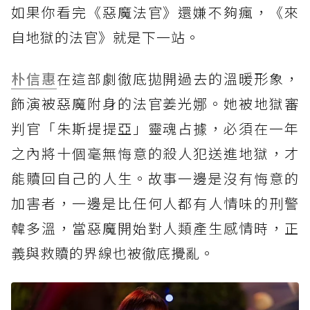
如果你看完《惡魔法官》還嫌不夠瘋，《來
自地獄的法官》就是下一站。
朴信惠
在這部劇徹底拋開過去的溫暖形象，
飾演被惡魔附身的法官姜光娜。她被地獄審
判官「朱斯提提亞」靈魂占據，必須在一年
之內將十個毫無悔意的殺人犯送進地獄，才
能贖回自己的人生。故事一邊是沒有悔意的
加害者，一邊是比任何人都有人情味的刑警
韓多溫，當惡魔開始對人類產生感情時，正
義與救贖的界線也被徹底攪亂。