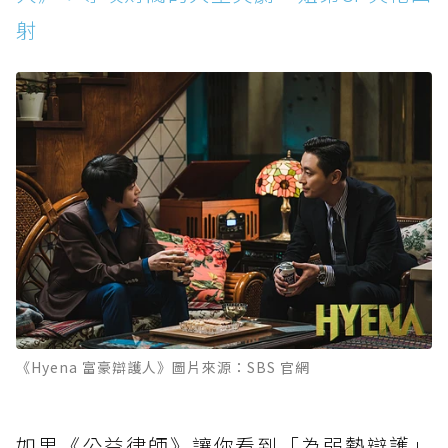
射
《Hyena 富豪辯護人》圖片來源：SBS 官網
如果《公益律師》讓你看到「為弱勢辯護」