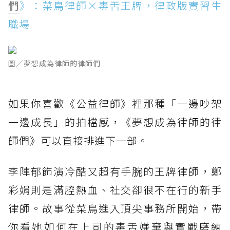
們
》：菜鳥律師×毒舌王牌，律政版實習生
職場
圖／夢想成為律師的律師們
如果你喜歡《公益律師》裡那種「一邊吵架
一邊成長」的拍檔感，《夢想成為律師的律
師們》可以直接排進下一部。
李陣郁飾演冷酷又超有手腕的王牌律師，鄭
彩娟則是滿腔熱血、社交卻很不在行的新手
律師。故事從菜鳥進入頂尖事務所開始，帶
你看她如何在上司的毒舌嫌棄與實戰磨練