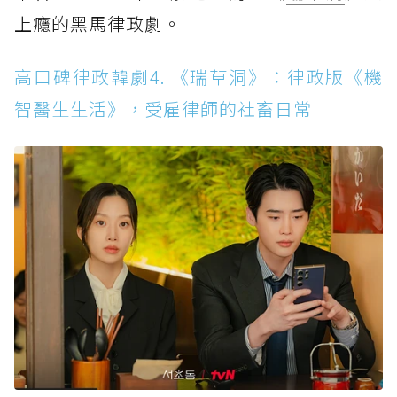
上癮的黑馬律政劇。
高口碑律政韓劇4. 《瑞草洞》：律政版《機
智醫生生活》，受雇律師的社畜日常