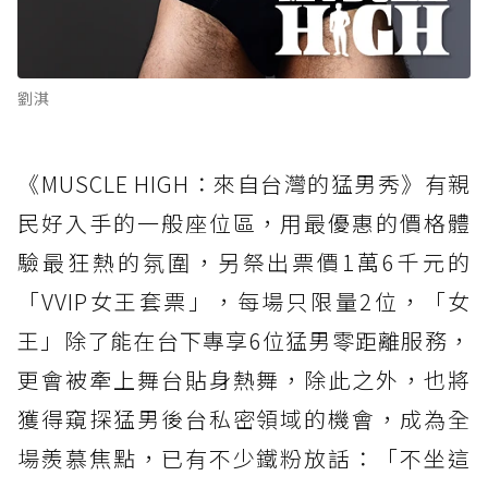
劉淇
《MUSCLE HIGH：來自台灣的猛男秀》有親
民好入手的一般座位區，用最優惠的價格體
驗最狂熱的氛圍，另祭出票價1萬6千元的
「VVIP女王套票」，每場只限量2位，「女
王」除了能在台下專享6位猛男零距離服務，
更會被牽上舞台貼身熱舞，除此之外，也將
獲得窺探猛男後台私密領域的機會，成為全
場羨慕焦點，已有不少鐵粉放話：「不坐這