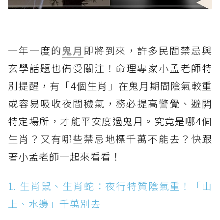
一年一度的
鬼月
即將到來，許多民間禁忌與
玄學話題也備受關注！命理專家小孟老師特
別提醒，有「4個生肖」在鬼月期間陰氣較重
或容易吸收夜間穢氣，務必提高警覺、避開
特定場所，才能平安度過鬼月。究竟是哪4個
生肖？又有哪些禁忌地標千萬不能去？快跟
著小孟老師一起來看看！
1. 生肖鼠、生肖蛇：夜行特質陰氣重！「山
上、水邊」千萬別去