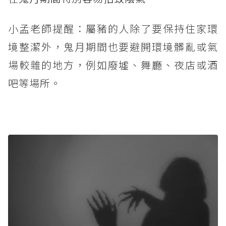
小孟老師提醒：屬豬的人除了要保持住家環
境整潔外，鬼月期間也要避開環境髒亂或氣
場較雜的地方，例如廢墟、舞廳、夜店或酒
吧等場所。