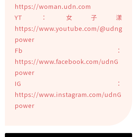
https://woman.udn.com
YT：女子漾
https://www.youtube.com/@udng
power
Fb：
https://www.facebook.com/udnG
power
IG：
https://www.instagram.com/udnG
power