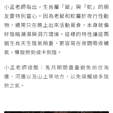
小孟老師指出，生肖屬「鼠」與「蛇」的朋
友要特別當心。因為老鼠和蛇屬於夜行性動
物，通常只在晚上出來活動覓食，本身就偏
好陰暗潮濕與洞穴環境。這樣的特性讓這兩
個生肖天生陰氣稍重，更容易在夜間吸收穢
氣，導致煞到或卡到陰。
小孟老師提醒：鬼月期間盡量避免前往海
邊、河邊以及山上等地方，以免接觸過多陰
煞之氣。