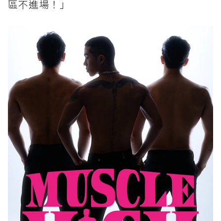
區不進場！」