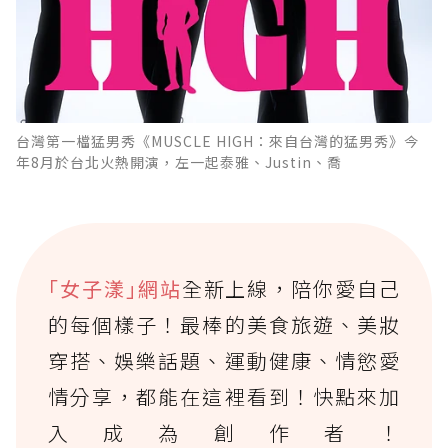
台灣第一檔猛男秀《MUSCLE HIGH：來自台灣的猛男秀》今
年8月於台北火熱開演，左一起泰雅、Justin、喬
｢女子漾｣網站
全新上線，陪你愛自己
的每個樣子！最棒的美食旅遊、美妝
穿搭、娛樂話題、運動健康、情慾愛
情分享，都能在這裡看到！快點來加
入成為創作者！