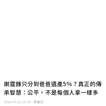
謝霆鋒只分到爸爸遺產5%？真正的傳
承智慧：公平，不是每個人拿一樣多
2026-07-22 16:30
廖嘉紅