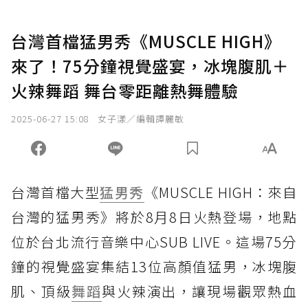
台灣首檔猛男秀《MUSCLE HIGH》
來了！75分鐘視覺盛宴，冰塊腹肌＋
火辣舞蹈 舞台零距離熱舞體驗
2025-06-27 15:08
女子漾／編輯譚麗敏
台灣首檔大型
猛男秀
《MUSCLE HIGH：來自
台灣的猛男秀》將於8月8日火熱登場，地點
位於台北流行音樂中心SUB LIVE。這場75分
鐘的視覺盛宴集結13位高顏值猛男，冰塊腹
肌、頂級
舞蹈
與火辣演出，讓現場觀眾熱血