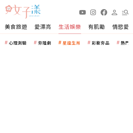
美食旅遊
愛漂亮
生活娛樂
有肌勵
情慾愛
心理測驗
夯陸劇
星座生肖
彩妝夯品
熱門