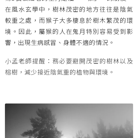
在風水玄學中，樹林茂密的地方往往是陰氣
較重之處，而猴子大多棲息於樹木繁茂的環
境。因此，屬猴的人在鬼月特別容易受到影
響，出現生病感冒、身體不適的情況。
小孟老師提醒：務必要避開茂密的樹林以及
榕樹，減少接近陰氣重的植物與環境。