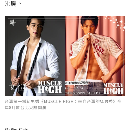
沸騰。
台灣第一檔猛男秀《MUSCLE HIGH：來自台灣的猛男秀》今
年8月於台北火熱開演