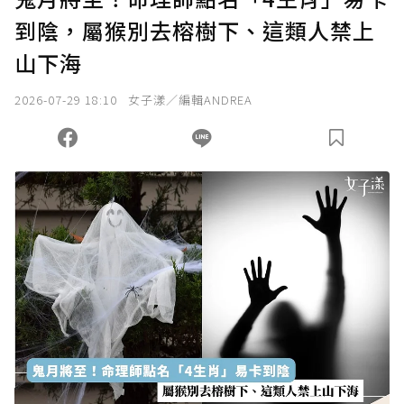
到陰，屬猴別去榕樹下、這類人禁上
山下海
2026-07-29 18:10
女子漾／編輯ANDREA