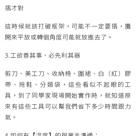
摺才對
這時候就該打破框架，可能不一定要摺，攤
開來平放或轉個角度可能就放進去了。
3.工欲善其事、必先利其器
剪刀、美工刀、收納椅、圍裙、白（紅）膠
帶、拖鞋、分類袋，這些看似不起眼的工
具，到了同學家現場開始實作時，就知道原
來有這些工具可以幫我們省下多少時間跟力
氣。
4.如何有【溫度】的與業主溝通：