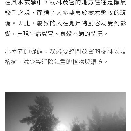
在風水玄學中，樹林茂密的地方往往是陰氣
較重之處，而猴子大多棲息於樹木繁茂的環
境。因此，屬猴的人在鬼月特別容易受到影
響，出現生病感冒、身體不適的情況。
小孟老師提醒：務必要避開茂密的樹林以及
榕樹，減少接近陰氣重的植物與環境。