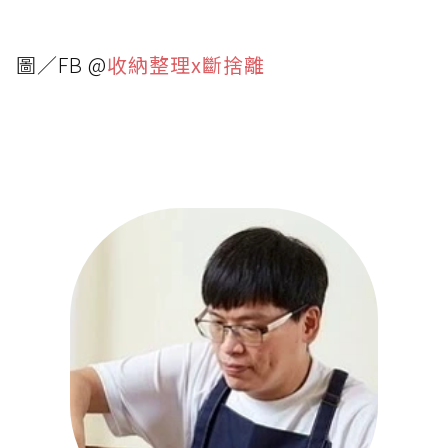
圖／FB @
收納整理x斷捨離