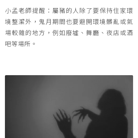
小孟老師提醒：屬豬的人除了要保持住家環
境整潔外，鬼月期間也要避開環境髒亂或氣
場較雜的地方，例如廢墟、舞廳、夜店或酒
吧等場所。