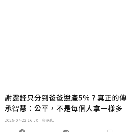
謝霆鋒只分到爸爸遺產5%？真正的傳
承智慧：公平，不是每個人拿一樣多
2026-07-22 16:30
廖嘉紅