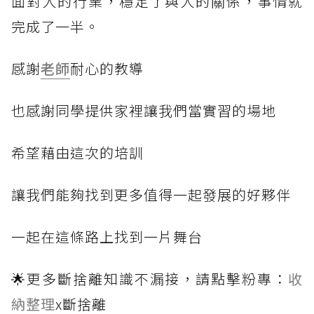
面對人的行業，穩定了與人的關係，事情就
完成了一半。
感謝
老師
耐心的教導
也感謝同學提供家裡讓我們當實習的場地
希望藉由這次的培訓
讓我們能夠找到更多值得一起發展的好夥伴
一起在這條路上找到一片舞台
🌟更多斷捨離知識不漏接，請點擊粉專：
收
納整理
x斷捨離