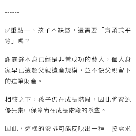
------
✅重點一、孩子不缺錢，還需要「齊頭式平
等」嗎？
謝霆鋒本身已經是非常成功的藝人，個人身
家早已遠超父親遺產規模，並不缺父親留下
的這筆財產。
相較之下，孫子仍在成長階段，因此將資源
優先集中保障尚在成長階段的孫輩。
因此，這樣的安排可能反映出一種「按需求