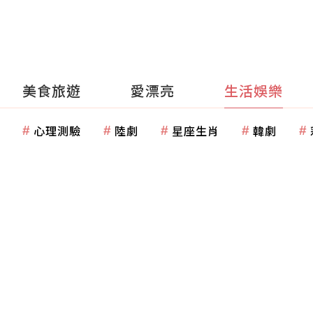
美食旅遊
愛漂亮
生活娛樂
心理測驗
陸劇
星座生肖
韓劇