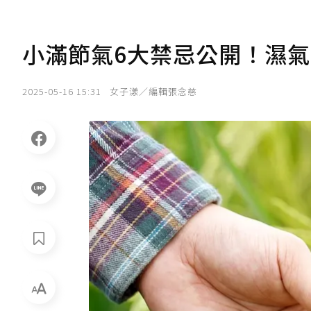
小滿節氣6大禁忌公開！濕
2025-05-16 15:31
女子漾／編輯張念慈