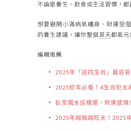
不論是養生、飲食或生活習慣，都
想要避開小滿病氣纏身、財運受
的養生建議，讓你整個
夏天
都能元
編輯推薦
2025年「這四生肖」最
2025蛇年必看！4生肖犯
臥室風水這樣擺，財運感情
2025年越寵越旺夫！20