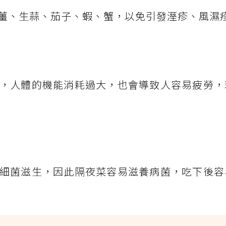
薑、生蒜、茄子、蝦、蟹，以免引發溼疹、風濕
，人體的機能消耗過大，也會導致人容易疲勞，
細菌滋生，因此隔夜菜容易滋養病菌，吃下後容