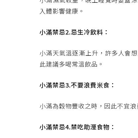
入體影響健康。
小滿禁忌2.忌生冷飲料：
小滿天氣溫逐漸上升，許多人會想
此建議多喝常溫飲品。
小滿禁忌3.不要浪費米食：
小滿為穀物豐收之時，因此不宜浪
小滿禁忌4.禁吃助溼食物：