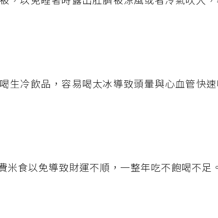
喝生冷飲品，容易喝太冰導致頭暈與心血管快速
費米食以免導致財運不順，一整年吃不飽喝不足