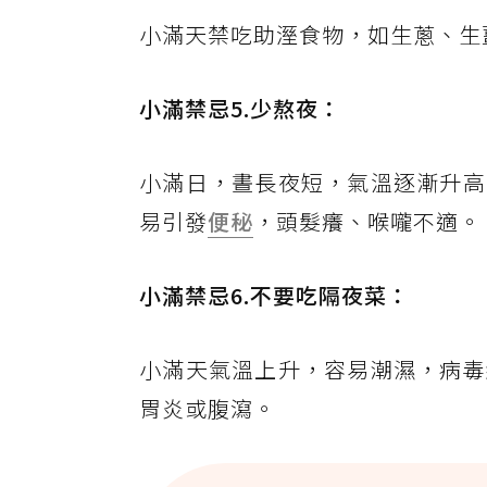
小滿天禁吃助溼食物，如生蔥、生
小滿禁忌5.少熬夜：
小滿日，晝長夜短，氣溫逐漸升高
易引發
便秘
，頭髮癢、喉嚨不適。
小滿禁忌6.不要吃隔夜菜：
小滿天氣溫上升，容易潮濕，病毒
胃炎或腹瀉。