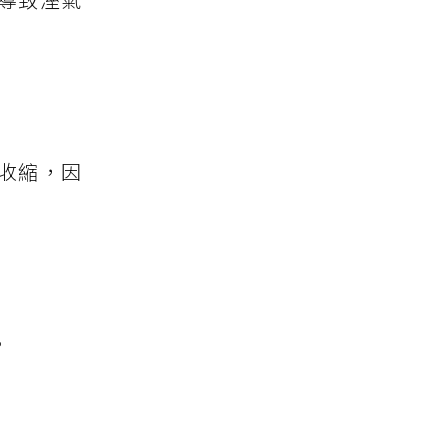
收縮，因
。