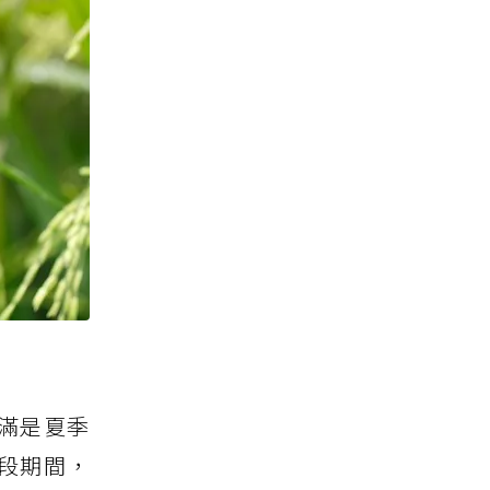
滿是夏季
段期間，