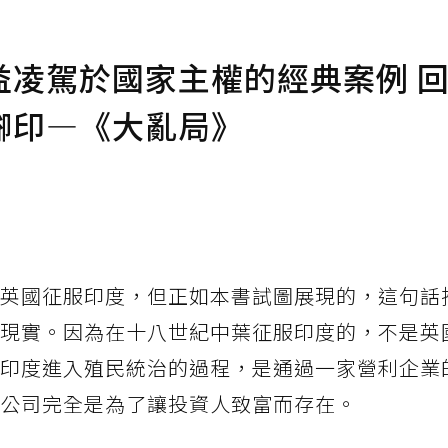
益凌駕於國家主權的經典案例 
腳印—《大亂局》
英國征服印度，但正如本書試圖展現的，這句話
現實。因為在十八世紀中葉征服印度的，不是英
印度進入殖民統治的過程，是通過一家營利企業
公司完全是為了讓投資人致富而存在。