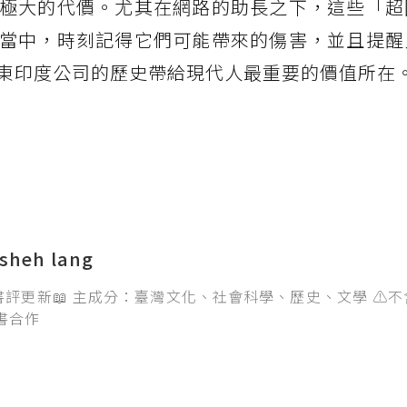
極大的代價。尤其在網路的助長之下，這些「超
當中，時刻記得它們可能帶來的傷害，並且提醒
東印度公司的歷史帶給現代人最重要的價值所在
heh lang
評更新📖 主成分：臺灣文化、社會科學、歷史、文學 ⚠️
書合作