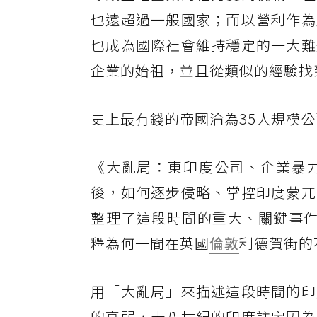
也遠超過一般國家；而以營利作為
也成為國際社會維持穩定的一大難
企業的始祖，並且從類似的經驗找
史上最有錢的帝國淪為35人規模
《大亂局：東印度公司、企業暴
後，如何逐步侵略、掌控印度蒙兀
整理了這段時間的重大、關鍵事件，作者
釋為何一間在英國
倫敦
利德賀街的
用「大亂局」來描述這段時間的印
的衰弱，十八世紀的印度註定因為