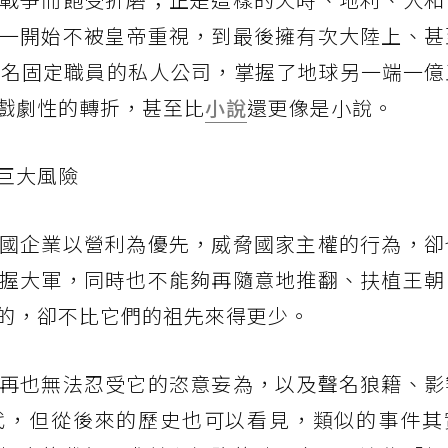
一開始不被皇帝重視，到最後擁有次大陸上、甚
5名固定職員的私人公司，掌握了地球另一端一億
戲劇性的轉折，甚至比
小說
還更像是小說。
巨大風險
國企業以營利為優先，威脅國家主權的行為，卻
握大軍，同時也不能夠再隨意地推翻、扶植王朝
的，卻不比它們的祖先來得更少。
再也無法忍受它的恣意妄為，以及聲名狼籍、影
代，但從後來的歷史也可以看見，類似的事件其