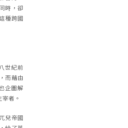
同時，卻
這種跨國
八世紀前
，而藉由
）也企圖解
主宰者。
兀兒帝國
，給了英