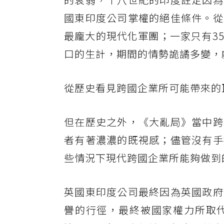
國東印度公司掌權的絕佳條件。從
最龐大的現代化軍團；一家只有3
口的生計，期間的情勢詭譎多變，
從歷史看見跨國企業所可能帶來的
但在歷史之外，《大亂局》當中跨
者有著濃濃的既視感；儘管沒有手
些情況下現代跨國企業所能夠做到
英國東印度公司最終因為英國政府
譽的行徑，最終被國家權力所取