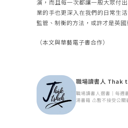
演，而且每一次都讓一般大眾付出
業的手也更深入在我們的日常生活
監管、制衡的方法，或許才是英國
（本文與華藝電子書合作）
職場讀書人 Thak ts
職場讀書人選書｜每週書
湯書籍 ⚠️暫不接受公關