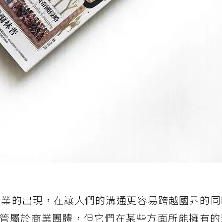
國企業的出現，在讓人們的溝通更容易跨越國界的
管屬於商業團體，但它們在某些方面所能擁有的