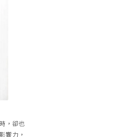
同時，卻也
影響力，