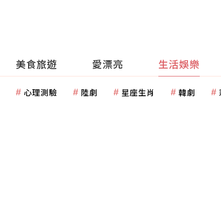
美食旅遊
愛漂亮
生活娛樂
心理測驗
陸劇
星座生肖
韓劇