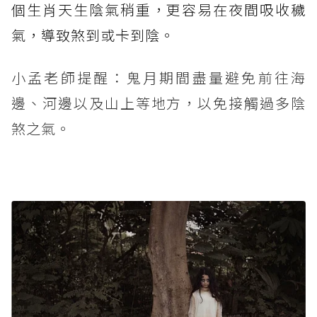
個生肖天生陰氣稍重，更容易在夜間吸收穢
氣，導致煞到或卡到陰。
小孟老師提醒：鬼月期間盡量避免前往海
邊、河邊以及山上等地方，以免接觸過多陰
煞之氣。