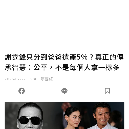
謝霆鋒只分到爸爸遺產5%？真正的傳
承智慧：公平，不是每個人拿一樣多
2026-07-22 16:30
廖嘉紅