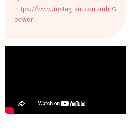
https://www.instagram.com/udnG
power