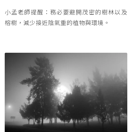
小孟老師提醒：務必要避開茂密的樹林以及
榕樹，減少接近陰氣重的植物與環境。