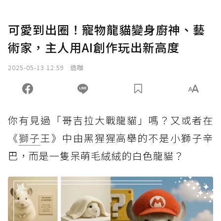
可愛到出圈！寵物龍貓變身廚神、藝
術家，主人用AI創作玩出新高度
2025-05-13 12:59
造咖
你有見過「哥吉拉大戰龍貓」嗎？又或者在
《
獅子
王》中由黑猩猩高舉的不是小獅子辛
巴，而是一隻呆萌毛絨絨的白色龍貓？