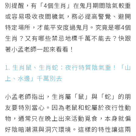
別提醒，有「4個生肖」在鬼月期間陰氣較重
或容易吸收夜間穢氣，務必提高警覺、避開
特定場所，才能平安度過鬼月。究竟是哪4個
生肖？又有哪些禁忌地標千萬不能去？快跟
著小孟老師一起來看看！
1. 生肖鼠、生肖蛇：夜行特質陰氣重！「山
上、水邊」千萬別去
小孟老師指出，生肖屬「鼠」與「蛇」的朋
友要特別當心。因為老鼠和蛇屬於夜行性動
物，通常只在晚上出來活動覓食，本身就偏
好陰暗潮濕與洞穴環境。這樣的特性讓這兩