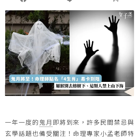
一年一度的
鬼月
即將到來，許多民間禁忌與
玄學話題也備受關注！命理專家小孟老師特