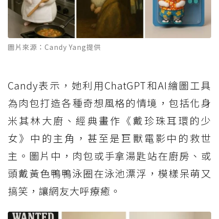
圖片來源：Candy Yang提供
Candy表示，她利用ChatGPT和AI繪圖工具
為肉包打造各種奇想風格的情境，包括化身
米其林大廚、經典畫作《戴珍珠耳環的少
女》中的主角，甚至是巨獸電影中的救世
主。圖片中，肉包或手拿湯匙站在廚房、或
頭戴黃色鴨鴨泳圈在泳池漂浮，模樣呆萌又
搞笑，讓網友大呼療癒。