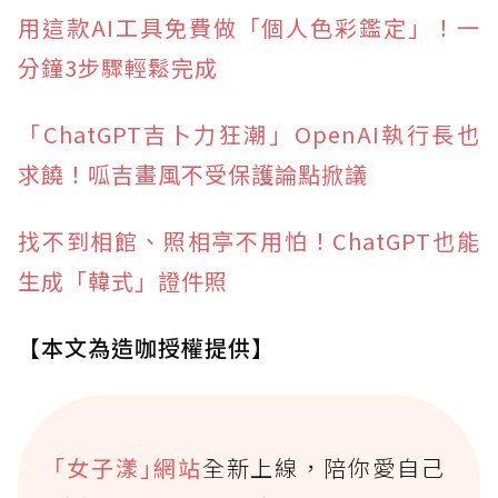
用這款AI工具免費做「個人色彩鑑定」！一
分鐘3步驟輕鬆完成
「ChatGPT吉卜力狂潮」OpenAI執行長也
求饒！呱吉畫風不受保護論點掀議
找不到相館、照相亭不用怕！ChatGPT也能
生成「韓式」證件照
【本文為造咖授權提供】
｢女子漾｣網站
全新上線，陪你愛自己