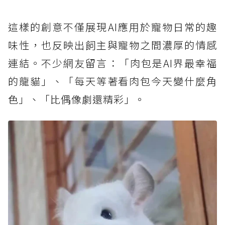
這樣的創意不僅展現AI應用於寵物日常的趣
味性，也反映出飼主與寵物之間濃厚的情感
連結。不少網友留言：「肉包是AI界最幸福
的龍貓」、「每天等著看肉包今天變什麼角
色」、「比偶像劇還精彩」。