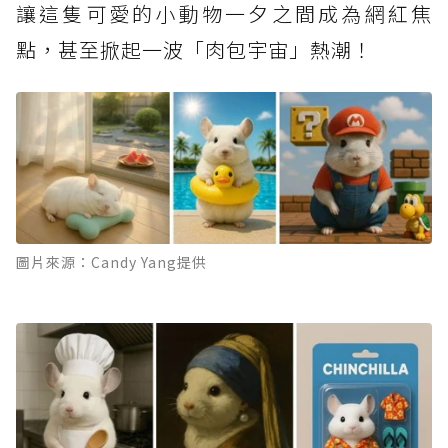
讓這隻可愛的小動物一夕之間成為網紅焦
點，甚至掀起一波「肉包宇宙」熱潮！
圖片來源：Candy Yang提供