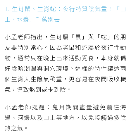
1. 生肖鼠、生肖蛇：夜行特質陰氣重！「山
上、水邊」千萬別去
小孟老師指出，生肖屬「鼠」與「蛇」的朋
友要特別當心。因為老鼠和蛇屬於夜行性動
物，通常只在晚上出來活動覓食，本身就偏
好陰暗潮濕與洞穴環境。這樣的特性讓這兩
個生肖天生陰氣稍重，更容易在夜間吸收穢
氣，導致煞到或卡到陰。
小孟老師提醒：鬼月期間盡量避免前往海
邊、河邊以及山上等地方，以免接觸過多陰
煞之氣。