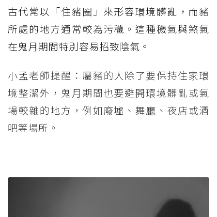
古代常以「住豬圈」來形容環境髒亂，而豬
所處的地方通常較為污穢。這種穢氣與煞氣
在鬼月期間特別容易招致陰氣。
小孟老師提醒：屬豬的人除了要保持住家環
境整潔外，鬼月期間也要避開環境髒亂或氣
場較雜的地方，例如廢墟、舞廳、夜店或酒
吧等場所。