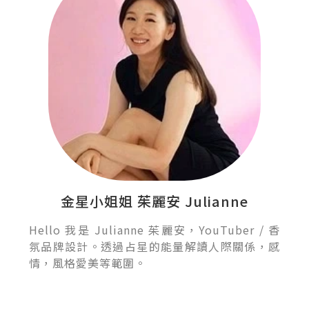
金星小姐姐 茱麗安 Julianne
Hello 我是 Julianne 茱麗安，YouTuber / 香
氛品牌設計。透過占星的能量解讀人際關係，感
情，風格愛美等範圍。