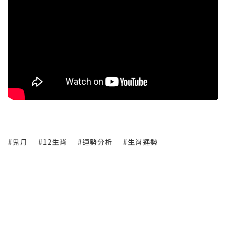
#鬼月
#12生肖
#運勢分析
#生肖運勢