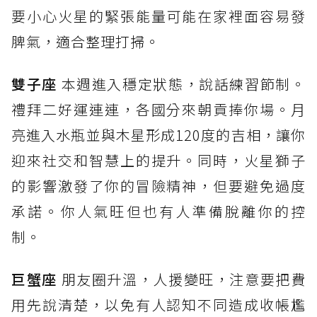
要小心火星的緊張能量可能在家裡面容易發
脾氣，適合整理打掃。
雙子座
本週進入穩定狀態，說話練習節制。
禮拜二好運連連，各國分來朝貢捧你場。月
亮進入水瓶並與木星形成120度的吉相，讓你
迎來社交和智慧上的提升。同時，火星獅子
的影響激發了你的冒險精神，但要避免過度
承諾。你人氣旺但也有人準備脫離你的控
制。
巨蟹座
朋友圈升溫，人援變旺，注意要把費
用先說清楚，以免有人認知不同造成收帳尷