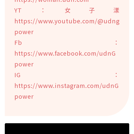
YT：女子漾
https://www.youtube.com/@udng
power
Fb：
https://www.facebook.com/udnG
power
IG：
https://www.instagram.com/udnG
power