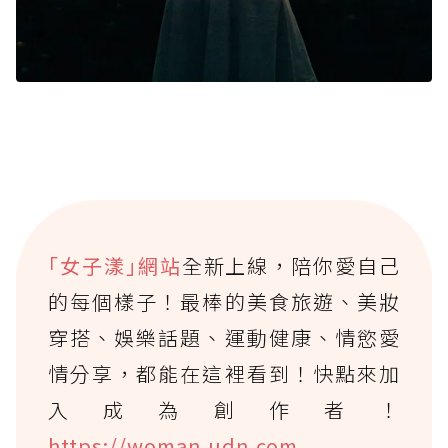
｢女子漾｣網站
全新上線，陪你愛自己
的每個樣子！最棒的美食旅遊、美妝
穿搭、娛樂話題、運動健康、情慾愛
情分享，都能在這裡看到！快點來加
入成為創作者！
https://woman.udn.com