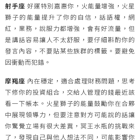
射手座
好運特別嘉惠你，火能量增強，火星
獅子的能量提升了你的自信，話語權，網
紅，業務，說服力都增強，會有好流量，但
是講話容易讓人不太舒服，要仔細斟酌你的
發言內容，不要貼某些族群的標籤。要避免
因衝動而犯錯。
摩羯座
內在穩定，適合處理財務問題，思考
下修你的投資組合，交給人管理的錢最近該
看一下帳本。火星獅子的能量鼓勵你在合夥
中展現領導力，但要注意對方可能說的話讓
你驚覺立場有很大差異，冥王水瓶的挑戰來
了，發現自己與他人想法不同，可能影響你