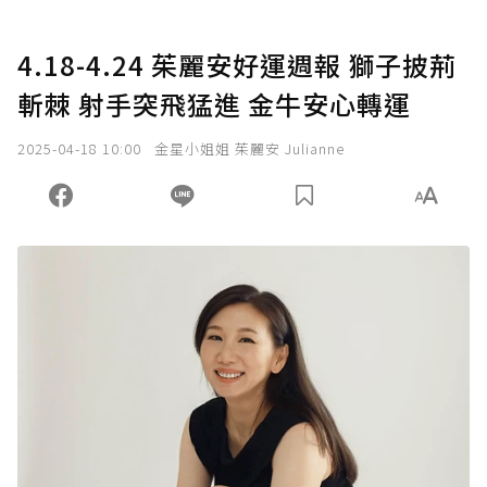
4.18-4.24 茱麗安好運週報 獅子披荊
斬棘 射手突飛猛進 金牛安心轉運
2025-04-18 10:00
金星小姐姐 茱麗安 Julianne