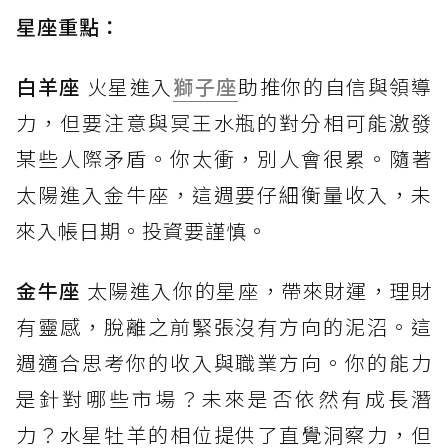
星座重點：
白羊座
火星進入
獅子座
助推你的自信與領導
力，但要注意與冥王水瓶的對分相可能激發
某些人際矛盾。你太衝，別人會很累。隨著
太陽進入金牛座，這週要仔細衡量收入，未
來入帳日期。投資要謹慎。
金牛座
太陽進入你的星座，帶來財運，理財
有靈感，脫離之前緊張沒有方向的泥沼。這
週適合思考你的收入與職業方向。你的能力
是針對哪些市場？未來是否依然有成長潛
力？水星牡羊的相位提供了直覺洞察力，但