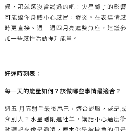
候，那就選沒嘗試過的吧！火星獅子的影響
可能讓你身體小心感冒，發炎。在表達情感
時更直接。週三週四月亮進雙魚座，建議參
加一些感性活動提升能量。
好運時刻表：
每一天的能量如何？該做哪些事情最適合？
週五 月亮射手最後尾巴，適合說服，或是威
脅別人？水星剛剛進牡羊，講話小心過度衝
動聽起來像是霸凌，原本你是被欺負的但是