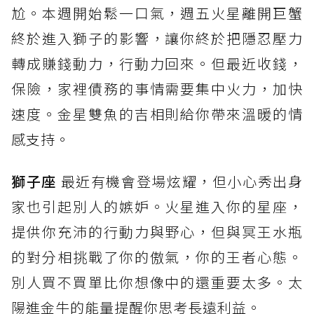
尬。本週開始鬆一口氣，週五火星離開巨蟹
終於進入獅子的影響，讓你終於把隱忍壓力
轉成賺錢動力，行動力回來。但最近收錢，
保險，家裡債務的事情需要集中火力，加快
速度。金星雙魚的吉相則給你帶來溫暖的情
感支持。
獅子座
最近有機會登場炫耀，但小心秀出身
家也引起別人的嫉妒。火星進入你的星座，
提供你充沛的行動力與野心，但與冥王水瓶
的對分相挑戰了你的傲氣，你的王者心態。
別人買不買單比你想像中的還重要太多。太
陽進金牛的能量提醒你思考長遠利益。