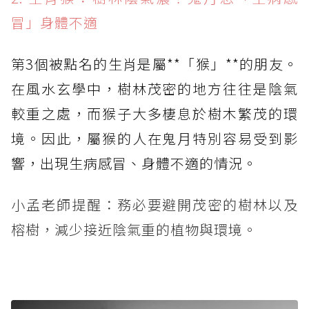
冒」身體不適
第3個被點名的生肖是屬**「猴」**的朋友。
在風水玄學中，樹林茂密的地方往往是陰氣
較重之處，而猴子大多棲息於樹木繁茂的環
境。因此，屬猴的人在鬼月特別容易受到影
響，出現生病感冒、身體不適的情況。
小孟老師提醒：務必要避開茂密的樹林以及
榕樹，減少接近陰氣重的植物與環境。