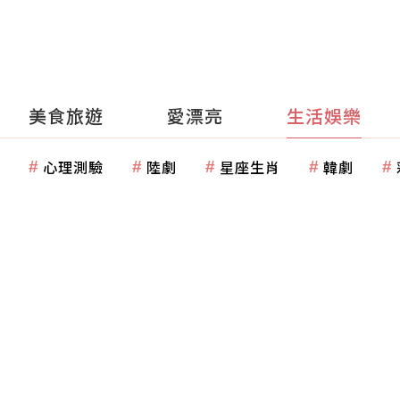
美食旅遊
愛漂亮
生活娛樂
心理測驗
陸劇
星座生肖
韓劇