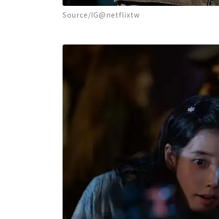
Source/IG@netflixtw