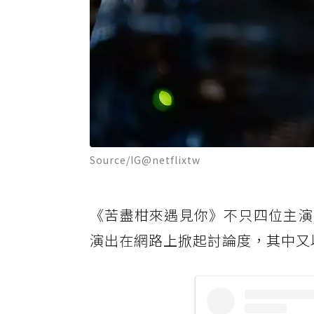
Source/IG@netflixtw
《苦盡柑來遇見你》不只四位主演
演出在網路上掀起討論度，其中又