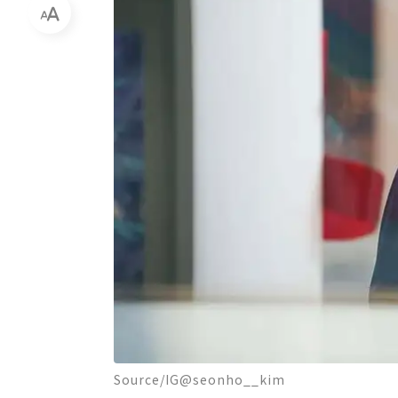
Source/IG@seonho__kim