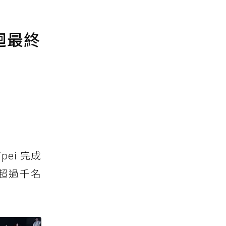
巡迴最終
pei 完成
場超過千名