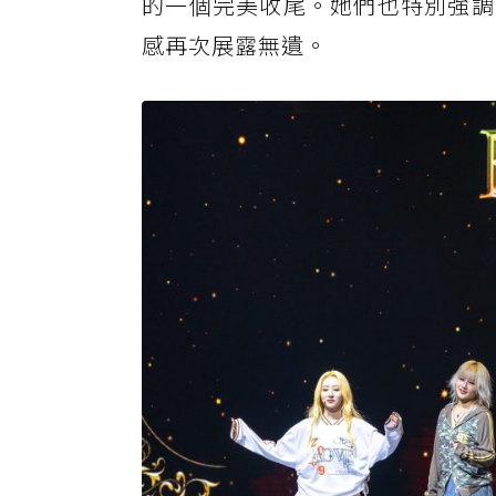
的一個完美收尾。她們也特別強調
感再次展露無遺。