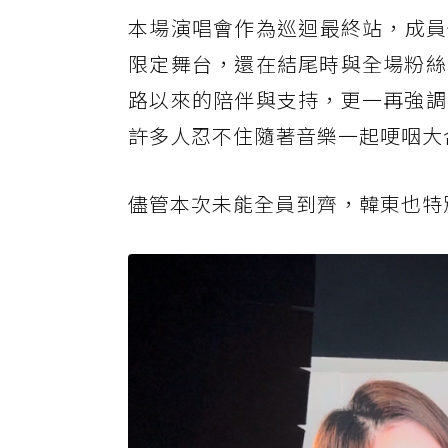
本場演唱會作為巡迴最終站，成員們
限定舞台，還在結尾時與全場粉絲
路以來的陪伴與支持，更一再強調
許多人忍不住隨著音樂一起哽咽大
儘管本次未能全員到齊，韓東也特