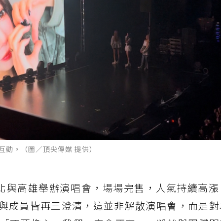
nia互動。（圖／頂尖傳媒 提供）
24 年來台北與高雄舉辦演唱會，場場完售，人氣持續高
官方與成員皆再三澄清，這並非解散演唱會，而是