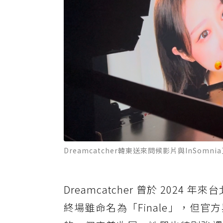
Dreamcatcher韓東送來問候影片與InSom
Dreamcatcher 曾於 20
終場雖命名為「Finale」，但