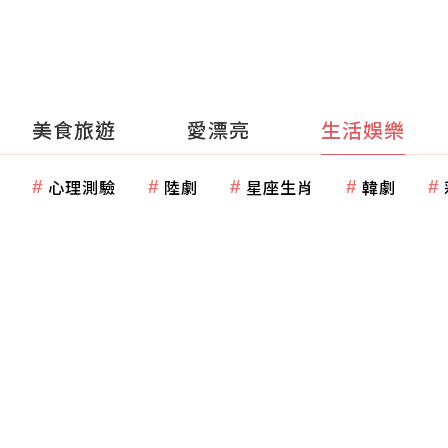
美食旅遊
愛漂亮
生活娛樂
心理測驗
陸劇
星座生肖
韓劇