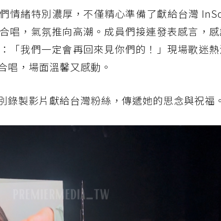
情緒特別濃厚，不僅精心準備了獻給台灣 InSom
合唱，氣氛推向高潮。成員們接連發表感言，感
：「我們一定會再回來見你們的！」現場歌迷熱
合唱，場面溫馨又感動。
別錄製影片獻給台灣粉絲，傳遞她的思念與祝福