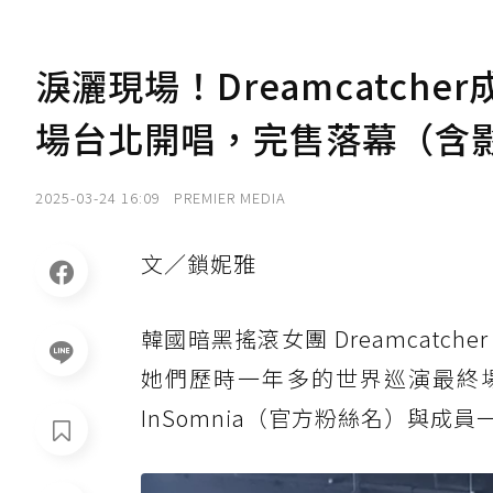
淚灑現場！Dreamcatche
場台北開唱，完售落幕（含
2025-03-24 16:09
PREMIER MEDIA
文／鎖妮雅
韓國暗黑搖滾女團 Dreamcatcher 
她們歷時一年多的世界巡演最終場「Fi
InSomnia（官方粉絲名）與成