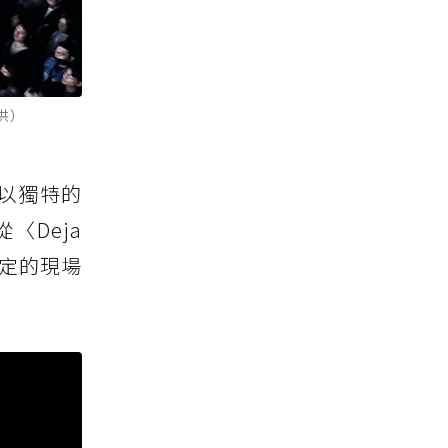
提供）
，以獨特的
Deja
穩定的現場