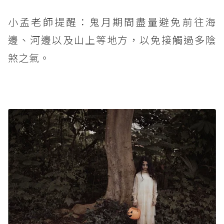
小孟老師提醒：鬼月期間盡量避免前往海
邊、河邊以及山上等地方，以免接觸過多陰
煞之氣。