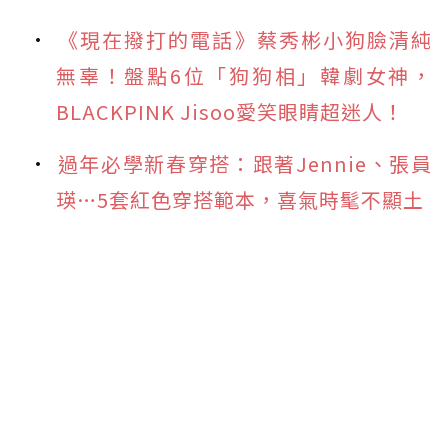
《現在撥打的電話》蔡秀彬小狗臉清純
無辜！盤點6位「狗狗相」韓劇女神，
BLACKPINK Jisoo愛笑眼睛超迷人！
過年必學新春穿搭：跟著Jennie、張員
瑛…5套紅色穿搭範本，喜氣時髦不顯土