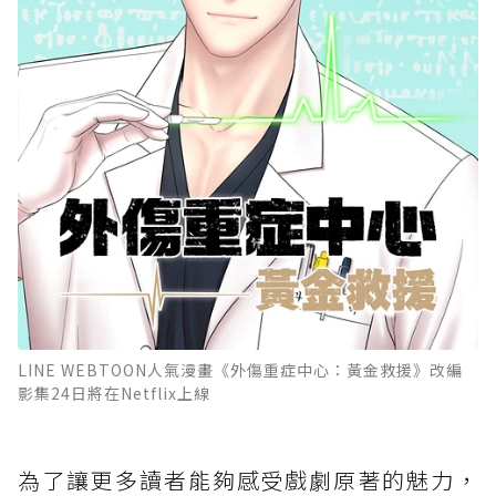
LINE WEBTOON人氣漫畫《外傷重症中心：黃金救援》改編
影集24日將在Netflix上線
為了讓更多讀者能夠感受戲劇原著的魅力，