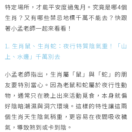
特定場所，才能平安度過鬼月。究竟是哪4個
生肖？又有哪些禁忌地標千萬不能去？快跟
著小孟老師一起來看看！
1. 生肖鼠、生肖蛇：夜行特質陰氣重！「山
上、水邊」千萬別去
小孟老師指出，生肖屬「鼠」與「蛇」的朋
友要特別當心。因為老鼠和蛇屬於夜行性動
物，通常只在晚上出來活動覓食，本身就偏
好陰暗潮濕與洞穴環境。這樣的特性讓這兩
個生肖天生陰氣稍重，更容易在夜間吸收穢
氣，導致煞到或卡到陰。