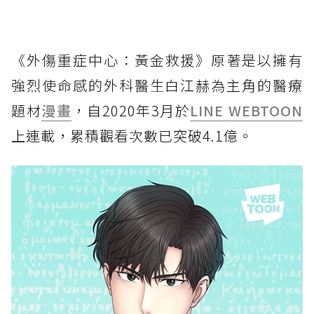
《外傷重症中心：黃金救援》原著是以擁有
強烈使命感的外科醫生白江赫為主角的醫療
題材
漫畫
，自2020年3月於
LINE WEBTOON
上連載，累積觀看次數已突破4.1億。