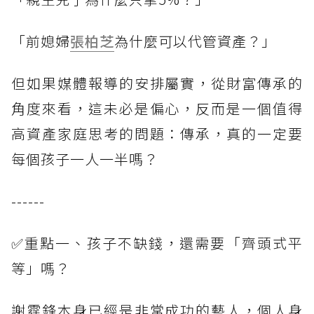
「前媳婦
張柏芝
為什麼可以代管資產？」
但如果媒體報導的安排屬實，從財富傳承的
角度來看，這未必是偏心，反而是一個值得
高資產家庭思考的問題：傳承，真的一定要
每個孩子一人一半嗎？
------
✅重點一、孩子不缺錢，還需要「齊頭式平
等」嗎？
謝霆鋒本身已經是非常成功的藝人，個人身