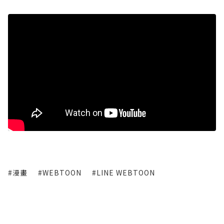
#漫畫
#WEBTOON
#LINE WEBTOON