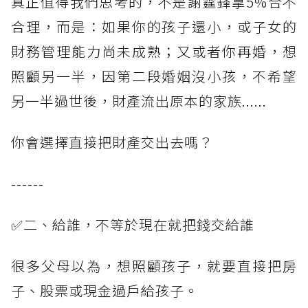
真正值得我們思考的，不是謝霆鋒拿5%合不
合理，而是：如果你的孩子還小，或子女的
財務管理能力尚未成熟；又或者你再婚，想
照顧另一半，因第二段婚姻沒小孩，不希望
另一半過世後，財產流出原本的家族......
你會選擇直接把財產交出去嗎？
------
✅二、給誰，不等於現在就把錢交給誰
很多父母以為，想照顧孩子，就要直接把房
子、股票或現金過戶給孩子。