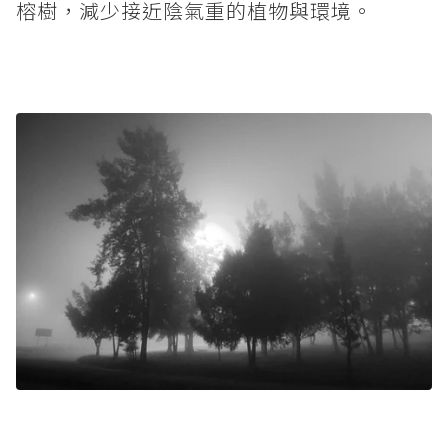
榕樹，減少接近陰氣重的植物與環境。