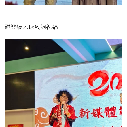
騏樂繞地球致詞祝福