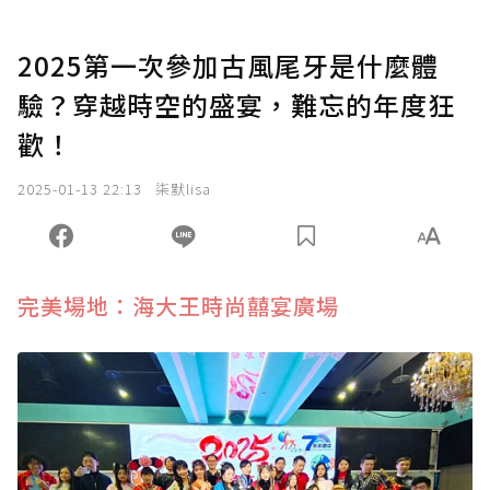
2025第一次參加古風尾牙是什麼體
驗？穿越時空的盛宴，難忘的年度狂
歡！
2025-01-13 22:13
柒默lisa
完美場地：海大王時尚囍宴廣場