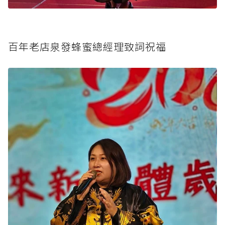
百年老店泉發蜂蜜總經理致詞祝福