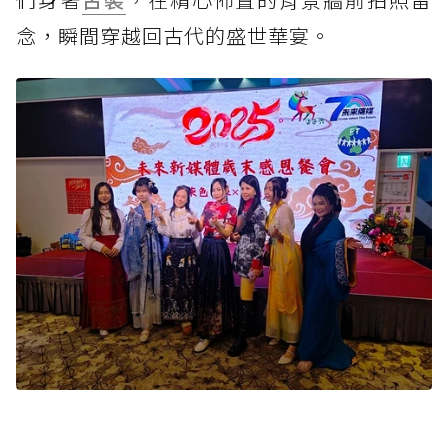
念，瞬間穿越回古代的盛世華宴。