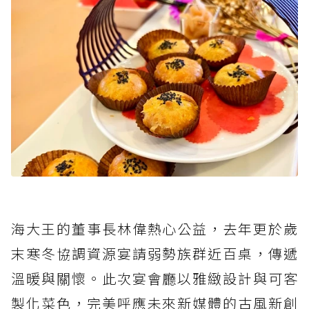
海大王的董事長林偉熱心公益，去年更於歲
末寒冬協調資源宴請弱勢族群近百桌，傳遞
溫暖與關懷。此次宴會廳以雅緻設計與可客
製化菜色，完美呼應未來新媒體的古風新創