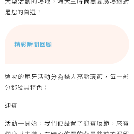
大型活動的場地，海大王時尚囍宴廣場絕對
是您的首選！
精彩瞬間回顧
這次的尾牙活動分為幾大亮點環節，每一部
分都獨具特色：
迎賓
活動一開始，我們便設置了迎賓環節，來賓
們身著
古裝
，在精心佈置的背景牆前拍照留