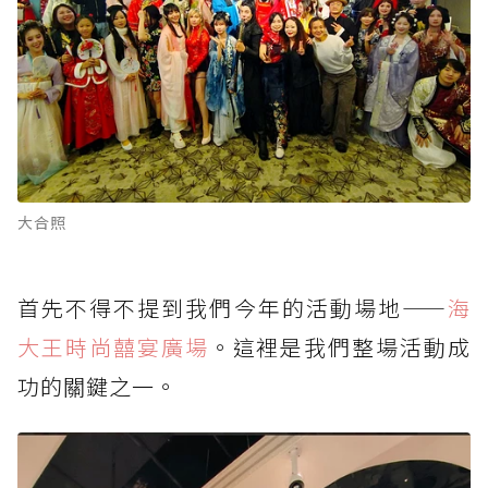
大合照
首先不得不提到我們今年的活動場地——
海
大王時尚囍宴廣場
。這裡是我們整場活動成
功的關鍵之一。