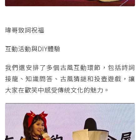
瑋哥致詞祝福
互動活動與DIY體驗
我們還安排了多個古風互動環節，包括詩詞
接龍、知識問答、古風猜謎和投壺遊戲，讓
大家在歡笑中感受傳統文化的魅力。