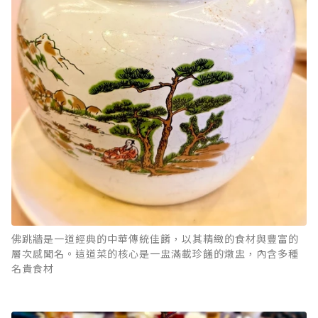
佛跳牆是一道經典的中華傳統佳餚，以其精緻的食材與豐富的
層次感聞名。這道菜的核心是一盅滿載珍饈的燉盅，內含多種
名貴食材