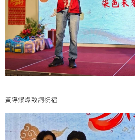
黃導爆爆致詞祝福