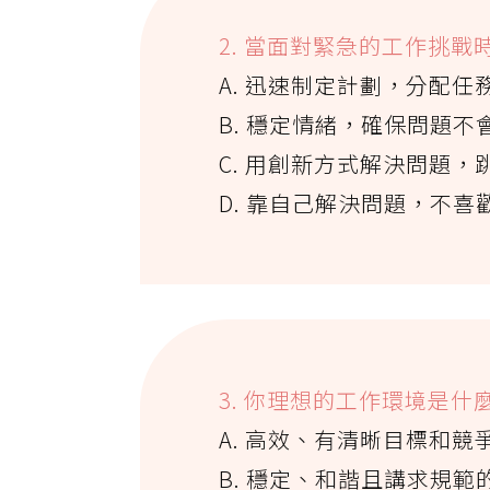
2. 當面對緊急的工作挑
A. 迅速制定計劃，分配
B. 穩定情緒，確保問題
C. 用創新方式解決問題，
D. 靠自己解決問題，不喜
3. 你理想的工作環境是什
A. 高效、有清晰目標和競
B. 穩定、和諧且講求規範