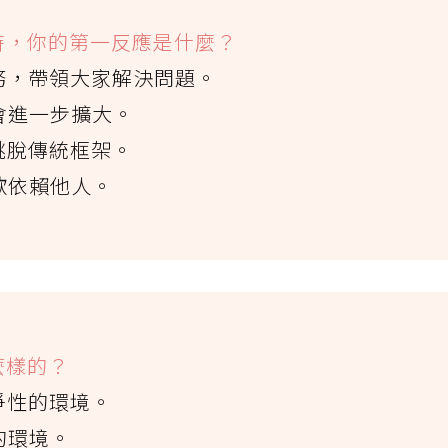
戰時，你的第一反應是什麼？
任務，帶領大家解決問題。
不會進一步擴大。
跳脫傳統框架。
歡依賴他人。
麼樣的？
爭性的環境。
的環境。