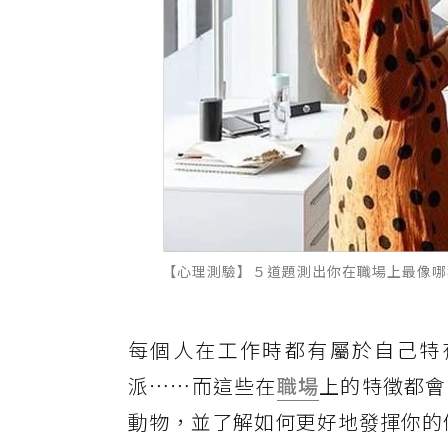
【心理測驗】５道題測出你在職場上最像哪種動物？
每個人在工作時都有屬於自己特
派⋯⋯而這些在
職場
上的特徵都會
動物，並了解如何更好地發揮你的