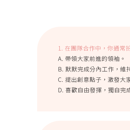
1. 在團隊合作中，你通常
A. 帶領大家前進的領袖。
B. 默默完成分內工作，維
C. 提出創意點子，激發大
D. 喜歡自由發揮，獨自完