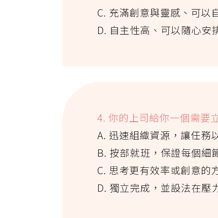
C. 充滿創意與靈感、可
D. 自主性高、可以隨心
4. 你的上司給你一個需
A. 迅速組織資源，讓任
B. 按部就班，保證每個
C. 思考更有效率或創意的
D. 獨立完成，並設法在