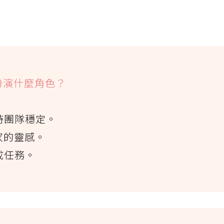
扮演什麼角色？
持團隊穩定。
家的靈感。
成任務。