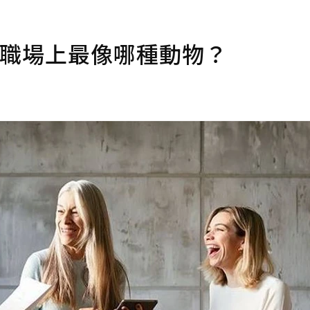
在職場上最像哪種動物？