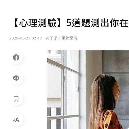
【心理測驗】5道題測出你
2025-01-23 02:48
女子漾／編輯桑泥