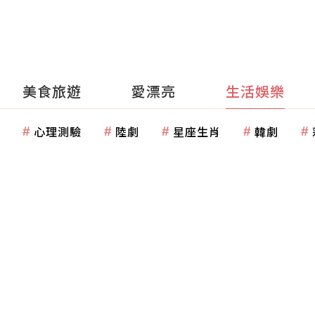
美食旅遊
愛漂亮
生活娛樂
心理測驗
陸劇
星座生肖
韓劇