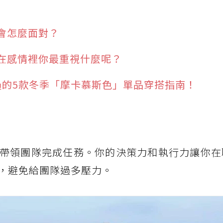
會怎麼面對？
在感情裡你最重視什麼呢？
錯過的5款冬季「摩卡慕斯色」單品穿搭指南！
」
帶領團隊完成任務。你的決策力和執行力讓你在
，避免給團隊過多壓力。