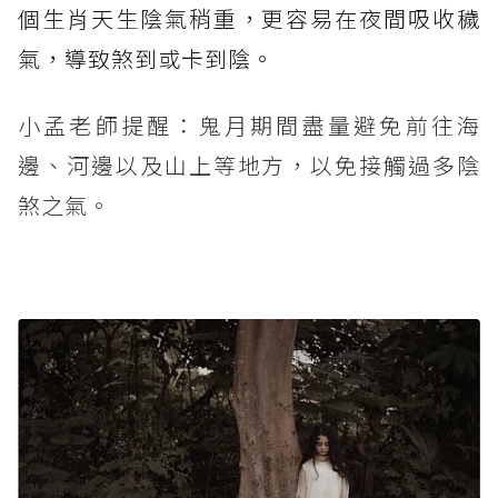
個生肖天生陰氣稍重，更容易在夜間吸收穢
氣，導致煞到或卡到陰。
小孟老師提醒：鬼月期間盡量避免前往海
邊、河邊以及山上等地方，以免接觸過多陰
煞之氣。