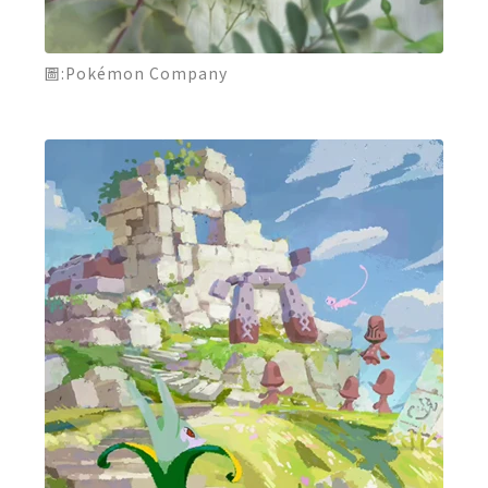
圖:Pokémon Company