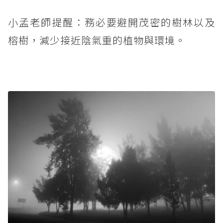
小孟老師提醒：務必要避開茂密的樹林以及
榕樹，減少接近陰氣重的植物與環境。