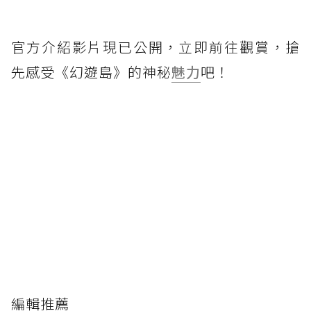
官方介紹影片現已公開，立即前往觀賞，搶
先感受《幻遊島》的神秘
魅力
吧！
編輯推薦