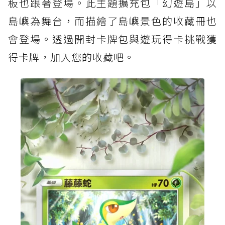
板也跟著登場。此主題擴充包「幻遊島」以
島嶼為舞台，而描繪了島嶼景色的收藏冊也
會登場。透過開封卡牌包與遊玩得卡挑戰獲
得卡牌，加入您的收藏吧。