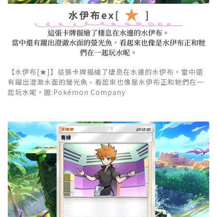
【水伊布[★]】這張卡牌描繪了棲息在水邊的水伊布。當中還
有躍出澄澈水面的螢光魚，看起來也像是水伊布正和牠們在一
起玩水呢。圖:Pokémon Company