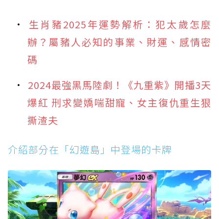
生肖豬2025年運勢解析：犯太歲怎麼
辦？屬豬人必知的事業、財運、感情密
碼
2024最強黑馬陸劇！《九重紫》開播3天
爆紅 刑求變嬌喘甜寵、女主復仇重生狠
撕渣夫
介紹部分在「幻遊島」中登場的卡牌