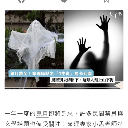
一年一度的
鬼月
即將到來，許多民間禁忌與
玄學話題也備受關注！命理專家小孟老師特