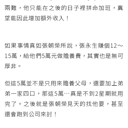
兩難，他只能在之後的日子裡拼命加班，冀
望能因此增加額外收入！
如果事情真如張朝榮所說，張永生賺個12～
15萬，給他們5萬元做贍養費，其實也是無可
厚非。
但這5萬並不是只用來贍養父母，還要加上弟
弟一家四口，那這5萬…真是不到2星期就用
完了。之後就是張朝榮見天的找他要，甚至
還會跑到公司來討！