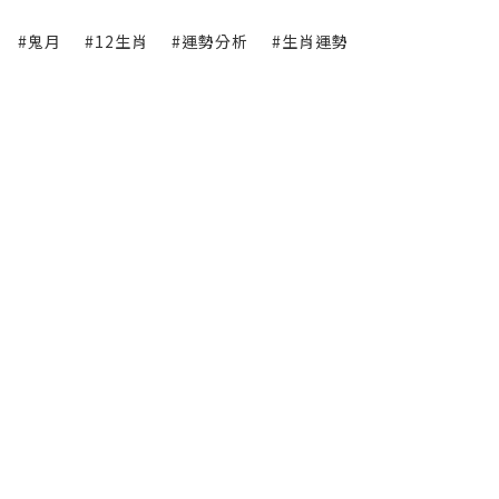
#鬼月
#12生肖
#運勢分析
#生肖運勢