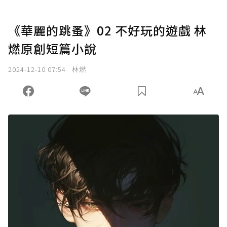
《華麗的跳蚤》02 不好玩的遊戲 林
燃原創短篇小說
2024-12-10 07:54
林燃