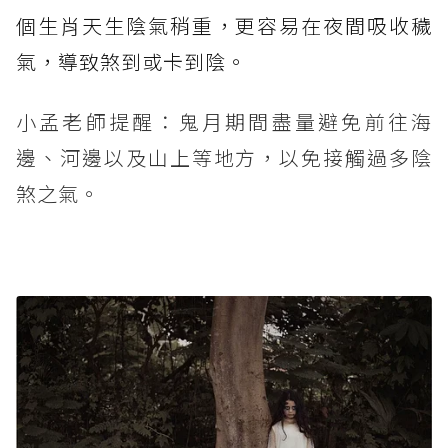
個生肖天生陰氣稍重，更容易在夜間吸收穢
氣，導致煞到或卡到陰。
小孟老師提醒：鬼月期間盡量避免前往海
邊、河邊以及山上等地方，以免接觸過多陰
煞之氣。