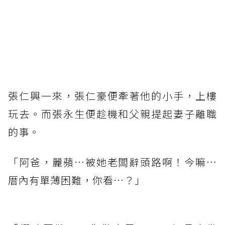
張仁興一來，張仁豪便牽著他的小手，上樓
玩去。而張永生便趁機和父親提起妻子離職
的事。
「阿爸，麗蘋…被她老闆辭頭路啊！今嘛…
厝內有單薄困難，你看…？」