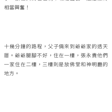
相當興奮！
十幾分鐘的路程，父子倆來到爺爺家的透天
厝。爺爺腿腳不好，住在一樓，張永貴他們
一家住在二樓，三樓則是放佛堂和神明廳的
地方。