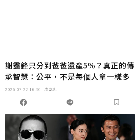
謝霆鋒只分到爸爸遺產5%？真正的傳
承智慧：公平，不是每個人拿一樣多
2026-07-22 16:30
廖嘉紅