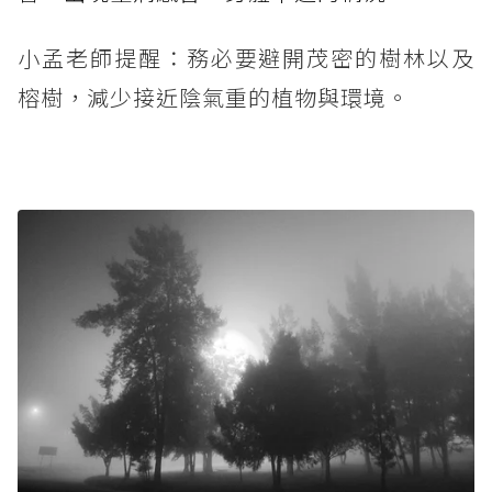
小孟老師提醒：務必要避開茂密的樹林以及
榕樹，減少接近陰氣重的植物與環境。