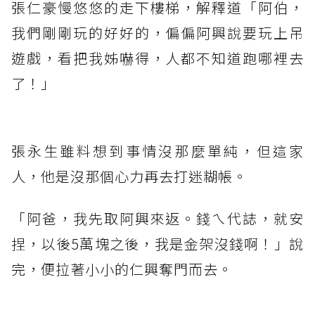
張仁豪慢悠悠的走下樓梯，解釋道「阿伯，
我們剛剛玩的好好的，偏偏阿興說要玩上吊
遊戲，看把我姊嚇得，人都不知道跑哪裡去
了！」
張永生雖料想到事情沒那麼單純，但這家
人，他是沒那個心力再去打迷糊帳。
「阿爸，我先取阿興來返。錢ㄟ代誌，就安
捏，以後5萬塊之後，我是金架沒錢啊！」說
完，便拉著小小的仁興奪門而去。