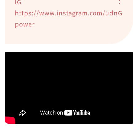
IG：
https://www.instagram.com/udnG
power