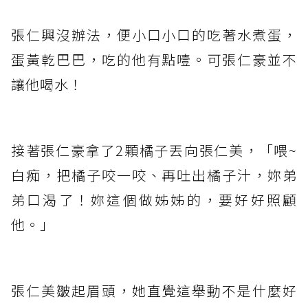
張仁興沒辦法，便小口小口的吃著水煮蛋，
蛋黃乾巴巴，吃的他有點噎。可張仁豪並不
讓他喝水！
接著張仁豪拿了2顆橘子丟向張仁美，「喂~
白痴，把橘子咬一咬、再吐出橘子汁，妳弟
弟口渴了！妳這個做姊姊的，要好好照顧
他。」
張仁美皺起眉頭，她直覺這舉動不是什麼好