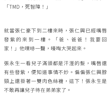
「TMD，死智障！」
就當張仁豪下到二樓來時，張仁興已經嘴唇
發紫的來到一樓。「爸、爸爸！我要回
家！」他噗哧一聲，嚎啕大哭起來。
張永生一看兒子滿頭都是汗溼的髮，嘴唇還
有些發紫，便知道事情不妙。偏偏張仁興脖
頸上還掛著一雙肉色絲襪，這下！張永生是
不敢再讓兒子待在弟弟家了。