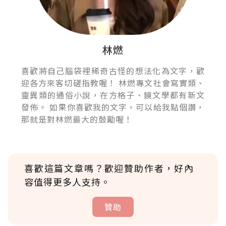
林燃
喜歡將自己腦袋裡稀奇古怪的想法化為文字，歡
迎各方來客切磋指教喔！ 林燃專文社會寫實類、
靈異類的通俗小說，在方格子、鏡文學都有新文
發佈。 如果你喜歡我的文字，可以給我點個讚，
那就是對林燃最大的鼓勵喔！
喜歡這篇文章嗎？歡迎贊助作者，好內
容值得更多人支持。
贊助