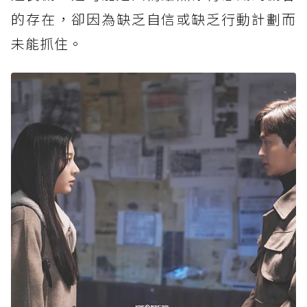
的存在，卻因為缺乏自信或缺乏行動計劃而
未能抓住。