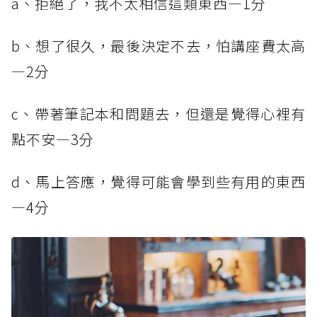
a、拒絕了，我不太相信這類東西—1分
b、想了很久，最後決定不去，怕講座費太高
—2分
c、帶著筆記本和問題去，但還是覺得心裡有
點不安—3分
d、馬上答應，覺得可能會學到些有用的東西
—4分