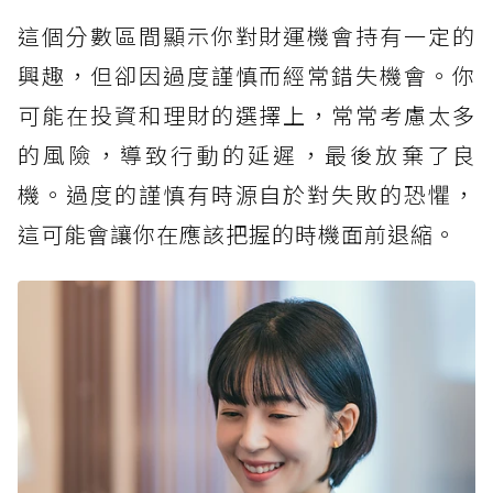
這個分數區間顯示你對財運機會持有一定的
興趣，但卻因過度謹慎而經常錯失機會。你
可能在投資和理財的選擇上，常常考慮太多
的風險，導致行動的延遲，最後放棄了良
機。過度的謹慎有時源自於對失敗的恐懼，
這可能會讓你在應該把握的時機面前退縮。