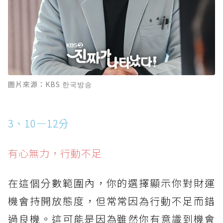
圖片來源：KBS 한국방송
3、10—12分
有心無力，行動不足
在這個分數範圍內，你的選擇顯示你對財運
機會持開放態度，但常常因為行動不足而錯
過良機。這可能是因為雖然你有意識到機會