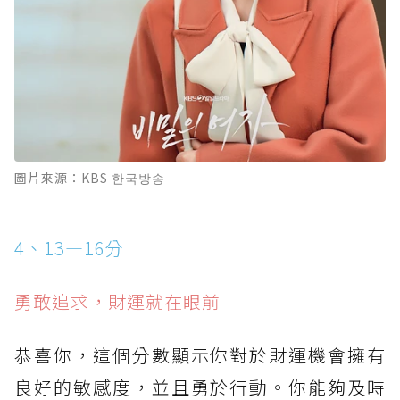
圖片來源：KBS 한국방송
4、13—16分
勇敢追求，財運就在眼前
恭喜你，這個分數顯示你對於財運機會擁有
良好的敏感度，並且勇於行動。你能夠及時