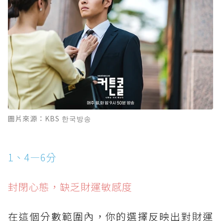
圖片來源：KBS 한국방송
1、4—6分
封閉心態，缺乏財運敏感度
在這個分數範圍內，你的選擇反映出對財運