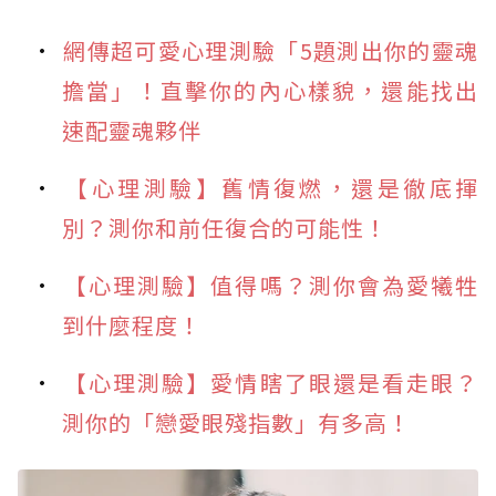
網傳超可愛心理測驗「5題測出你的靈魂
擔當」！直擊你的內心樣貌，還能找出
速配靈魂夥伴
【心理測驗】舊情復燃，還是徹底揮
別？測你和前任復合的可能性！
【心理測驗】值得嗎？測你會為愛犧牲
到什麼程度！
【心理測驗】愛情瞎了眼還是看走眼？
測你的「戀愛眼殘指數」有多高！