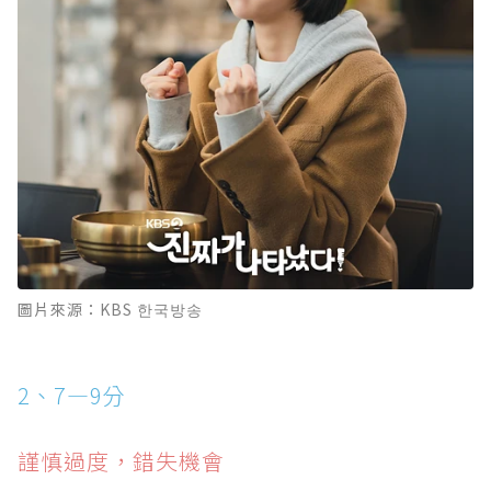
圖片來源：KBS 한국방송
2、7—9分
謹慎過度，錯失機會