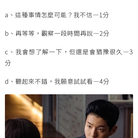
a、這種事情怎麼可能？我不信—1分
b、再等等，觀察一段時間再說—2分
c、我會想了解一下，但還是會猶豫很久—3
分
d、聽起來不錯，我願意試試看—4分