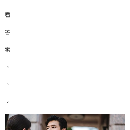
看
答
案
。
。
。