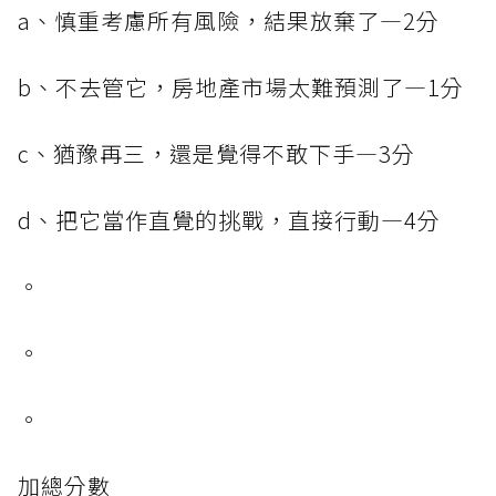
a、慎重考慮所有風險，結果放棄了—2分
b、不去管它，房地產市場太難預測了—1分
c、猶豫再三，還是覺得不敢下手—3分
d、把它當作直覺的挑戰，直接行動—4分
。
。
。
加總分數