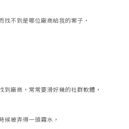
而找不到是哪位廠商給我的案子，
找到廠商，常常要滑好幾的社群軟體，
時候被弄得一頭霧水，