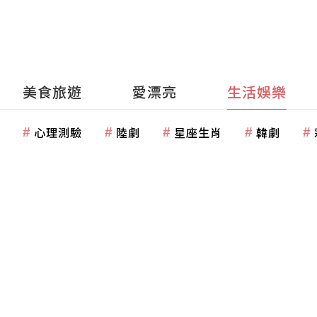
美食旅遊
愛漂亮
生活娛樂
心理測驗
陸劇
星座生肖
韓劇