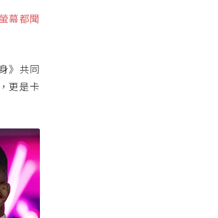
著螢幕都聞
身》共同
，更是卡