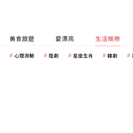
美食旅遊
愛漂亮
生活娛樂
心理測驗
陸劇
星座生肖
韓劇