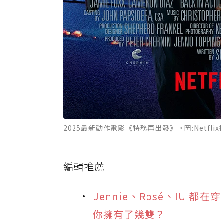
2025最新動作電影《特務再出發》。圖:Netfli
編輯推薦
Jennie、Rosé、IU 
你擁有了幾雙？