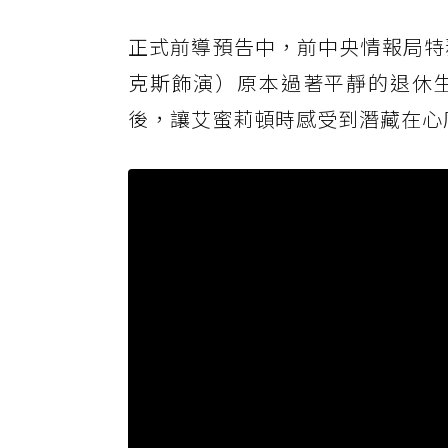
正式前導預告中，前中央情報局特
克斯飾演）原本過著平靜的退休
後，讓艾蜜莉頓時感受到潛藏在心