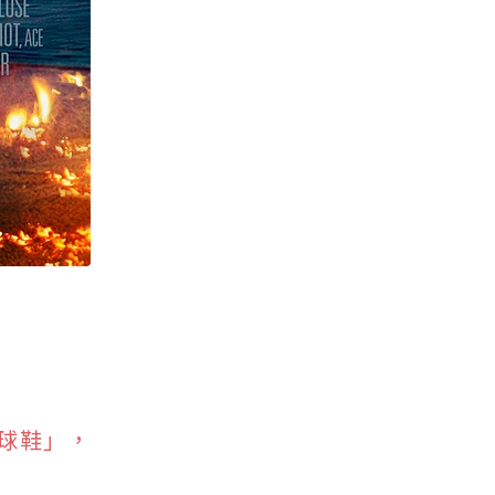
氣球鞋」，