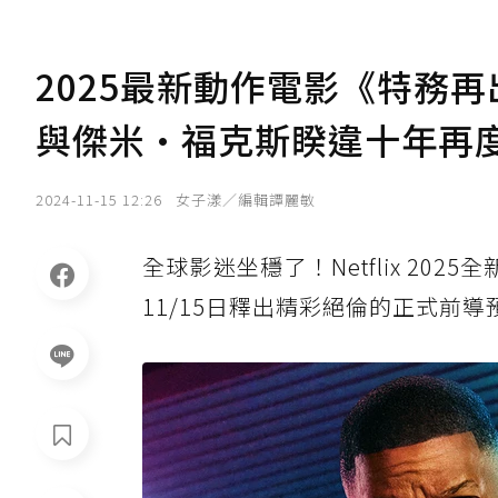
2025最新動作電影《特務
與傑米·福克斯睽違十年再
2024-11-15 12:26
女子漾／編輯譚麗敏
全球影迷坐穩了！Netflix 2025
11/15日釋出精彩絕倫的正式前導