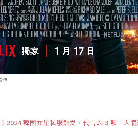
x提供
都在穿！2024 韓國女星私服熱愛、代言的 3 款「人