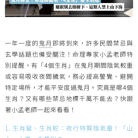
一年一度的
鬼月
即將到來，許多民間禁忌與
玄學話題也備受關注！命理專家小孟老師特
別提醒，有「4個生肖」在鬼月期間陰氣較重
或容易吸收夜間穢氣，務必提高警覺、避開
特定場所，才能平安度過鬼月。究竟是哪4個
生肖？又有哪些禁忌地標千萬不能去？快跟
著小孟老師一起來看看！
1. 生肖鼠、生肖蛇：夜行特質陰氣重！「山