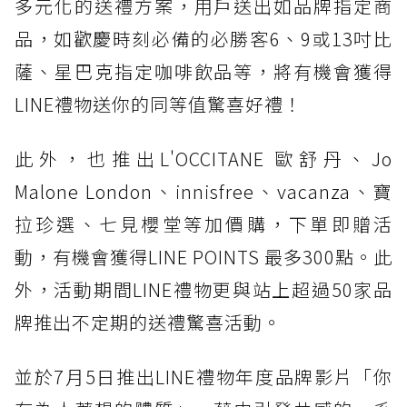
多元化的送禮方案，用戶送出如品牌指定商
品，如歡慶時刻必備的必勝客6、9或13吋比
薩、星巴克指定咖啡飲品等，將有機會獲得
LINE禮物送你的同等值驚喜好禮！
此外，也推出L'OCCITANE 歐舒丹、Jo
Malone London、innisfree、vacanza、寶
拉珍選、七見櫻堂等加價購，下單即贈活
動，有機會獲得LINE POINTS 最多300點。此
外，活動期間LINE禮物更與站上超過50家品
牌推出不定期的送禮驚喜活動。
並於7月5日推出LINE禮物年度品牌影片「你