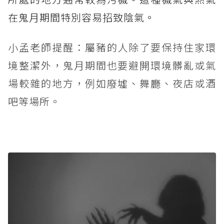
在鬼月期間特別容易招致陰氣。
小孟老師提醒：屬豬的人除了要保持住家環
境整潔外，鬼月期間也要避開環境髒亂或氣
場較雜的地方，例如廢墟、舞廳、夜店或酒
吧等場所。