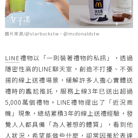
圖片來源/@starbuckstw、@mcdonaldstw
LINE
禮物以「一則裝著禮物的私訊」，透過
隱密性高的LINE聊天室，創造不打擾、不張
揚的線上送禮場景，緩解許多人擔心實體送
禮時的尷尬推託，服務上線3年已送出超過
5,000萬個禮物。LINE禮物提出了「近況商
機」現象，總結累積3年的線上送禮經驗，發
覺人人都具備「為人著想的體質」，看到他
人狀況，希望能做些什麼，卻常因羞於表達