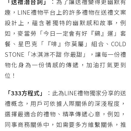
「送禮潛台詞」
：為了讓送禮變得更幽默有
趣，LINE禮物平台上的許多禮物在送禮文案
設計上，蘊含著獨特的幽默感和故事，例
如，麥當勞「今日一定會有好『鷄』運」套
餐、星巴克「『啡』你莫屬」組合、COLD
STONE「冰淇淋不甜 你最甜」，讓每一份禮
物化身為一份情感的傳遞，加油打氣更到
位！
「333方程式」
：此為LINE禮物獨家分享的送
禮概念，用戶可依據人際關係的深淺程度，
選擇最適合的禮物、精準傳遞心意，例如，
同事商務關係中，如需要多方維繫關係，推