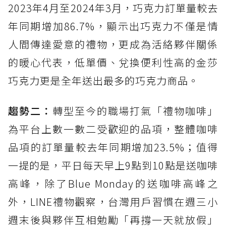
2023年4月至2024年3月，巧克力訂單量較去
年同期增加86.7%，顯示出巧克力不僅是情
人間傳達愛意的禮物，更成為活絡夥伴關係
的暖心代表，低單價、兌換便利性高的金莎
巧克力更是全年送出最多的巧克力商品。
趨勢二：
轉型至今的職場打氣「禮物咖啡」
為平台上數一數二受歡迎的品項，整體咖啡
品項的訂單量較去年同期增加23.5%；值得
一提的是，平日每天早上9點到10點是送咖啡
高峰，除了Blue Monday的送咖啡高峰之
外，LINE禮物觀察，台灣用戶習慣在週三小
週末後與夥伴互相勉勵「再撐一天就放假」