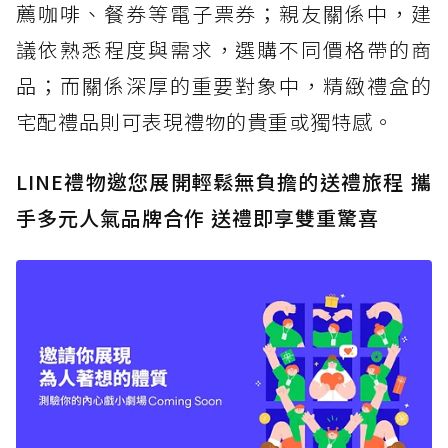
薦咖啡、餐券等電子票券；親友關係中，建
議依熟悉程度與需求，選購不同價格帶的商
品；而關係深厚的重要對象中，精緻禮盒的
宅配禮品則可表現禮物的貴重或獨特感。
LINE禮物邀您展開輕鬆無負擔的送禮旅程 攜
手多元人氣品牌合作 送禮即享雙重驚喜