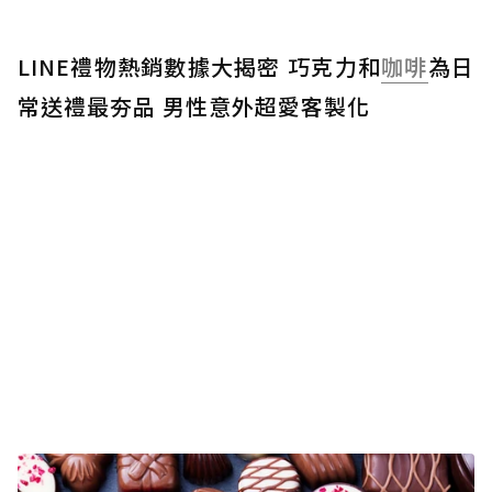
LINE禮物熱銷數據大揭密 巧克力和
咖啡
為日
常送禮最夯品 男性意外超愛客製化