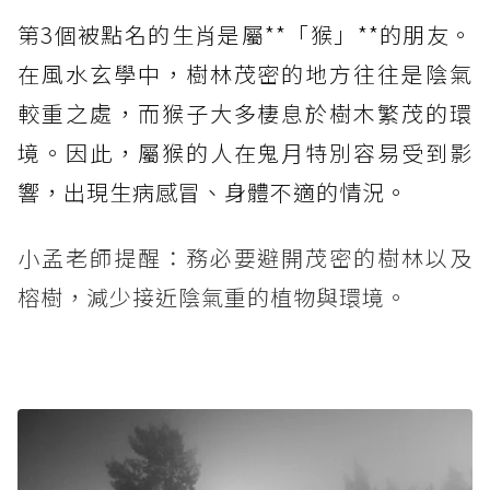
第3個被點名的生肖是屬**「猴」**的朋友。
在風水玄學中，樹林茂密的地方往往是陰氣
較重之處，而猴子大多棲息於樹木繁茂的環
境。因此，屬猴的人在鬼月特別容易受到影
響，出現生病感冒、身體不適的情況。
小孟老師提醒：務必要避開茂密的樹林以及
榕樹，減少接近陰氣重的植物與環境。