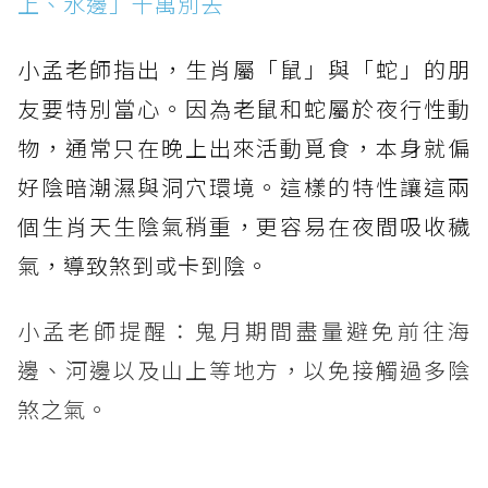
上、水邊」千萬別去
小孟老師指出，生肖屬「鼠」與「蛇」的朋
友要特別當心。因為老鼠和蛇屬於夜行性動
物，通常只在晚上出來活動覓食，本身就偏
好陰暗潮濕與洞穴環境。這樣的特性讓這兩
個生肖天生陰氣稍重，更容易在夜間吸收穢
氣，導致煞到或卡到陰。
小孟老師提醒：鬼月期間盡量避免前往海
邊、河邊以及山上等地方，以免接觸過多陰
煞之氣。