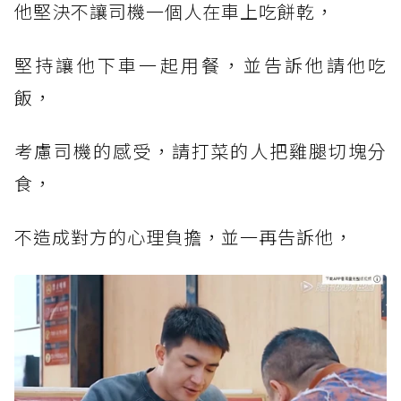
他堅決不讓司機一個人在車上吃餅乾，
堅持讓他下車一起用餐，並告訴他請他吃
飯，
考慮司機的感受，請打菜的人把雞腿切塊分
食，
不造成對方的心理負擔，並一再告訴他，