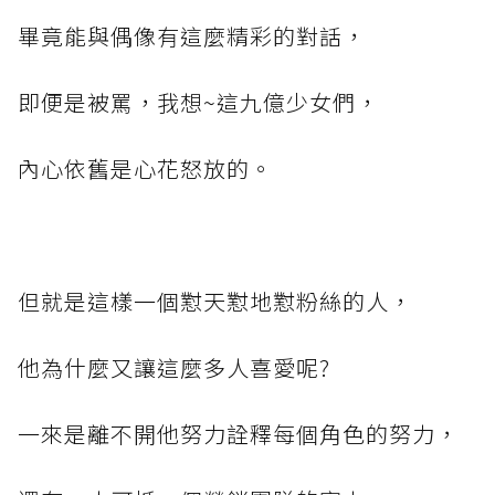
畢竟能與偶像有這麼精彩的對話，
即便是被罵，我想~這九億少女們，
內心依舊是心花怒放的。
但就是這樣一個懟天懟地懟粉絲的人，
他為什麼又讓這麼多人喜愛呢?
一來是離不開他努力詮釋每個角色的努力，