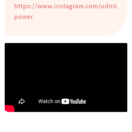
https://www.instagram.com/udnG
power