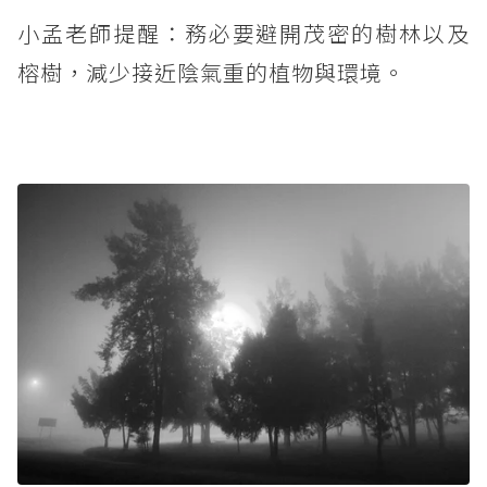
小孟老師提醒：務必要避開茂密的樹林以及
榕樹，減少接近陰氣重的植物與環境。