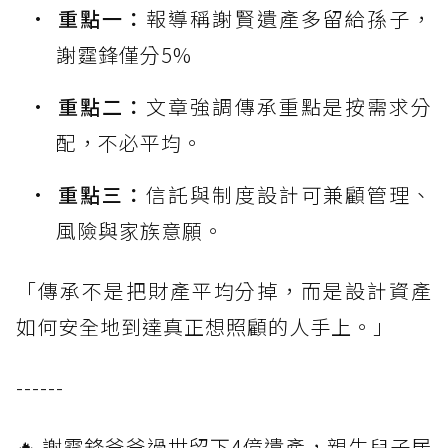
重點一：
報導稱謝賢遺產多留給孫子，
謝霆鋒僅分5%
重點二：
文章強調傳承重點是按需求分
配，不必平均。
重點三：
信託與制度設計可兼顧管理、
風險與家族意願。
「傳承不是把財產平均分掉，而是設計資產
如何安全地到達真正想照顧的人手上。」
------
🔥 謝霆鋒爸爸過世留下4億遺產，親生兒子居