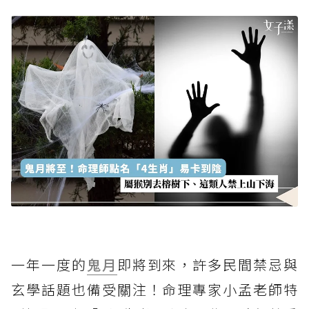
一年一度的
鬼月
即將到來，許多民間禁忌與
玄學話題也備受關注！命理專家小孟老師特