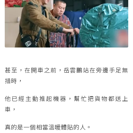
甚至，在開車之前，岳雲鵬站在旁邊手足無
措時，
他已經主動推起機器，幫忙把貨物都送上
車，
真的是一個相當溫暖體貼的人。