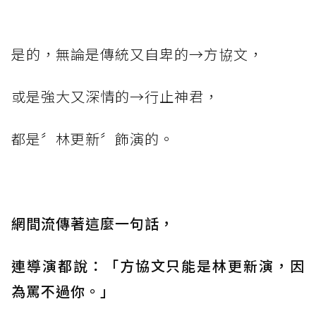
是的，無論是傳統又自卑的→方協文，
或是強大又深情的→行止神君，
都是〞林更新〞飾演的。
網間流傳著這麼一句話，
連導演都說：「方協文只能是林更新演，因
為罵不過你。」