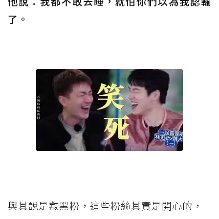
他說：我都不敢去睡，就怕你們以為我認輸
了。
與其說是懟黑粉，這些粉絲其實是開心的，