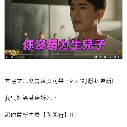
方協文怎麼會這麼可惡，她好討厭林更新!
我只好笑著告訴她，
那你重新去看【與鳳行】吧~