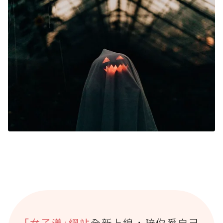
｢女子漾｣網站
全新上線，陪你愛自己