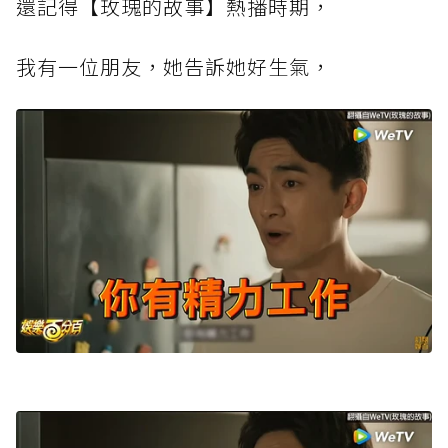
還記得【玫瑰的故事】熱播時期，
我有一位朋友，她告訴她好生氣，