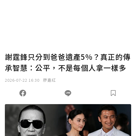
謝霆鋒只分到爸爸遺產5%？真正的傳
承智慧：公平，不是每個人拿一樣多
2026-07-22 16:30
廖嘉紅