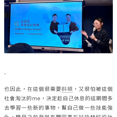
-
也因此，在這個很需要
斜槓
，又很怕被這個
社會淘汰的me，決定趁自己休息的這期間多
去學習一些新的事物，幫自己做一些技能強
化，蠻早之前我就有聽同事在討論赫綵設計