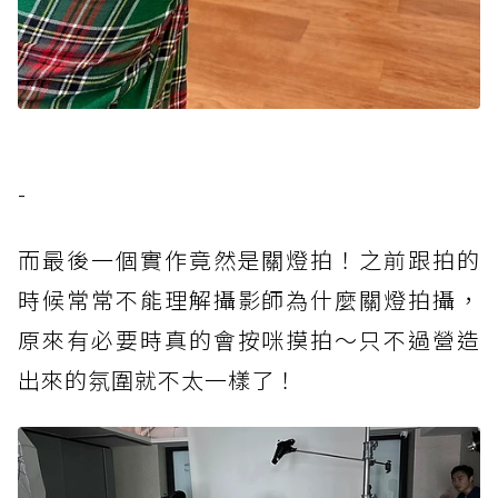
-
而最後一個實作竟然是關燈拍！之前跟拍的
時候常常不能理解攝影師為什麼關燈拍攝，
原來有必要時真的會按咪摸拍～只不過營造
出來的氛圍就不太一樣了！