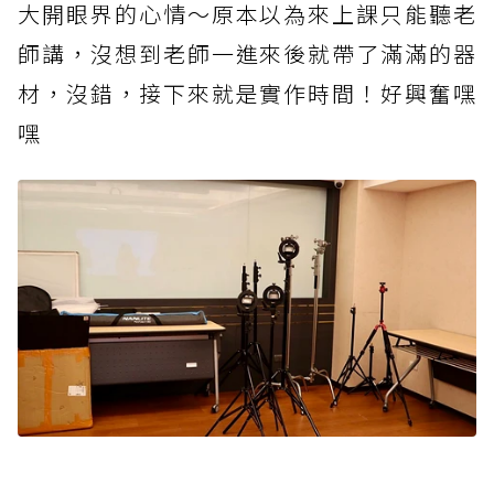
大開眼界的心情～原本以為來上課只能聽老
師講，沒想到老師一進來後就帶了滿滿的器
材，沒錯，接下來就是實作時間！好興奮嘿
嘿