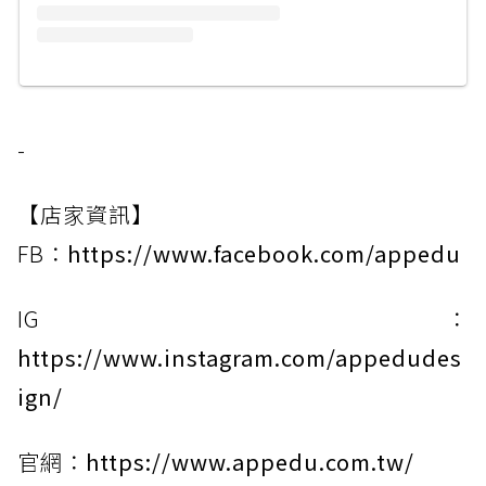
-
【店家資訊】
FB：
https://www.facebook.com/appedu
IG：
https://www.instagram.com/appedudes
ign/
官網：
https://www.appedu.com.tw/