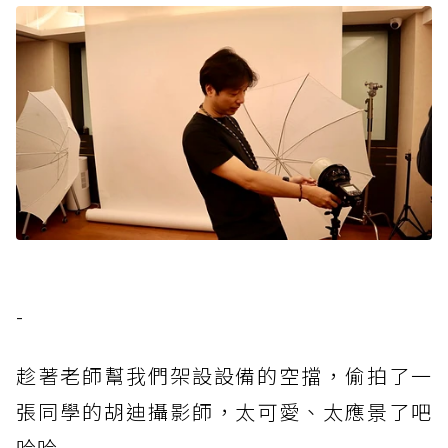
-
趁著老師幫我們架設設備的空擋，偷拍了一
張同學的胡迪攝影師，太可愛、太應景了吧
哈哈