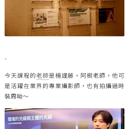
-
今天課程的
老師
是楊謹藤，阿樹老師，他可
是活躍在業界的專業攝影師，也有拍攝過時
裝周呦～