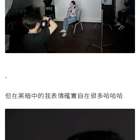
-
但在黑暗中的我表情確實自在很多哈哈哈