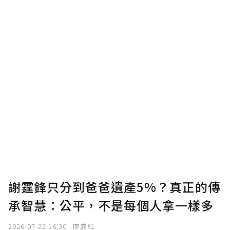
謝霆鋒只分到爸爸遺產5%？真正的傳
承智慧：公平，不是每個人拿一樣多
2026-07-22 16:30
廖嘉紅