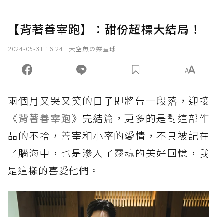
【背著善宰跑】：甜份超標大結局！
2024-05-31 16:24
天空魚の樂星球
兩個月又哭又笑的日子即將告一段落，迎接
《
背著善宰跑
》完結篇，更多的是對這部作
品的不捨，善宰和小率的愛情，不只被記在
了腦海中，也是滲入了靈魂的美好回憶，我
是這樣的喜愛他們。