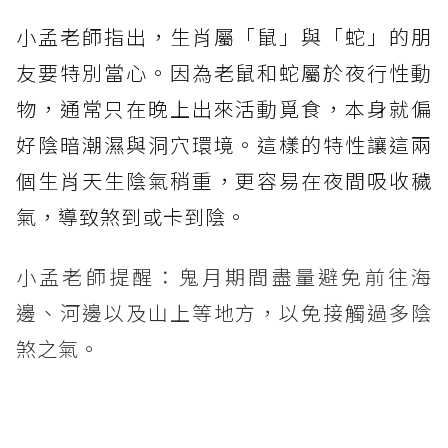
小孟老師指出，生肖屬「鼠」與「蛇」的朋
友要特別當心。因為老鼠和蛇屬於夜行性動
物，通常只在晚上出來活動覓食，本身就偏
好陰暗潮濕與洞穴環境。這樣的特性讓這兩
個生肖天生陰氣稍重，更容易在夜間吸收穢
氣，導致煞到或卡到陰。
小孟老師提醒：鬼月期間盡量避免前往海
邊、河邊以及山上等地方，以免接觸過多陰
煞之氣。