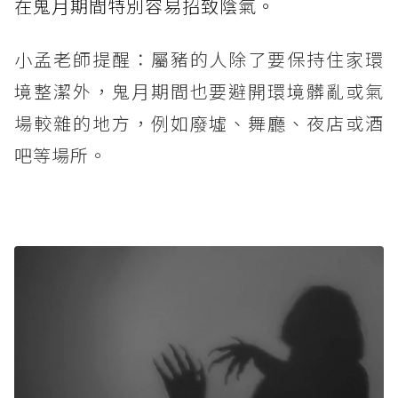
在鬼月期間特別容易招致陰氣。
小孟老師提醒：屬豬的人除了要保持住家環
境整潔外，鬼月期間也要避開環境髒亂或氣
場較雜的地方，例如廢墟、舞廳、夜店或酒
吧等場所。