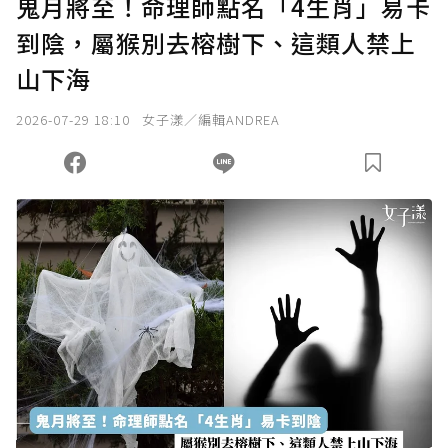
鬼月將至！命理師點名「4生肖」易卡
到陰，屬猴別去榕樹下、這類人禁上
確認送出
山下海
我已詳閱贊助說明，且同意站方的使用條款。
2026-07-29 18:10
女子漾／編輯ANDREA
您當前剩餘 U 利點數：
0
點；前往
購買點數