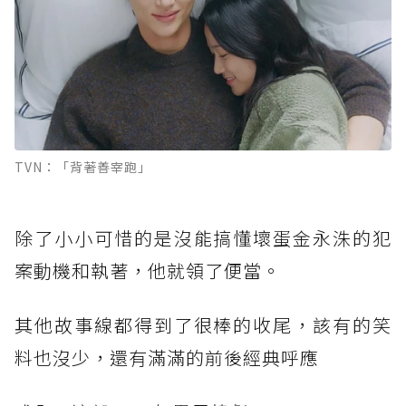
TVN：「背著善宰跑」
除了小小可惜的是沒能搞懂壞蛋金永洙的犯
案動機和執著，他就領了便當。
其他故事線都得到了很棒的收尾，該有的笑
料也沒少，還有滿滿的前後經典呼應