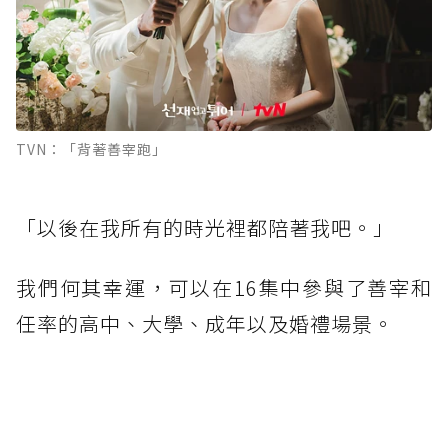
TVN：「背著善宰跑」
「以後在我所有的時光裡都陪著我吧。」
我們何其幸運，可以在16集中參與了善宰和
任率的高中、大學、成年以及婚禮場景。