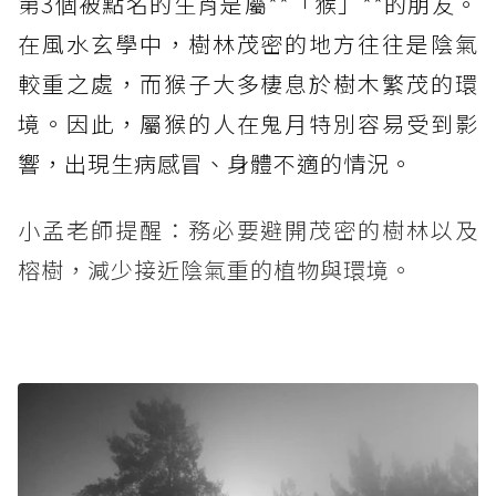
第3個被點名的生肖是屬**「猴」**的朋友。
在風水玄學中，樹林茂密的地方往往是陰氣
較重之處，而猴子大多棲息於樹木繁茂的環
境。因此，屬猴的人在鬼月特別容易受到影
響，出現生病感冒、身體不適的情況。
小孟老師提醒：務必要避開茂密的樹林以及
榕樹，減少接近陰氣重的植物與環境。