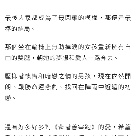
最後大家都成為了最閃耀的模樣，那便是最
棒的結局。
那個坐在輪椅上無助掉淚的女孩重新擁有自
由的雙腿，朝她的夢想和愛人一路奔去。
壓抑著懊悔和暗戀之情的男孩，現在依然開
朗、戰勝命運悲劇、找回在陣雨中邂逅的初
戀。
還有好多好多對《背著善宰跑》的愛，希望