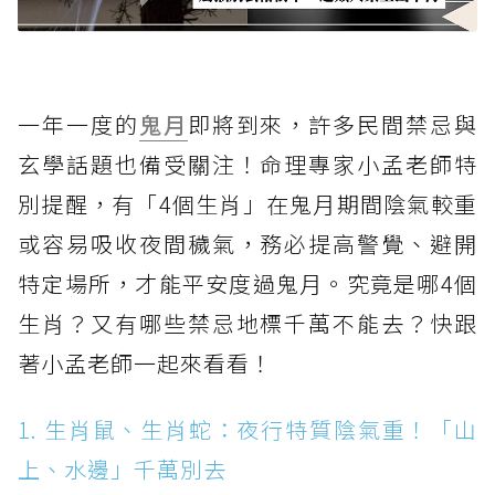
一年一度的
鬼月
即將到來，許多民間禁忌與
玄學話題也備受關注！命理專家小孟老師特
別提醒，有「4個生肖」在鬼月期間陰氣較重
或容易吸收夜間穢氣，務必提高警覺、避開
特定場所，才能平安度過鬼月。究竟是哪4個
生肖？又有哪些禁忌地標千萬不能去？快跟
著小孟老師一起來看看！
1. 生肖鼠、生肖蛇：夜行特質陰氣重！「山
上、水邊」千萬別去