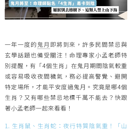
一年一度的
鬼月
即將到來，許多民間禁忌與
玄學話題也備受關注！命理專家小孟老師特
別提醒，有「4個生肖」在鬼月期間陰氣較重
或容易吸收夜間穢氣，務必提高警覺、避開
特定場所，才能平安度過鬼月。究竟是哪4個
生肖？又有哪些禁忌地標千萬不能去？快跟
著小孟老師一起來看看！
1. 生肖鼠、生肖蛇：夜行特質陰氣重！「山