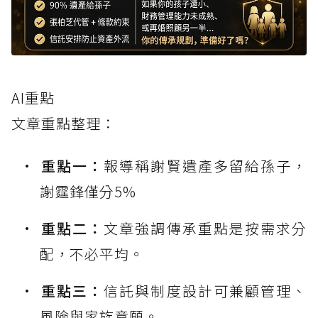
AI重點
文章重點整理：
重點一：
報導稱謝賢遺產多留給孫子，
謝霆鋒僅分5%
重點二：
文章強調傳承重點是按需求分
配，不必平均。
重點三：
信託與制度設計可兼顧管理、
風險與家族意願。