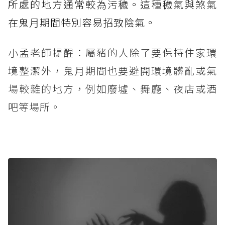
所處的地方通常較為污穢。這種穢氣與煞氣
在鬼月期間特別容易招致陰氣。
小孟老師提醒：屬豬的人除了要保持住家環
境整潔外，鬼月期間也要避開環境髒亂或氣
場較雜的地方，例如廢墟、舞廳、夜店或酒
吧等場所。