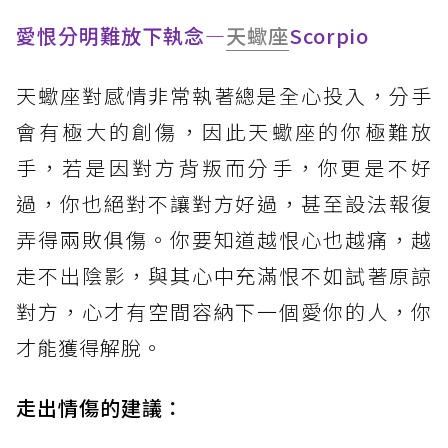
愛恨分明難放下執念—
天蠍座
Scorpio
天蠍座對感情非常執著總是全心投入，分手
會有極大的創傷，因此天蠍座的你極難放
手，若是因對方背叛而分手，你更是不好
過，你也絕對不讓對方好過，甚至設法報復
弄得兩敗俱傷。你要知道越恨心也越痛，越
走不出陰影，與其心中充滿恨不如試著原諒
對方，心才有空間容納下一個愛你的人，你
才能獲得解脫。
走出情傷的建議
：