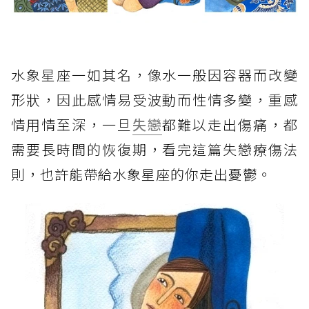
水象星座一如其名，像水一般因容器而改變
形狀，因此感情易受波動而性情多變，重感
情用情至深，一旦
失戀
都難以走出傷痛，都
需要長時間的恢復期，看完這篇失戀療傷法
則，也許能帶給水象星座的你走出憂鬱。