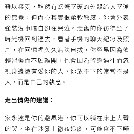
難以接受，雖然有螃蟹堅硬的外殼給人堅強
的感覺，但內心其實很柔軟敏感，你會外表
強裝沒事暗自卻在哭泣。念舊的你彷彿坐了
時光機回到過去，看著手機的聊天紀錄及照
片，在回憶裡久久無法自拔，你容易因為依
賴習慣而不願離開，也會因為留戀過往而忽
視身邊還有愛你的人，你放不下的常常不是
人，而是自己的執念。
走出情傷的建議
：
家永遠是你的避風港，你可以躺在床上大聲
的哭，坐在沙發上徹夜追劇，可能食不下嚥