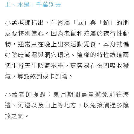
上、水邊」千萬別去
小孟老師指出，生肖屬「鼠」與「蛇」的朋
友要特別當心。因為老鼠和蛇屬於夜行性動
物，通常只在晚上出來活動覓食，本身就偏
好陰暗潮濕與洞穴環境。這樣的特性讓這兩
個生肖天生陰氣稍重，更容易在夜間吸收穢
氣，導致煞到或卡到陰。
小孟老師提醒：鬼月期間盡量避免前往海
邊、河邊以及山上等地方，以免接觸過多陰
煞之氣。