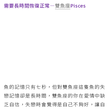
需要長時間恢復正常—
雙魚座
Pisces
魚的記憶只有七秒，但對雙魚座這隻魚的失
戀記憶卻是長時間，雙魚座的你在愛情中缺
乏自信，失戀時會覺得是自己不夠好，讓自