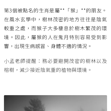
第3個被點名的生肖是屬**「猴」**的朋友。
在風水玄學中，樹林茂密的地方往往是陰氣
較重之處，而猴子大多棲息於樹木繁茂的環
境。因此，屬猴的人在鬼月特別容易受到影
響，出現生病感冒、身體不適的情況。
小孟老師提醒：務必要避開茂密的樹林以及
榕樹，減少接近陰氣重的植物與環境。