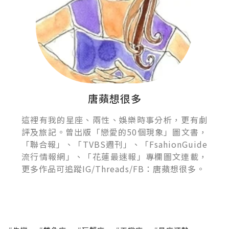
唐蘋想很多
這裡有我的星座、兩性、娛樂時事分析，更有劇
評及旅記。曾出版「戀愛的50個現象」圖文書，
「聯合報」、「TVBS週刊」、「FsahionGuide
流行情報網」、「花蓮最速報」專欄圖文連載，
更多作品可追蹤IG/Threads/FB：唐蘋想很多。