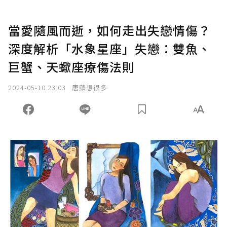
當愛隨風而逝，如何走出失戀情傷？
深度解析「水象星座」失戀：雙魚、
巨蟹、天蠍座療傷法則
2024-05-10 23:03
唐蘋想很多