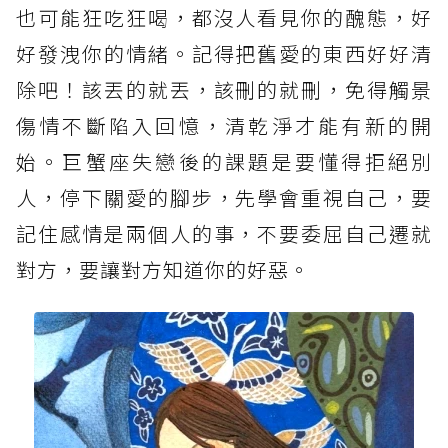
也可能狂吃狂喝，都沒人看見你的醜態，好
好發洩你的情緒。記得把舊愛的東西好好清
除吧！該丟的就丟，該刪的就刪，免得觸景
傷情不斷陷入回憶，清乾淨才能有新的開
始。巨蟹座失戀後的課題是要懂得拒絕別
人，停下關愛的腳步，先學會重視自己，要
記住感情是兩個人的事，不要委屈自己遷就
對方，要讓對方知道你的好惡。