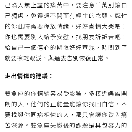
己陷入無止盡的痛苦中，要注意千萬別讓自
己獨處，免得想不開而有輕生的念頭。感性
的你此時需要釋放情緒，好好盡情大哭吧！
你也需要別人給予安慰，找朋友訴訴苦吧！
給自己一個
傷心的期限
好好宣洩，時間到了
就要擦乾眼淚，與過去告別恢復正常。
走出情傷的建議
：
雙魚座的你情緒容易受影響，多接近樂觀開
朗的人，他們的正能量能讓你找回自信，不
要找與你同病相憐的人，那只會讓你跌入痛
苦深淵。雙魚座失戀後的課題是具包容力的