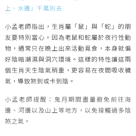
上、水邊」千萬別去
小孟老師指出，生肖屬「鼠」與「蛇」的朋
友要特別當心。因為老鼠和蛇屬於夜行性動
物，通常只在晚上出來活動覓食，本身就偏
好陰暗潮濕與洞穴環境。這樣的特性讓這兩
個生肖天生陰氣稍重，更容易在夜間吸收穢
氣，導致煞到或卡到陰。
小孟老師提醒：鬼月期間盡量避免前往海
邊、河邊以及山上等地方，以免接觸過多陰
煞之氣。