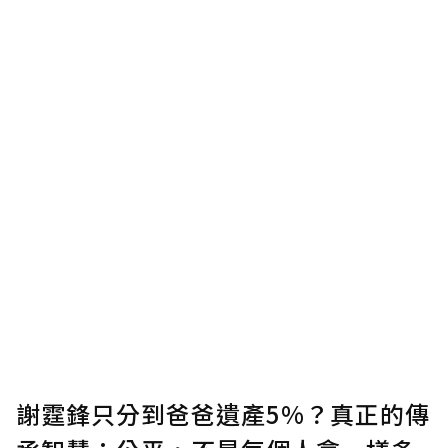
謝霆鋒只分到爸爸遺產5%？真正的傳