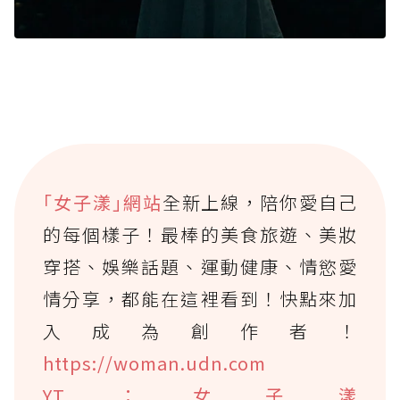
｢女子漾｣網站
全新上線，陪你愛自己
的每個樣子！最棒的美食旅遊、美妝
穿搭、娛樂話題、運動健康、情慾愛
情分享，都能在這裡看到！快點來加
入成為創作者！
https://woman.udn.com
YT：女子漾