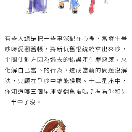
有些人總是把一些事深記在心裡，當發生爭
吵時愛翻舊帳，將新仇舊恨統統拿出來吵，
企圖使對方因為過去的錯誤產生罪惡感，來
化解自己當下的行為，造成當前的問題沒解
決，只顧在爭吵中誰能獲勝。十二星座中，
你知道哪三個星座愛翻舊帳嗎？看看你和另
一半中了沒。