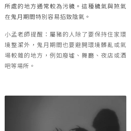
所處的地方通常較為污穢。這種穢氣與煞氣
在鬼月期間特別容易招致陰氣。
小孟老師提醒：屬豬的人除了要保持住家環
境整潔外，鬼月期間也要避開環境髒亂或氣
場較雜的地方，例如廢墟、舞廳、夜店或酒
吧等場所。