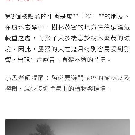
第3個被點名的生肖是屬**「猴」**的朋友。
在風水玄學中，樹林茂密的地方往往是陰氣
較重之處，而猴子大多棲息於樹木繁茂的環
境。因此，屬猴的人在鬼月特別容易受到影
響，出現生病感冒、身體不適的情況。
小孟老師提醒：務必要避開茂密的樹林以及
榕樹，減少接近陰氣重的植物與環境。