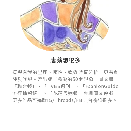
唐蘋想很多
這裡有我的星座、兩性、娛樂時事分析，更有劇
評及旅記。曾出版「戀愛的50個現象」圖文書，
「聯合報」、「TVBS週刊」、「FsahionGuide
流行情報網」、「花蓮最速報」專欄圖文連載，
更多作品可追蹤IG/Threads/FB：唐蘋想很多。