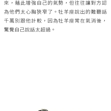
來，藉此增強自己的氣勢，但往往讓對方認
為他們太心胸狹窄了。牡羊座說出的難聽話
千萬別跟他計較，因為牡羊座常在氣消後，
驚覺自己說話太超過。