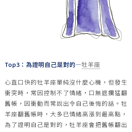
Top3：為證明自己是對的—
牡羊座
心直口快的牡羊座單純沒什麼心機，但發生
衝突時，常因控制不了情緒，口無遮攔猛翻
舊帳，因衝動而常說出令自己後悔的話。牡
羊座翻舊帳時，大多已情緒高漲到最高點，
為了證明自己是對的，牡羊座會把舊帳翻出