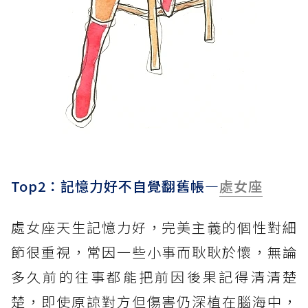
Top2：記憶力好不自覺翻舊帳—
處女座
處女座天生記憶力好，完美主義的個性對細
節很重視，常因一些小事而耿耿於懷，無論
多久前的往事都能把前因後果記得清清楚
楚，即使原諒對方但傷害仍深植在腦海中，