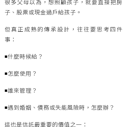
很多父母以為，想照顧孩子，就要直接把房
子、股票或現金過戶給孩子。
但真正成熟的傳承設計，往往要思考四件
事：
◾什麼時候給？
◾怎麼使用？
◾誰來管理？
◾遇到婚姻、債務或失能風險時，怎麼辦？
這也是信託最重要的價值之一：