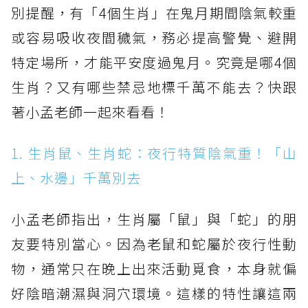
別提醒，有「4個生肖」在鬼月期間陰氣較重
或容易吸收夜間穢氣，務必提高警覺、避開
特定場所，才能平安度過鬼月。究竟是哪4個
生肖？又有哪些禁忌地標千萬不能去？快跟
著小孟老師一起來看看！
1. 生肖鼠、生肖蛇：夜行特質陰氣重！「山
上、水邊」千萬別去
小孟老師指出，生肖屬「鼠」與「蛇」的朋
友要特別當心。因為老鼠和蛇屬於夜行性動
物，通常只在晚上出來活動覓食，本身就偏
好陰暗潮濕與洞穴環境。這樣的特性讓這兩