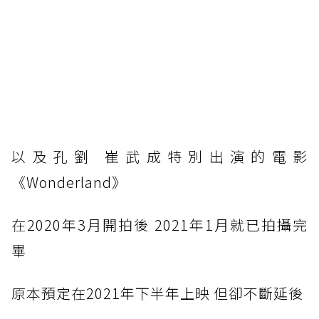
以
及孔劉 崔武成特別出演的電影
《Wonderland》
在
2020年3月開拍後 2021年1月就已拍攝完
畢
原
本預定在2021年下半年上映 但卻不斷延後