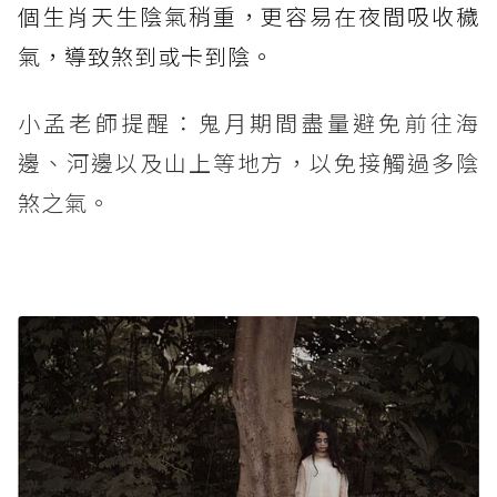
個生肖天生陰氣稍重，更容易在夜間吸收穢
氣，導致煞到或卡到陰。
小孟老師提醒：鬼月期間盡量避免前往海
邊、河邊以及山上等地方，以免接觸過多陰
煞之氣。