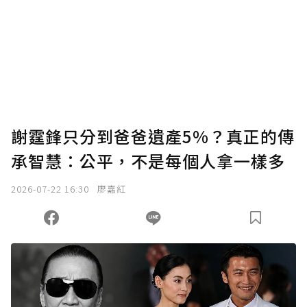
謝霆鋒只分到爸爸遺產5%？真正的傳
承智慧：公平，不是每個人拿一樣多
2026-07-22 16:30
廖嘉紅