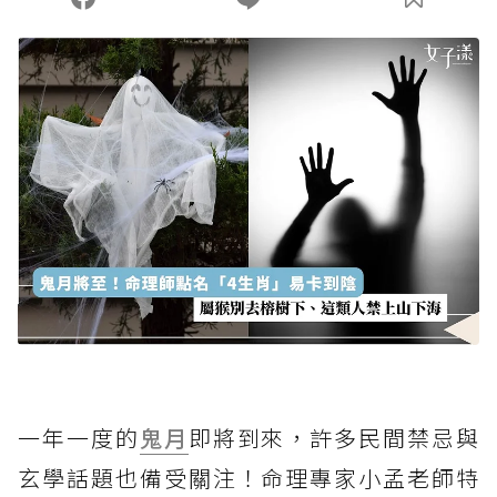
一年一度的
鬼月
即將到來，許多民間禁忌與
玄學話題也備受關注！命理專家小孟老師特