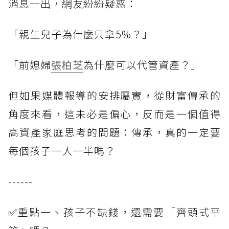
消息一出，網友紛紛疑惑：
「親生兒子為什麼只拿5%？」
「前媳婦
張柏芝
為什麼可以代管資產？」
但如果媒體報導的安排屬實，從財富傳承的
角度來看，這未必是偏心，反而是一個值得
高資產家庭思考的問題：傳承，真的一定要
每個孩子一人一半嗎？
------
✅重點一、孩子不缺錢，還需要「齊頭式平