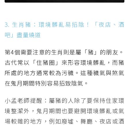
3. 生肖豬：環境髒亂易招陰！「夜店、酒
吧」盡量繞道
第4個需要注意的生肖則是屬「豬」的朋友。
古代常以「住豬圈」來形容環境髒亂，而豬
所處的地方通常較為污穢。這種穢氣與煞氣
在鬼月期間特別容易招致陰氣。
小孟老師提醒：屬豬的人除了要保持住家環
境整潔外，鬼月期間也要避開環境髒亂或氣
場較雜的地方，例如廢墟、舞廳、夜店或酒