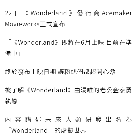
22
日《Wonderland》發行商Acemaker
Movieworks正式宣布
「《
Wonderland》即將在6月上映 目前在準
備中」
終於
發布上映日期 讓粉絲們都超開心😍
據了解
《Wonderland》由湯唯的老公金泰勇
執導
內容講
述未來人類研發出名為
「Wonderland」的虛擬世界