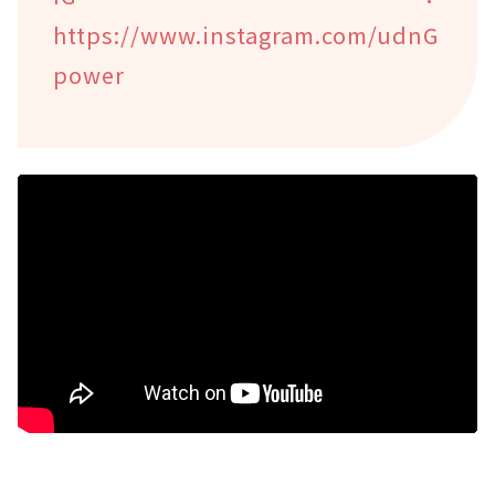
https://www.instagram.com/udnG
power