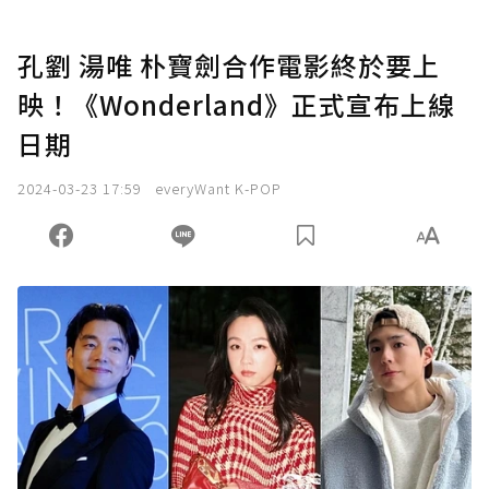
孔劉 湯唯 朴寶劍合作電影終於要上
映！《Wonderland》正式宣布上線
日期
2024-03-23 17:59
everyWant K-POP