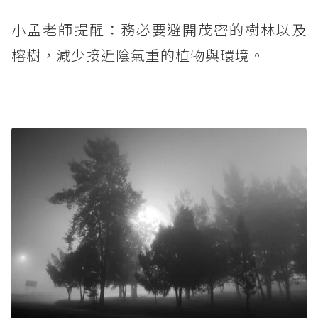
小孟老師提醒：務必要避開茂密的樹林以及
榕樹，減少接近陰氣重的植物與環境。