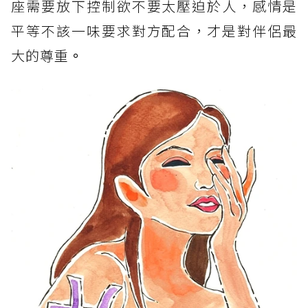
座需要放下控制欲不要太壓迫於人，感情是
平等不該一味要求對方配合，才是對伴侶最
大的尊重
。