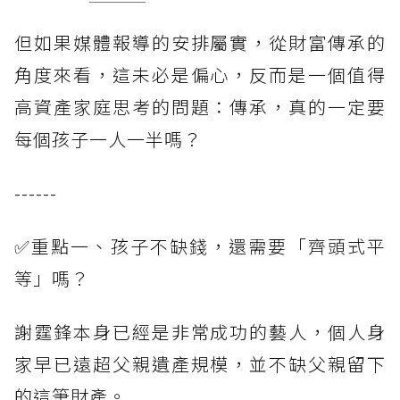
但如果媒體報導的安排屬實，從財富傳承的
角度來看，這未必是偏心，反而是一個值得
高資產家庭思考的問題：傳承，真的一定要
每個孩子一人一半嗎？
------
✅重點一、孩子不缺錢，還需要「齊頭式平
等」嗎？
謝霆鋒本身已經是非常成功的藝人，個人身
家早已遠超父親遺產規模，並不缺父親留下
的這筆財產。