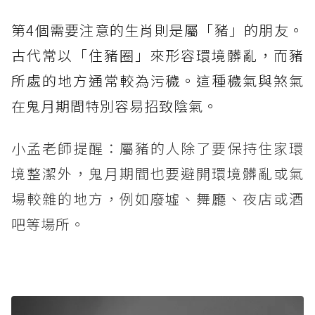
第4個需要注意的生肖則是屬「豬」的朋友。
古代常以「住豬圈」來形容環境髒亂，而豬
所處的地方通常較為污穢。這種穢氣與煞氣
在鬼月期間特別容易招致陰氣。
小孟老師提醒：屬豬的人除了要保持住家環
境整潔外，鬼月期間也要避開環境髒亂或氣
場較雜的地方，例如廢墟、舞廳、夜店或酒
吧等場所。