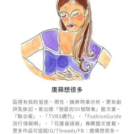
唐蘋想很多
這裡有我的星座、兩性、娛樂時事分析，更有劇
評及旅記。曾出版「戀愛的50個現象」圖文書，
「聯合報」、「TVBS週刊」、「FsahionGuide
流行情報網」、「花蓮最速報」專欄圖文連載，
更多作品可追蹤IG/Threads/FB：唐蘋想很多。