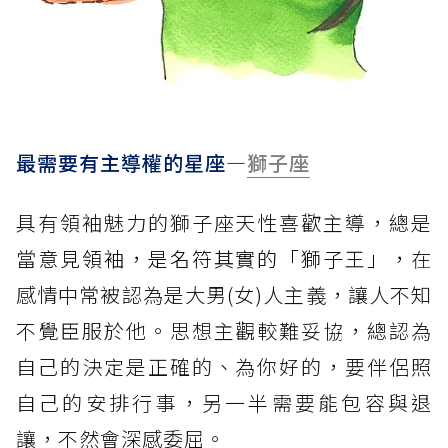
最需要有主導權的星座—
獅子座
具有領袖魅力的獅子座天性喜歡主導，總是
當
意見領袖，是名符其實的「獅子王」，
在
感情中常被認為是大男(女)人主義，讓人不知
不覺臣服於他。思想主觀較難妥協，總認為
自己的決定是正確的、為你好的，要伴侶照
自己的安排行事，另一半需要能包容與退
讓，不然會深感委屈。