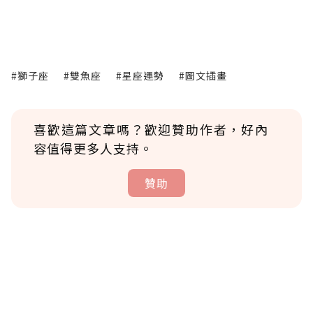
#獅子座
#雙魚座
#星座運勢
#圖文插畫
喜歡這篇文章嗎？歡迎贊助作者，好內
容值得更多人支持。
贊助
贊助說明
為了鼓勵作者持續創作更好的內容，會員可以