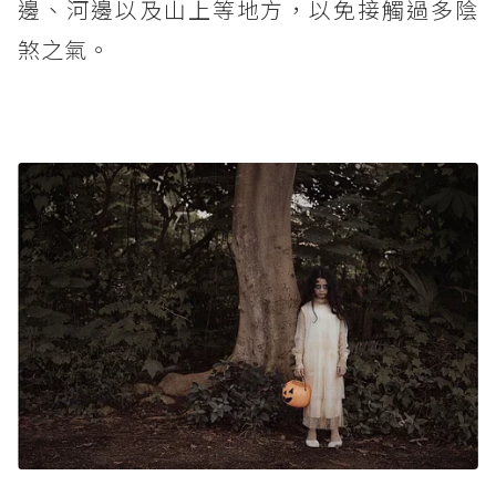
邊、河邊以及山上等地方，以免接觸過多陰
煞之氣。