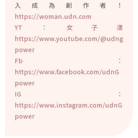
入成為創作者！
https://woman.udn.com
YT：女子漾
https://www.youtube.com/@udng
power
Fb：
https://www.facebook.com/udnG
power
IG：
https://www.instagram.com/udnG
power