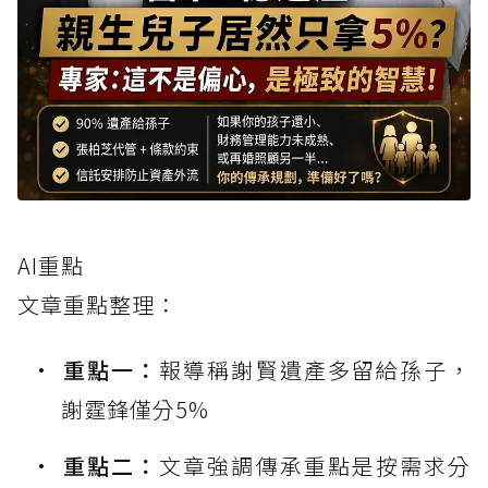
AI重點
文章重點整理：
重點一：
報導稱謝賢遺產多留給孫子，
謝霆鋒僅分5%
重點二：
文章強調傳承重點是按需求分