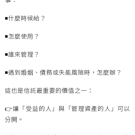
◾什麼時候給？
◾怎麼使用？
◾誰來管理？
◾遇到婚姻、債務或失能風險時，怎麼辦？
這也是信託最重要的價值之一：
👉讓「受益的人」與「管理資產的人」可以
分開。