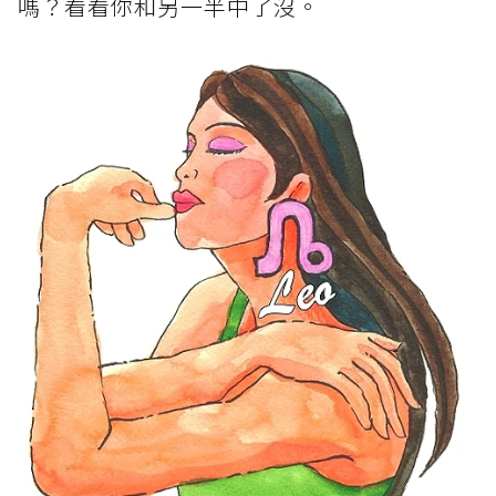
嗎？看看你和另一半中了沒。