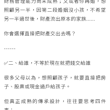
財務管理能力尚未成熟；又或者你再婚，想
照顧另一半，因第二段婚姻沒小孩，不希望
另一半過世後，財產流出原本的家族......
你會選擇直接把財產交出去嗎？
------
✅二、給誰，不等於現在就把錢交給誰
很多父母以為，想照顧孩子，就要直接把房
子、股票或現金過戶給孩子。
但真正成熟的傳承設計，往往要思考四件
事：