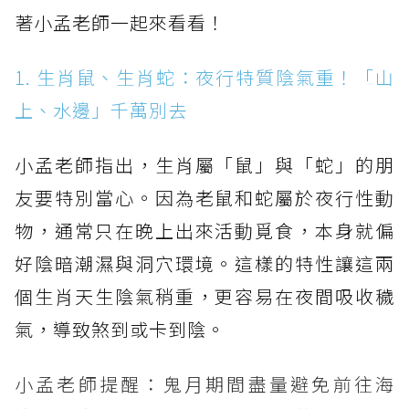
著小孟老師一起來看看！
1. 生肖鼠、生肖蛇：夜行特質陰氣重！「山
上、水邊」千萬別去
小孟老師指出，生肖屬「鼠」與「蛇」的朋
友要特別當心。因為老鼠和蛇屬於夜行性動
物，通常只在晚上出來活動覓食，本身就偏
好陰暗潮濕與洞穴環境。這樣的特性讓這兩
個生肖天生陰氣稍重，更容易在夜間吸收穢
氣，導致煞到或卡到陰。
小孟老師提醒：鬼月期間盡量避免前往海