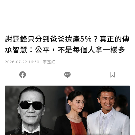
謝霆鋒只分到爸爸遺產5%？真正的傳
承智慧：公平，不是每個人拿一樣多
2026-07-22 16:30
廖嘉紅