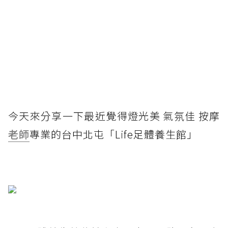
今天來分享一下最近覺得燈光美 氣氛佳 按摩
老師
專業的台中北屯「Life足體養生館」