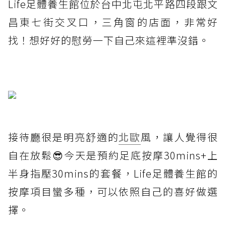
Life足體養生館位於台中北屯北平路四段跟文
昌東七街交叉口，三角窗的店面，非常好
找！想好好的慰勞一下自己來這裡準沒錯。
接待廳很是明亮舒適的
北歐
風，讓人覺得很
自在放鬆😎今天是預約足底按摩30mins+上
半身指壓30mins的套餐，Life足體養生館的
按摩項目蠻多種，可以依照自己的喜好做選
擇。