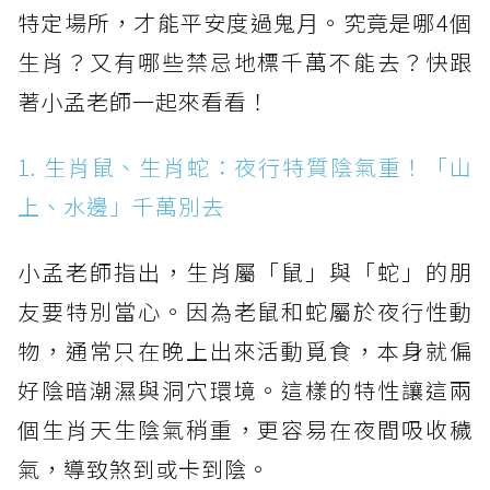
特定場所，才能平安度過鬼月。究竟是哪4個
生肖？又有哪些禁忌地標千萬不能去？快跟
著小孟老師一起來看看！
1. 生肖鼠、生肖蛇：夜行特質陰氣重！「山
上、水邊」千萬別去
小孟老師指出，生肖屬「鼠」與「蛇」的朋
友要特別當心。因為老鼠和蛇屬於夜行性動
物，通常只在晚上出來活動覓食，本身就偏
好陰暗潮濕與洞穴環境。這樣的特性讓這兩
個生肖天生陰氣稍重，更容易在夜間吸收穢
氣，導致煞到或卡到陰。