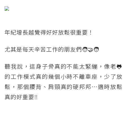
年紀增長越覺得好好放鬆很重要！
尤其是每天辛苦工作的朋友們🧑‍🤝‍🧑
聽我說，這身子骨真的不能太緊繃，像老🐸
的工作模式真的幾個小時不離車座，少了放
鬆，那個腰背、肩頸真的硬邦邦⋯適時放鬆
真的好重要‼️