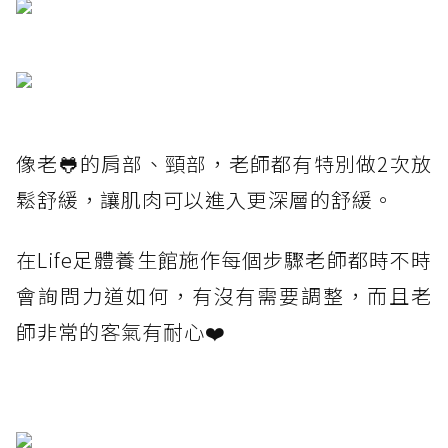
像老🐸的肩部、頸部，老師都有特別做2次放
鬆舒緩，讓肌肉可以進入更深層的舒緩。
在Life足體養生館施作每個步驟老師都時不時
會詢問力道如何，有沒有需要調整，而且老
師非常的客氣有耐心❤️