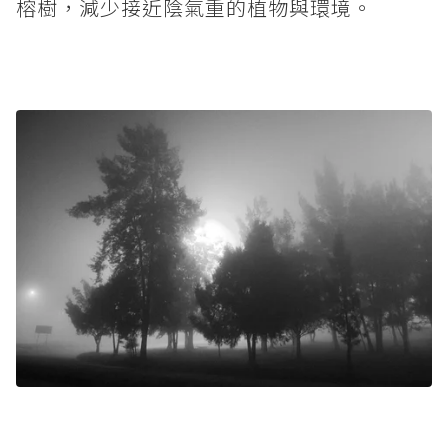
榕樹，減少接近陰氣重的植物與環境。