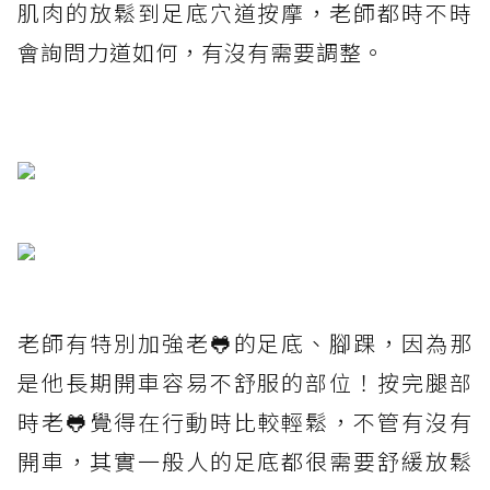
肌肉的放鬆到足底穴道按摩，老師都時不時
會詢問力道如何，有沒有需要調整。
老師有特別加強老🐸的足底、腳踝，因為那
是他長期開車容易不舒服的部位！按完腿部
時老🐸覺得在行動時比較輕鬆，不管有沒有
開車，其實一般人的足底都很需要舒緩放鬆