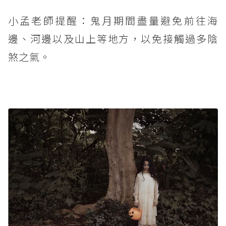
小孟老師提醒：鬼月期間盡量避免前往海
邊、河邊以及山上等地方，以免接觸過多陰
煞之氣。