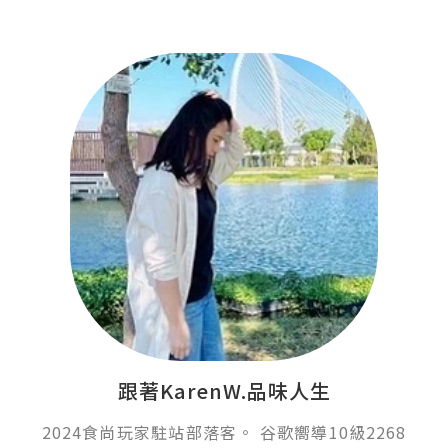
跟著KarenW.品味人生
2024食尚玩家駐站部落客。 谷歌嚮導10級2268