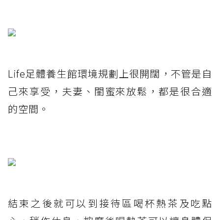
Life足體養生館環境規劃上很開闊，不管是自
己來享受，夫妻、閨蜜來放鬆，都是很合適
的空間。
結束之後就可以到接待區喝杯熱茶及吃點