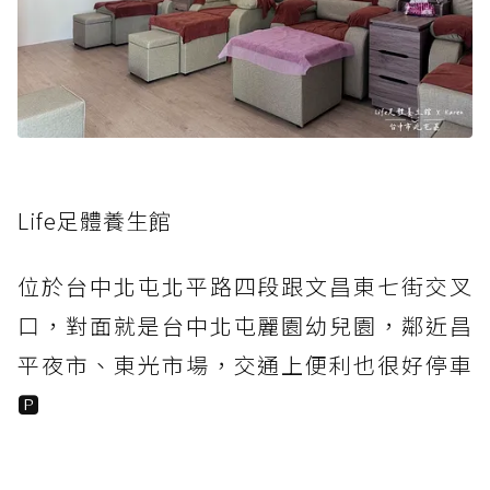
Life足體養生館
位於台中北屯北平路四段跟文昌東七街交叉
口，對面就是台中北屯麗園幼兒園，鄰近昌
平夜市、東光市場，交通上便利也很好停車
🅿️