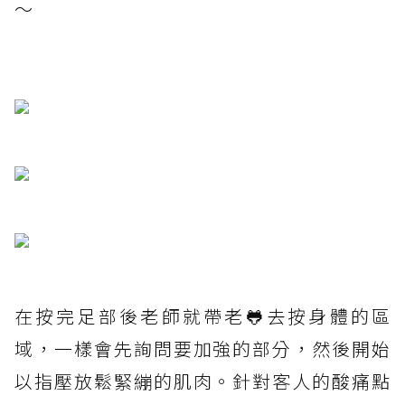
～
在按完足部後老師就帶老🐸去按身體的區
域，一樣會先詢問要加強的部分，然後開始
以指壓放鬆緊繃的肌肉。針對客人的酸痛點