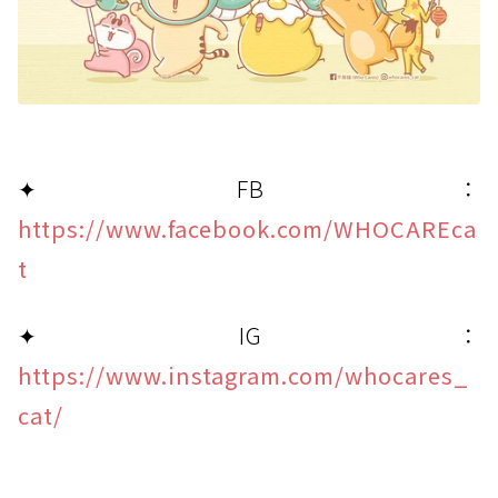
✦ FB：
https://www.facebook.com/WHOCAREca
t
✦ IG：
https://www.instagram.com/whocares_
cat/