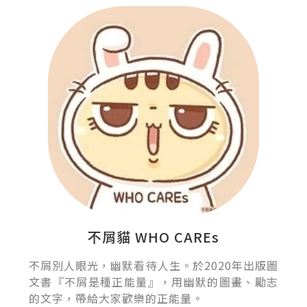
不屑貓 WHO CAREs
不屑別人眼光，幽默看待人生。於2020年出版圖
文書『不屑是種正能量』，用幽默的圖畫、勵志
的文字，帶給大家歡樂的正能量。