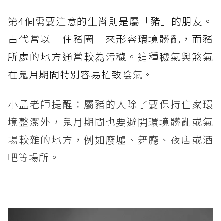
第4個需要注意的生肖則是屬「豬」的朋友。
古代常以「住豬圈」來形容環境髒亂，而豬
所處的地方通常較為污穢。這種穢氣與煞氣
在鬼月期間特別容易招致陰氣。
小孟老師提醒：屬豬的人除了要保持住家環
境整潔外，鬼月期間也要避開環境髒亂或氣
場較雜的地方，例如廢墟、舞廳、夜店或酒
吧等場所。