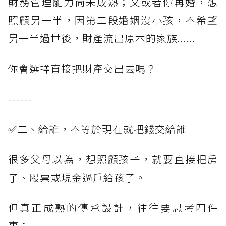
財務管理能力尚未成熟；又或者你再婚，想
照顧另一半，因第二段婚姻沒小孩，不希望
另一半過世後，財產流出原本的家族......
你會選擇直接把財產交出去嗎？
------
✅二、給誰，不等於現在就把錢交給誰
很多父母以為，想照顧孩子，就要直接把房
子、股票或現金過戶給孩子。
但真正成熟的傳承設計，往往要思考四件
事：