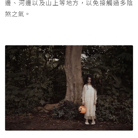
邊、河邊以及山上等地方，以免接觸過多陰
煞之氣。