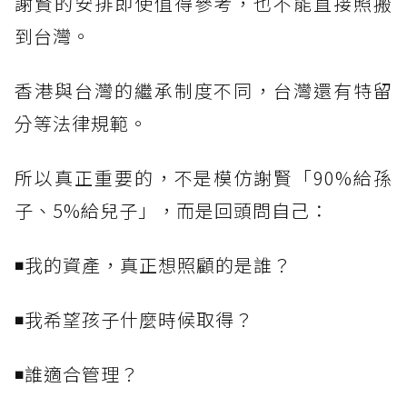
謝賢的安排即使值得參考，也不能直接照搬
到台灣。
香港與台灣的繼承制度不同，台灣還有特留
分等法律規範。
所以真正重要的，不是模仿謝賢「90%給孫
子、5%給兒子」，而是回頭問自己：
◾我的資產，真正想照顧的是誰？
◾我希望孩子什麼時候取得？
◾誰適合管理？