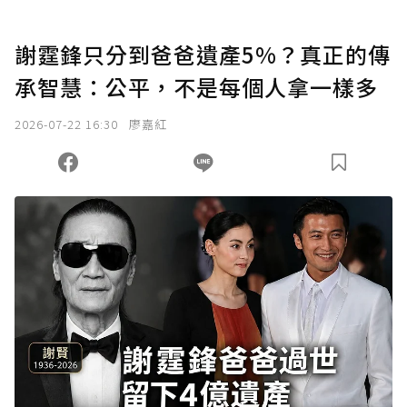
謝霆鋒只分到爸爸遺產5%？真正的傳
承智慧：公平，不是每個人拿一樣多
2026-07-22 16:30
廖嘉紅