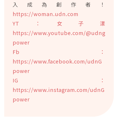
入成為創作者！
https://woman.udn.com
YT：女子漾
https://www.youtube.com/@udng
power
Fb：
https://www.facebook.com/udnG
power
IG：
https://www.instagram.com/udnG
power