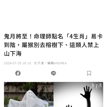
使用「贊助」功能實質回饋給喜愛的作者。可
將您認為適合的點數贈送給作者，一旦使用贊
助點數即不得撤銷，單筆贊助最低點數為30
點，最高點數沒有上限。
U 利點數 1 點 = NTD 1 元。
鬼月將至！命理師點名「4生肖」易卡
到陰，屬猴別去榕樹下、這類人禁上
確認送出
山下海
我已詳閱贊助說明，且同意站方的使用條款。
2026-07-29 18:10
女子漾／編輯ANDREA
您當前剩餘 U 利點數：
0
點；前往
購買點數