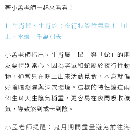
著小孟老師一起來看看！
1. 生肖鼠、生肖蛇：夜行特質陰氣重！「山
上、水邊」千萬別去
小孟老師指出，生肖屬「鼠」與「蛇」的朋
友要特別當心。因為老鼠和蛇屬於夜行性動
物，通常只在晚上出來活動覓食，本身就偏
好陰暗潮濕與洞穴環境。這樣的特性讓這兩
個生肖天生陰氣稍重，更容易在夜間吸收穢
氣，導致煞到或卡到陰。
小孟老師提醒：鬼月期間盡量避免前往海