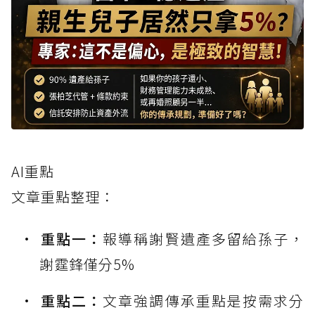
AI重點
文章重點整理：
重點一：
報導稱謝賢遺產多留給孫子，
謝霆鋒僅分5%
重點二：
文章強調傳承重點是按需求分