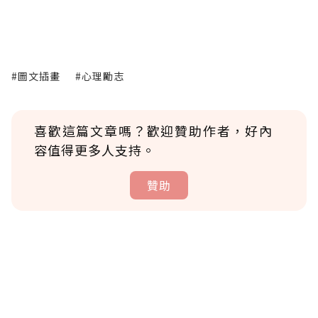
#圖文插畫
#心理勵志
喜歡這篇文章嗎？歡迎贊助作者，好內
容值得更多人支持。
贊助
贊助說明
為了鼓勵作者持續創作更好的內容，會員可以