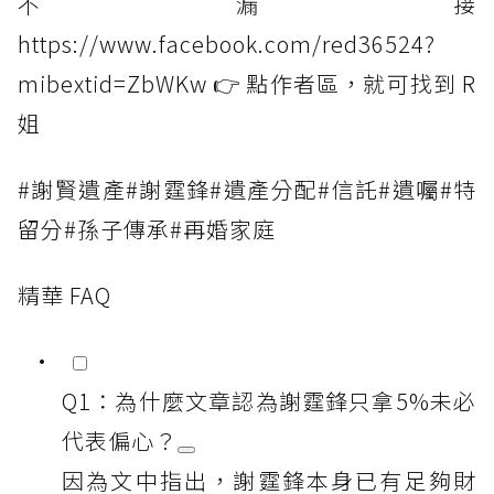
不漏接
https://www.facebook.com/red36524?
mibextid=ZbWKw 👉 點作者區，就可找到 R
姐
#謝賢遺產#謝霆鋒#遺產分配#信託#遺囑#特
留分#孫子傳承#再婚家庭
精華 FAQ
Q1：為什麼文章認為謝霆鋒只拿5%未必
代表偏心？
因為文中指出，謝霆鋒本身已有足夠財