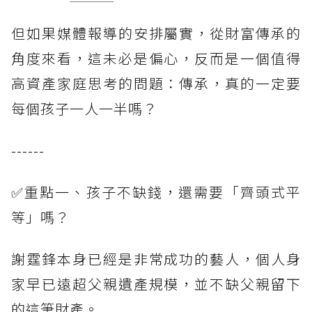
但如果媒體報導的安排屬實，從財富傳承的
角度來看，這未必是偏心，反而是一個值得
高資產家庭思考的問題：傳承，真的一定要
每個孩子一人一半嗎？
------
✅重點一、孩子不缺錢，還需要「齊頭式平
等」嗎？
謝霆鋒本身已經是非常成功的藝人，個人身
家早已遠超父親遺產規模，並不缺父親留下
的這筆財產。