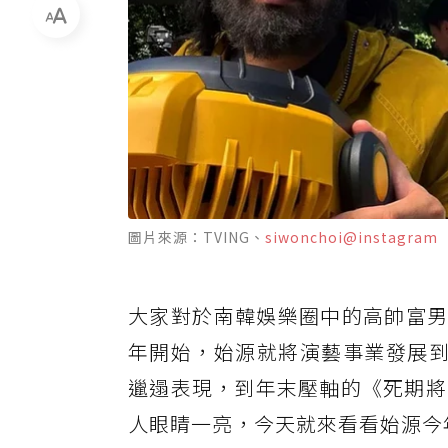
圖片來源：TVING、
siwonchoi@instagram
大家對於南韓娛樂圈中的高帥富
年開始，始源就將演藝事業發展到
邋遢表現，到年末壓軸的《死期將
人眼睛一亮，今天就來看看始源今