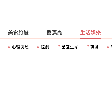
美食旅遊
愛漂亮
生活娛樂
心理測驗
陸劇
星座生肖
韓劇