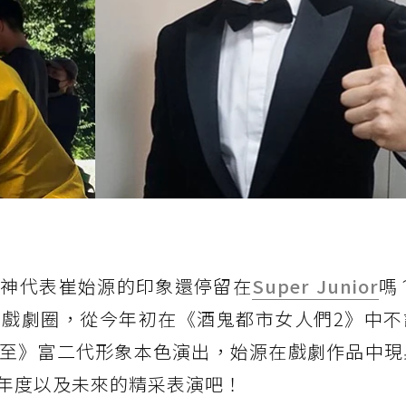
男神代表崔始源的印象還停留在
Super Junior
嗎
戲劇圈，從今年初在《酒鬼都市女人們2》中不
至》富二代形象本色演出，始源在戲劇作品中現
年度以及未來的精采表演吧！