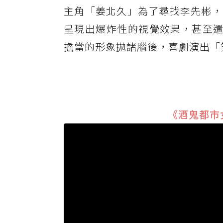
主角「姜北久」為了尋找李先彬，
呈現出爆炸性的視覺效果，甚至還狠犧
擔當的形象拋諸腦後，喜劇演出「
《酒鬼都市