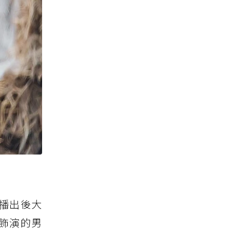
季播出後大
中飾演的男