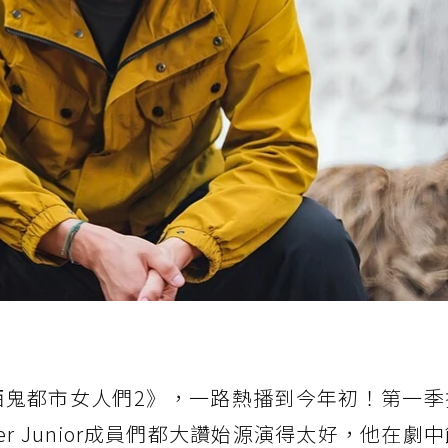
《酒鬼都市女人們2》，一路熱播到今年初！第一
r Junior成員們都大讚始源演得太好，他在劇