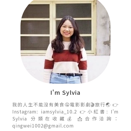
I'm Sylvia
我的人生不能沒有美食🤤電影影劇🎬旅行🌏 👉
Instagram: iamsylvia_10.2 👉小紅書: I'm
Sylvia 分類在收藏💰 📩合作洽詢：
qingwei1002@gmail.com