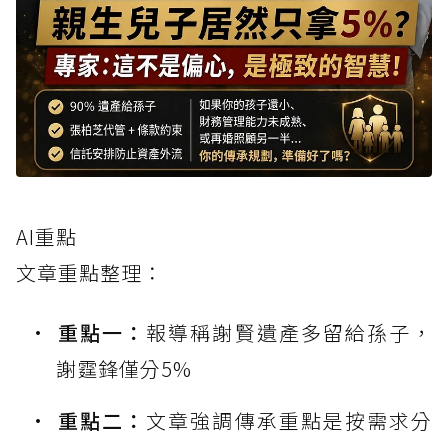
AI重點
文章重點整理：
重點一：
報導稱謝賢遺產多留給孫子，
謝霆鋒僅分5%
重點二：
文章強調傳承重點是按需求分