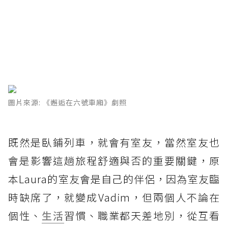
圖片來源: 《邂逅在六號車廂》劇照
既然是臥鋪列車，就會有室友，當然室友也
會是影響這趟旅程舒適與否的重要關鍵，原
本Laura的室友會是自己的伴侶，因為室友臨
時缺席了，就變成Vadim，但兩個人不論在
個性、
生活
習慣、職業都天差地別，從互看