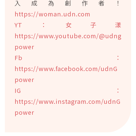
入成為創作者！
https://woman.udn.com
YT：女子漾
https://www.youtube.com/@udng
power
Fb：
https://www.facebook.com/udnG
power
IG：
https://www.instagram.com/udnG
power