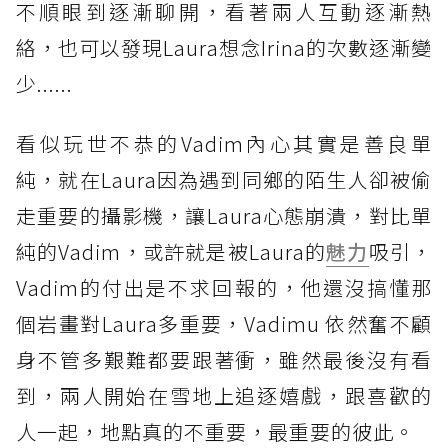
不順眼到逐漸聊開，看著兩人互動逐漸熱
絡，也可以發現Laura想念Irina的次數逐漸變
少......
看似玩世不恭的Vadim內心其實是善良單
純，就在Laura因為遇到同鄉的陌生人卻被偷
走重要的攝影機，讓Laura心態崩潰，對比單
純的Vadim，或許就是被Laura的
魅力
吸引，
Vadim的付出是不求回報的，他還沒搞懂那
個岩畫對Laura多重要，Vadimu 依然奮不顧
身不管多艱難都要跟著衝，雖然最後沒有看
到，兩人開始在雪地上追逐嬉戲，跟喜歡的
人一起，地點真的不重要，最重要的彼此。