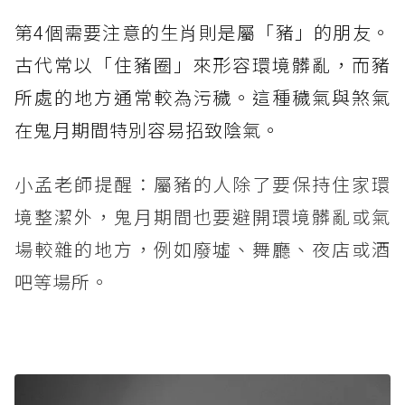
第4個需要注意的生肖則是屬「豬」的朋友。
古代常以「住豬圈」來形容環境髒亂，而豬
所處的地方通常較為污穢。這種穢氣與煞氣
在鬼月期間特別容易招致陰氣。
小孟老師提醒：屬豬的人除了要保持住家環
境整潔外，鬼月期間也要避開環境髒亂或氣
場較雜的地方，例如廢墟、舞廳、夜店或酒
吧等場所。