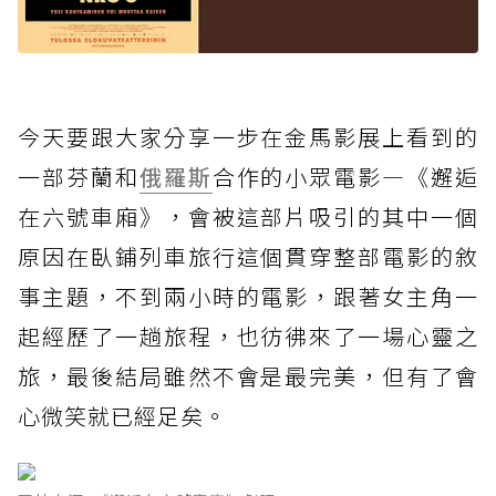
今天要跟大家分享一步在金馬影展上看到的
一部芬蘭和
俄羅斯
合作的小眾電影—《邂逅
在六號車廂》，會被這部片吸引的其中一個
原因在臥鋪列車旅行這個貫穿整部電影的敘
事主題，不到兩小時的電影，跟著女主角一
起經歷了一趟旅程，也彷彿來了一場心靈之
旅，最後結局雖然不會是最完美，但有了會
心微笑就已經足矣。