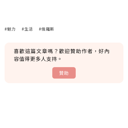
#魅力
#生活
#俄羅斯
喜歡這篇文章嗎？歡迎贊助作者，好內
容值得更多人支持。
贊助
贊助說明
為了鼓勵作者持續創作更好的內容，會員可以