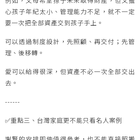
例如，父母希望孫子未來取得財產，但又擔
心孩子年紀太小、管理能力不足，就不一定
要一次把全部資產交到孩子手上。
可以透過制度設計，先照顧、再交付；先管
理、後移轉。
愛可以給得很深，但資產不必一次全部交出
去。
------
✅重點三、台灣家庭更不能只看名人案例
謝賢的安排即使值得參考，也不能直接照搬