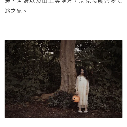
邊、河邊以及山上等地方，以免接觸過多陰
煞之氣。