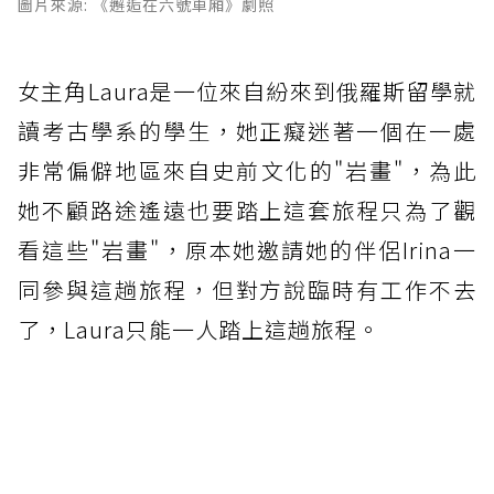
圖片來源: 《邂逅在六號車廂》劇照
女主角Laura是一位來自紛來到俄羅斯留學就
讀考古學系的學生，她正癡迷著一個在一處
非常偏僻地區來自史前文化的"岩畫"，為此
她不顧路途遙遠也要踏上這套旅程只為了觀
看這些"岩畫"，原本她邀請她的伴侶Irina一
同參與這趟旅程，但對方說臨時有工作不去
了，Laura只能一人踏上這趟旅程。