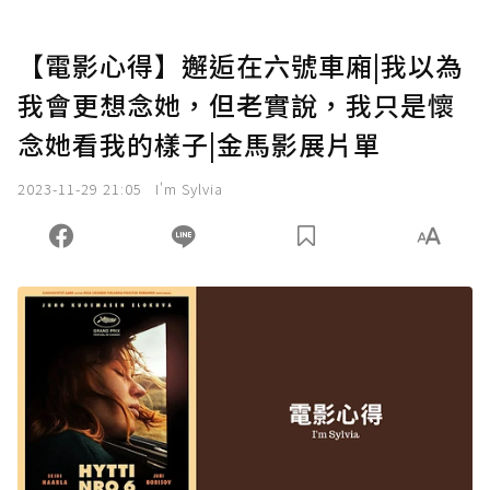
【電影心得】邂逅在六號車廂|我以為
我會更想念她，但老實說，我只是懷
念她看我的樣子|金馬影展片單
2023-11-29 21:05
I'm Sylvia