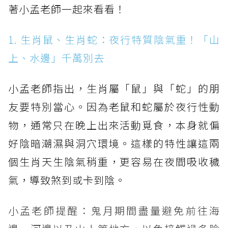
著小孟老師一起來看看！
1. 生肖鼠、生肖蛇：夜行特質陰氣重！「山
上、水邊」千萬別去
小孟老師指出，生肖屬「鼠」與「蛇」的朋
友要特別當心。因為老鼠和蛇屬於夜行性動
物，通常只在晚上出來活動覓食，本身就偏
好陰暗潮濕與洞穴環境。這樣的特性讓這兩
個生肖天生陰氣稍重，更容易在夜間吸收穢
氣，導致煞到或卡到陰。
小孟老師提醒：鬼月期間盡量避免前往海