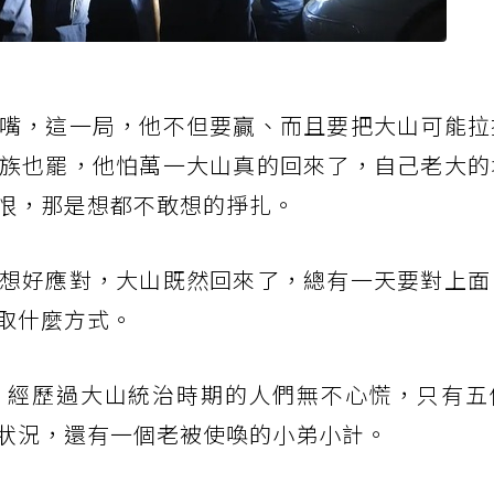
嘴，這一局，他不但要贏、而且要把大山可能拉
族也罷，他怕萬一大山真的回來了，自己老大的
恨，那是想都不敢想的掙扎。
想好應對，大山既然回來了，總有一天要對上面
取什麼方式。
，經歷過大山統治時期的人們無不心慌，只有五
狀況，還有一個老被使喚的小弟小計。