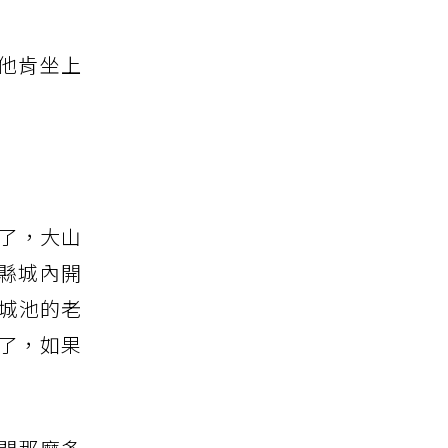
他肯坐上
了，大山
縣城內開
城池的老
了，如果