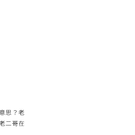
意思？老
老二哥在