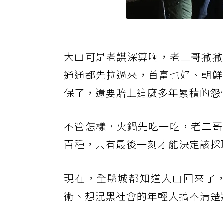
大山可是老謀
深算啊，老二哥撇撇
通通都先拉過來，首富也好、朝鮮
保了，還要賠上這麼多年累積的怨
不管怎樣，火鍋
先吃一吃，老二哥
百種，只有最後一刻才能決定該採
現在，全縣城都知
道大山回來了
術、想混黑社會的年輕人搞不清楚