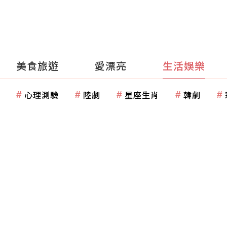
美食旅遊
愛漂亮
生活娛樂
心理測驗
陸劇
星座生肖
韓劇