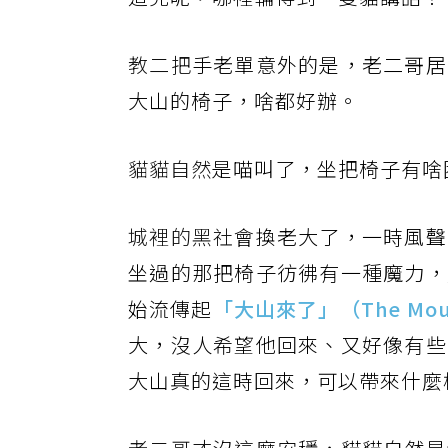
教二把
手老單意外的是，老二哥居
大山的椅子，啥都好辦。
貓貓自然
是喵叫了，坐把椅子有啥
城裡的黑社
會換老大了，一時風聲
坐過的那把椅子彷彿有一種魔力，
始流傳起
「大山來了」（The Mount
大，沒人希望他回來、又好像有些
大山真的這時回來，可以帶來什麼