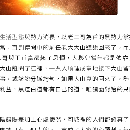
生活
型態與勢力消長，以老二哥為首的黑勢力掌
常，直到傳聞中的前任老大大山聽說回來了，而
二哥與王首富都起了忌憚，大夥兒當年都是依靠
大山離開了這裡，一票人順理成章地接下大山留
事，或該說分贓均勻，如果大山真的回來了，勢
利益，黑道白道都有自己的道，唯獨面對始終只
陰錯陽差加上心虛使然，可城裡的人們都認真了
應該只有一個人的大山竟成了大家的心頭刺，每