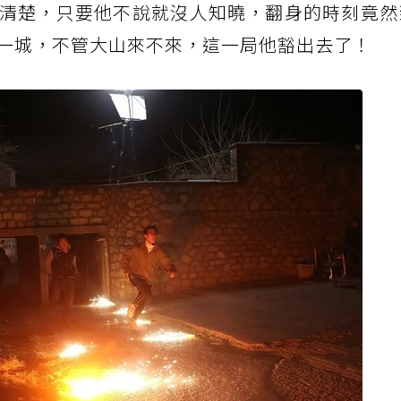
清楚，只要他不說就沒人知曉，翻身的時刻竟然
一城，不管大山來不來，這一局他豁出去了！