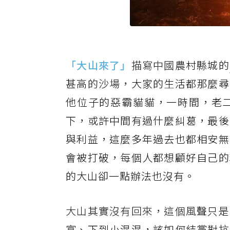
「大山來了」
描寫中國農
村縣城的
甚高的沙場，大家的生活都那麼尋
他位子的惡霸貓貓，一時間，老
下，或許中間有過什麼糾葛，最後
與利益，這麼多年過去也都相安無
會被打破，每個人都想顧好自己的
的大山卻一點辦法也沒有。
大山其實沒有回來，這個風
聲只是
富、下到小混混，該如何結黨對抗