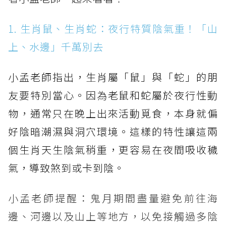
1. 生肖鼠、生肖蛇：夜行特質陰氣重！「山
上、水邊」千萬別去
小孟老師指出，生肖屬「鼠」與「蛇」的朋
友要特別當心。因為老鼠和蛇屬於夜行性動
物，通常只在晚上出來活動覓食，本身就偏
好陰暗潮濕與洞穴環境。這樣的特性讓這兩
個生肖天生陰氣稍重，更容易在夜間吸收穢
氣，導致煞到或卡到陰。
小孟老師提醒：鬼月期間盡量避免前往海
邊、河邊以及山上等地方，以免接觸過多陰