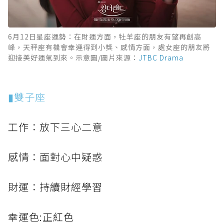
6月12日星座運勢：在財運方面，牡羊座的朋友有望再創高
峰，天秤座有機會幸運得到小獎、感情方面，處女座的朋友將
迎接美好運氣到來。示意圖/圖片來源：
JTBC Drama
▮雙子座
工作：放下三心二意
感情：面對心中疑惑
財運：持續財經學習
幸運色:正紅色