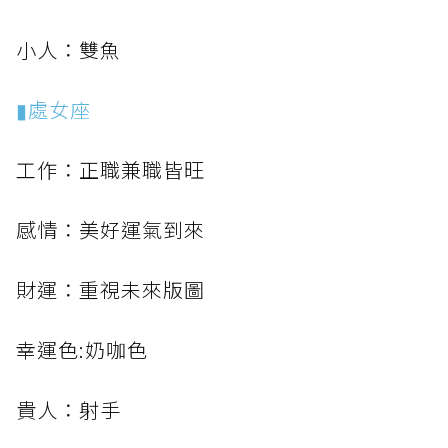
小人：雙魚
▮處女座
工作：正職兼職皆旺
感情：美好運氣到來
財運：重視未來版圖
幸運色:奶咖色
貴人：射手