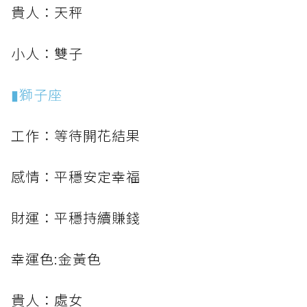
貴人：天秤
小人：雙子
▮獅子座
工作：等待開花結果
感情：平穩安定幸福
財運：平穩持續賺錢
幸運色:金黃色
貴人：處女