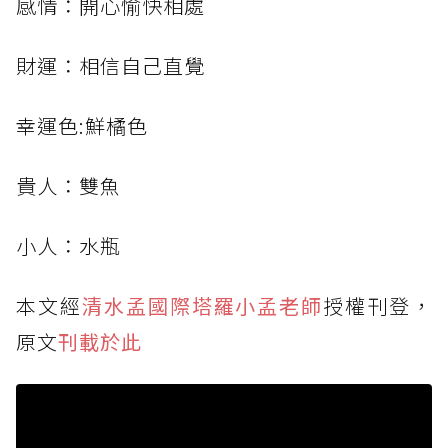
感情：開心愉快相處
財運：相信自己直覺
幸運色:鮮橘色
貴人：雙魚
小人：水瓶
本文經
清水孟國際塔羅小孟老師
授權刊登，
原文
刊載於此