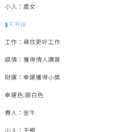
小人：處女
▮天秤座
工作：尋找更好工作
感情：獲得情人讚賞
財運：幸運獲得小獎
幸運色:銀白色
貴人：金牛
小人：天蠍