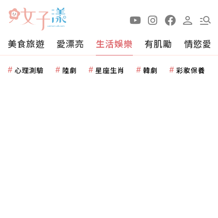
美食旅遊
愛漂亮
生活娛樂
有肌勵
情慾愛
心理測驗
陸劇
星座生肖
韓劇
彩妝保養