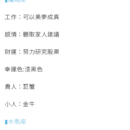
工作：可以美夢成真
感情：聽取家人建議
財運：努力研究股票
幸運色:漆黑色
貴人：巨蟹
小人：金牛
▮水瓶座