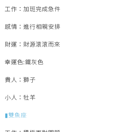
工作：加班完成急件
感情：進行相親安排
財運：財源滾滾而來
幸運色:鐵灰色
貴人：獅子
小人：牡羊
▮雙魚座