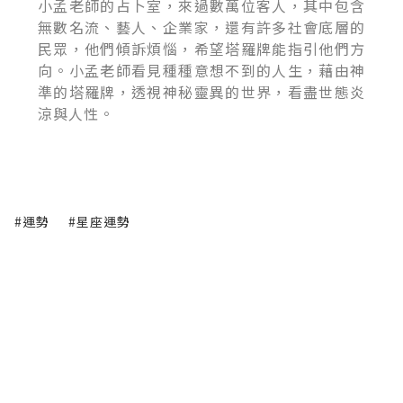
小孟老師的占卜室，來過數萬位客人，其中包含
無數名流、藝人、企業家，還有許多社會底層的
民眾，他們傾訴煩惱，希望塔羅牌能指引他們方
向。小孟老師看見種種意想不到的人生，藉由神
準的塔羅牌，透視神秘靈異的世界，看盡世態炎
涼與人性。
#運勢
#星座運勢