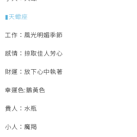
▮天蠍座
工作：風光明媚季節
感情：掠取佳人芳心
財運：放下心中執著
幸運色:鵝黃色
貴人：水瓶
小人：魔羯