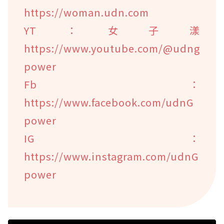
https://woman.udn.com
YT：女子漾
https://www.youtube.com/@udng
power
Fb：
https://www.facebook.com/udnG
power
IG：
https://www.instagram.com/udnG
power