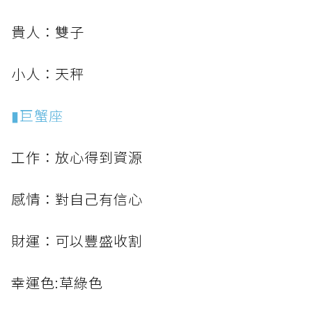
貴人：雙子
小人：天秤
▮巨蟹座
工作：放心得到資源
感情：對自己有信心
財運：可以豐盛收割
幸運色:草綠色