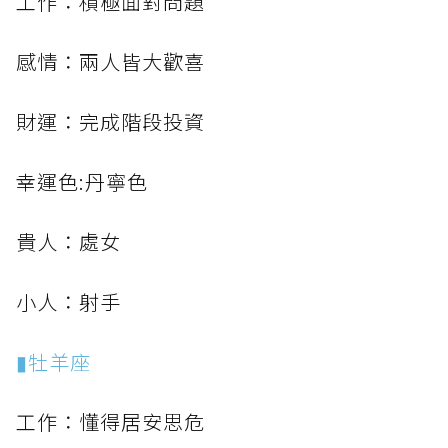
工作：積極面對問題
感情：兩人皆大歡喜
財運：完成階段投資
幸運色:丹寧色
貴人：處女
小人：射手
▮牡羊座
工作：懂得居安思危