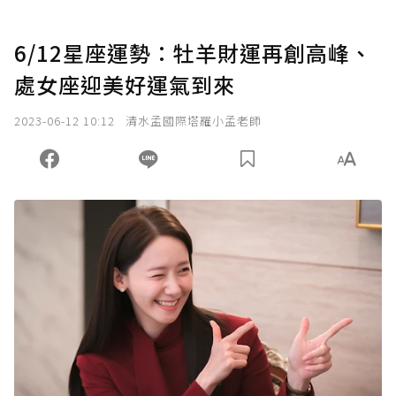
6/12星座運勢：牡羊財運再創高峰、
處女座迎美好運氣到來
2023-06-12 10:12
清水孟國際塔羅小孟老師