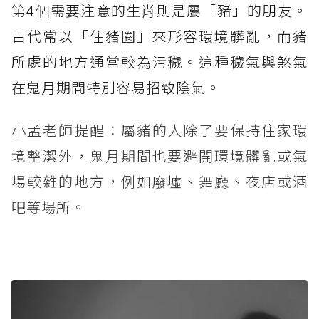
第4個需要注意的生肖則是屬「豬」的朋友。
古代常以「住豬圈」來形容環境髒亂，而豬
所處的地方通常較為污穢。這種穢氣與煞氣
在鬼月期間特別容易招致陰氣。
小孟老師提醒：屬豬的人除了要保持住家環
境整潔外，鬼月期間也要避開環境髒亂或氣
場較雜的地方，例如廢墟、舞廳、夜店或酒
吧等場所。