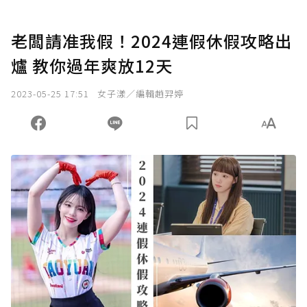
老闆請准我假！2024連假休假攻略出
爐 教你過年爽放12天
2023-05-25 17:51
女子漾／編輯趙羿婷