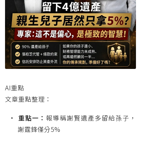
AI重點
文章重點整理：
重點一：
報導稱謝賢遺產多留給孫子，
謝霆鋒僅分5%