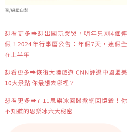
圖/編輯自製
想看更多➡️想出國玩哭哭，明年只剩4個連
假！2024年行事曆公告：年假7天，連假全
在上半年
想看更多➡️恢復大陸旅遊 CNN評選中國最美
10大景點 你最想去哪裡？
想看更多➡️7-11思樂冰回歸掀網回憶殺！你
不知道的思樂冰六大秘密