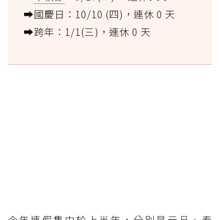
➡️國慶日：10/10 (四)，連休 0 天
➡️跨年：1/1(三)，連休 0 天
今年連假集中於上半年，分別是元旦、春