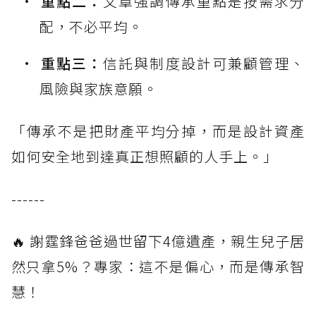
重點二：
文章強調傳承重點是按需求分
配，不必平均。
重點三：
信託與制度設計可兼顧管理、
風險與家族意願。
「傳承不是把財產平均分掉，而是設計資產
如何安全地到達真正想照顧的人手上。」
------
🔥 謝霆鋒爸爸過世留下4億遺產，親生兒子居
然只拿5%？專家：這不是偏心，而是傳承智
慧！