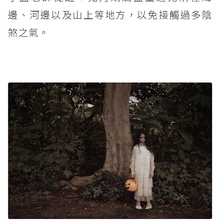
邊、河邊以及山上等地方，以免接觸過多陰
煞之氣。