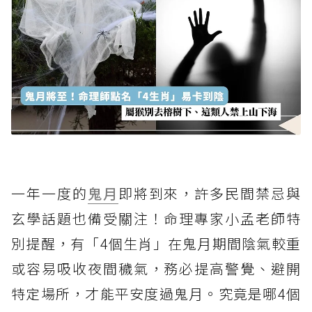
一年一度的
鬼月
即將到來，許多民間禁忌與
玄學話題也備受關注！命理專家小孟老師特
別提醒，有「4個生肖」在鬼月期間陰氣較重
或容易吸收夜間穢氣，務必提高警覺、避開
特定場所，才能平安度過鬼月。究竟是哪4個