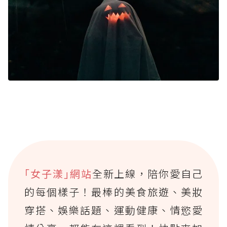
｢女子漾｣網站
全新上線，陪你愛自己
的每個樣子！最棒的美食旅遊、美妝
穿搭、娛樂話題、運動健康、情慾愛