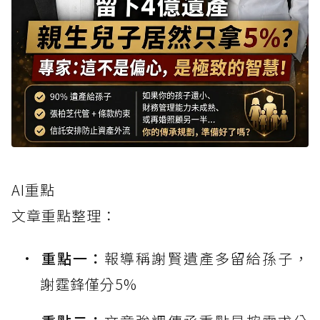
AI重點
文章重點整理：
重點一：
報導稱謝賢遺產多留給孫子，
謝霆鋒僅分5%