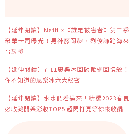
【延伸閱讀】Netflix《誰是被害者》第二季
豪華卡司曝光！男神藤岡靛、劉俊謙跨海來
台飆戲
【延伸閱讀】7-11思樂冰回歸掀網回憶殺！
你不知道的思樂冰六大秘密
【延伸閱讀】水水們看過來！精選2023春夏
必收藏開架彩妝TOP5 超閃打亮等你來收編