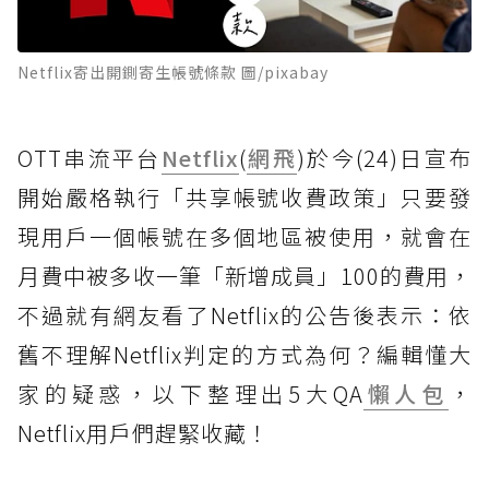
Netflix寄出開鍘寄生帳號條款 圖/pixabay
OTT串流平台
Netflix
(
網飛
)於今(24)日宣布
開始嚴格執行「共享帳號收費政策」只要發
現用戶一個帳號在多個地區被使用，就會在
月費中被多收一筆「新增成員」100的費用，
不過就有網友看了Netflix的公告後表示：依
舊不理解Netflix判定的方式為何？編輯懂大
家的疑惑，以下整理出5大QA
懶人包
，
Netflix用戶們趕緊收藏！