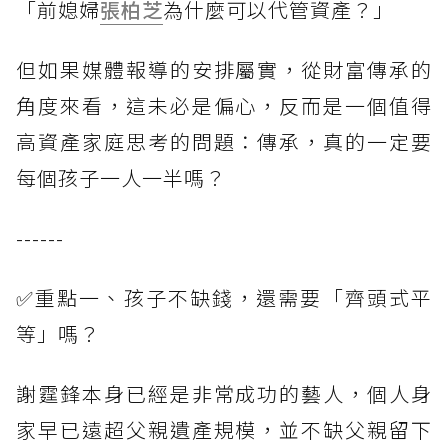
「前媳婦
張柏芝
為什麼可以代管資產？」
但如果媒體報導的安排屬實，從財富傳承的
角度來看，這未必是偏心，反而是一個值得
高資產家庭思考的問題：傳承，真的一定要
每個孩子一人一半嗎？
------
✅重點一、孩子不缺錢，還需要「齊頭式平
等」嗎？
謝霆鋒本身已經是非常成功的藝人，個人身
家早已遠超父親遺產規模，並不缺父親留下