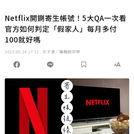
Netflix開鍘寄生帳號！5大QA一次看
官方如何判定「假家人」每月多付
100就好嗎
2023-05-24 17:32
女子漾／編輯趙羿婷