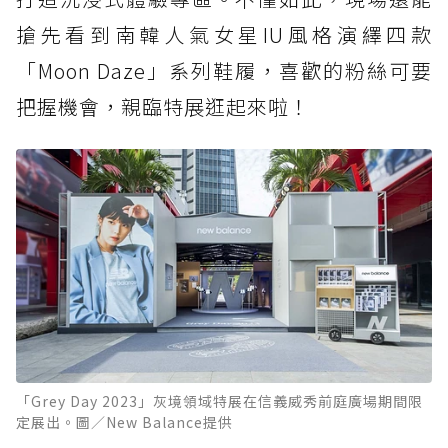
搶先看到南韓人氣女星IU風格演繹四款
「Moon Daze」系列鞋履，喜歡的粉絲可要
把握機會，親臨特展逛起來啦！
「Grey Day 2023」灰境領域特展在信義威秀前庭廣場期間限
定展出。圖／New Balance提供