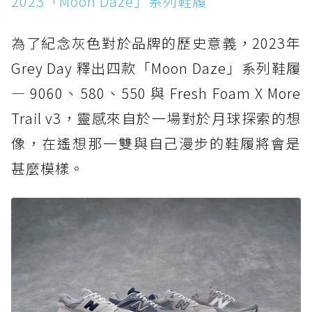
2023「Moon Daze」系列鞋履
為了紀念灰色對於品牌的歷史意義，2023年
Grey Day 釋出四款「Moon Daze」系列鞋履
— 9060、580、550 與 Fresh Foam X More
Trail v3，靈感來自於一場對於月球探索的想
像，在遙想那一雙與自己漫步的鞋履將會是
甚麼模樣。