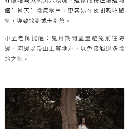
個生肖天生陰氣稍重，更容易在夜間吸收穢
氣，導致煞到或卡到陰。
小孟老師提醒：鬼月期間盡量避免前往海
邊、河邊以及山上等地方，以免接觸過多陰
煞之氣。