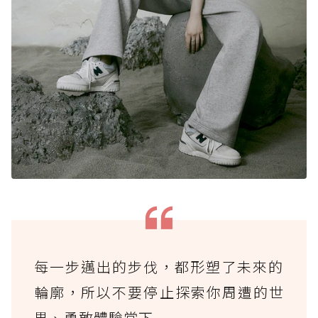
每一步邁出的步伐，都形塑了未來的
輪廓，所以不要停止探索你周遭的世
界、勇敢體驗當下