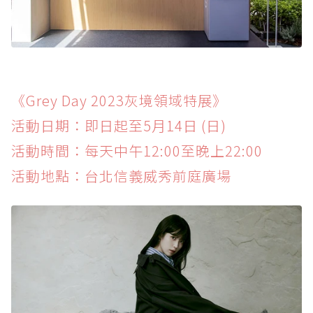
《Grey Day 2023灰境領域特展》
活動日期：即日起至5月14日 (日)
活動時間：每天中午12:00至晚上22:00
活動地點：台北信義威秀前庭廣場