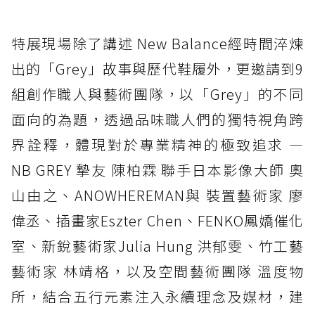
特展現場除了講述 New Balance經時間淬煉
出的「Grey」故事與歷代鞋履外，更邀請到9
組創作職人與藝術團隊，以「Grey」的不同
面向的為題，透過品味職人們的獨特視角跨
界詮釋，體現對於專業精神的極致追求 —
NB GREY 摯友 陳柏霖 聯手日本影像大師 奧
山由之、ANOWHEREMAN與 裝置藝術家 廖
偉丞、插畫家Eszter Chen、FENKO鳳嬌催化
室、新銳藝術家Julia Hung 洪郁雯、竹工藝
藝術家 林靖格，以及空間藝術團隊 溫度物
所，結合五行元素注入永續理念及媒材，建