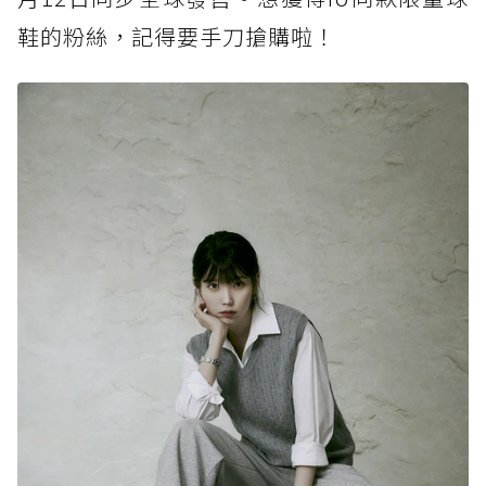
鞋的粉絲，記得要手刀搶購啦！