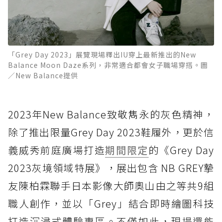
「Grey Day 2023」展覽現場釋出IU穿上最新推出的New
Balance Moon Daze系列，非常適合都會女子職場穿搭。圖
／New Balance提供
2023年New Balance致敬雋永的灰色精神，
除了推出限量Grey Day 2023鞋履外，更於信
義威秀前庭廣場打造
期間限定
的《Grey Day
2023灰境領域特展》，展出包含 NB GREY摯
友陳柏霖聯手日本影像大師奧山由之等共9組
職人創作，並以「Grey」結合即時繪圖科技
打造沉浸式體驗專區。不僅如此，現場還能