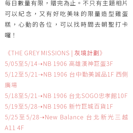
每日數量有限，贈完為止。不只有主題相片
可以紀念，又有好吃美味的限量造型雞蛋
糕，心動的各位，可以找時間去朝聖打卡
囉！
《THE GREY MISSIONS |
灰境計劃
》
5/05至5/14➝NB 1906 高雄漢神巨蛋3F
5/12至5/21➝NB 1906 台中勤美誠品1F 西側
廣場
5/18至5/21➝NB 1906 台北SOGO忠孝館10F
5/19至5/28➝NB 1906 新竹巨城百貨1F
5/25至5/28➝New Balance 台北新光三越
A11 4F