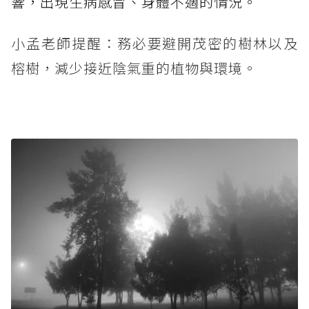
響，出現生病感冒、身體不適的情況。
小孟老師提醒：務必要避開茂密的樹林以及
榕樹，減少接近陰氣重的植物與環境。