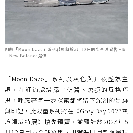
四款「Moon Daze」系列鞋履將於5月12日同步全球發售。圖
／New Balance提供
「Moon Daze」系列以灰色與月夜藍為主
調，在細節處增添了仿舊、磨損的風格巧
思，呼應著每一步探索都將留下深刻的足跡
與印記，此限量系列將在《Grey Day 2023灰
境領域特展》搶先預覽，並預計於2023年5
月12日同步全球發售。想獲得IU同款限量球