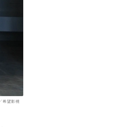
／希望影視