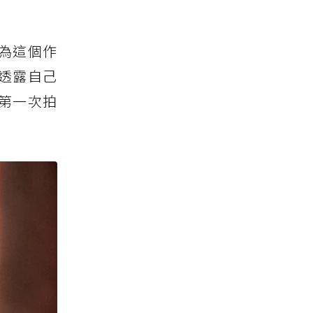
為這個作
透露自己
第一次拍