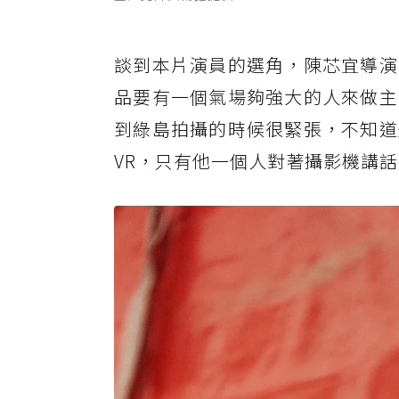
談到本片演員的選角，陳芯宜導演
品要有一個氣場夠強大的人來做主
到綠島拍攝的時候很緊張，不知道
VR，只有他一個人對著攝影機講