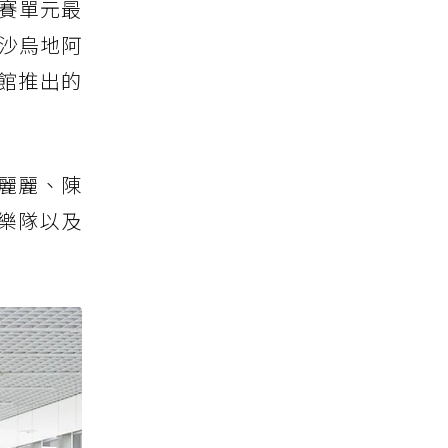
競賽單元最
沙烏地阿
館推出的
麗麗、陳
樂隊以及