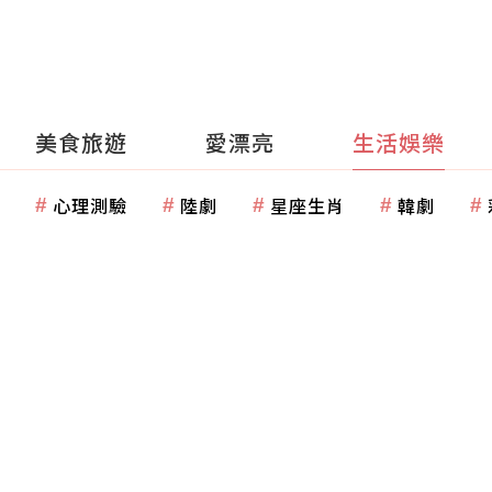
美食旅遊
愛漂亮
生活娛樂
心理測驗
陸劇
星座生肖
韓劇