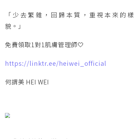
「少去繁雜，回歸本質，重視本來的樣
貌。」
免費領取1對1肌膚管理師🤍
https://linktr.ee/heiwei_official
何謂美 HEI WEI