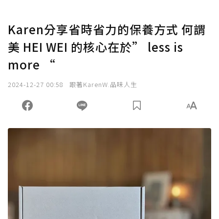
Karen分享省時省力的保養方式 何謂
美 HEI WEI 的核心在於” less is
more “
2024-12-27 00:58
跟著KarenW.品味人生