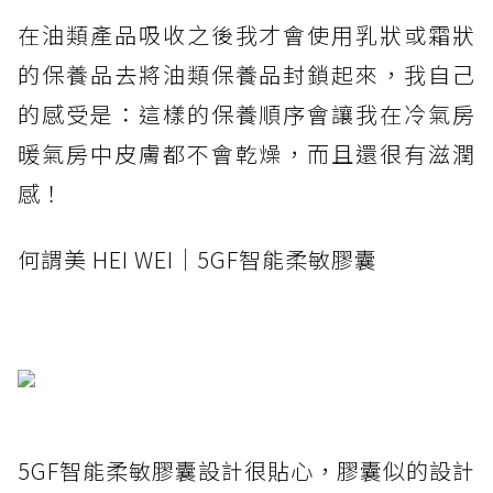
在油類產品吸收之後我才會使用乳狀或霜狀
的保養品去將油類保養品封鎖起來，我自己
的感受是：這樣的保養順序會讓我在冷氣房
暖氣房中皮膚都不會乾燥，而且還很有滋潤
感！
何謂美 HEI WEI｜5GF智能柔敏膠囊
5GF智能柔敏膠囊設計很貼心，膠囊似的設計