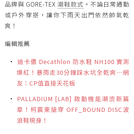
品牌與 GORE-TEX
潮鞋款式
。不論日常通勤
或戶外穿搭，讓你下雨天出門依然帥氣乾
爽！
編輯推薦
迪卡儂 Decathlon 防水鞋 NH100 實測
爆紅！暴雨走30分鐘踩水坑全乾爽⋯網
友：CP值直接天花板
PALLADIUM [LAB] 啟動機能潮流新篇
章！柯震東搶穿 OFF_BOUND DISC波
浪鞋現身！