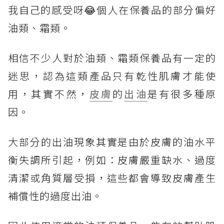
我自己的感受呀😂個人在保養品的部分偏好
油類、霜類。
相信不少人對於油類、霜類保養品有一定的
迷思，認為這類產品只有乾性肌膚才能使
用，其實不然，
皮膚
的
出油
是有很多種原
因。
大部分的出油現象其實是由於皮膚的油水平
衡失調所引起，例如：皮膚嚴重缺水、過度
清潔或角質層受損，這些都會導致皮膚產生
補償性的過度出油。