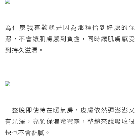
為什麼我喜歡就是因為那種恰到好處的保
濕，不會讓肌膚感到負擔，同時讓肌膚感受
到持久滋潤。
一整晚即使待在暖氣房，皮膚依然彈澎澎又
有光澤，亮顏保濕蜜蜜霜，整體來說吸收很
快也不會黏膩。