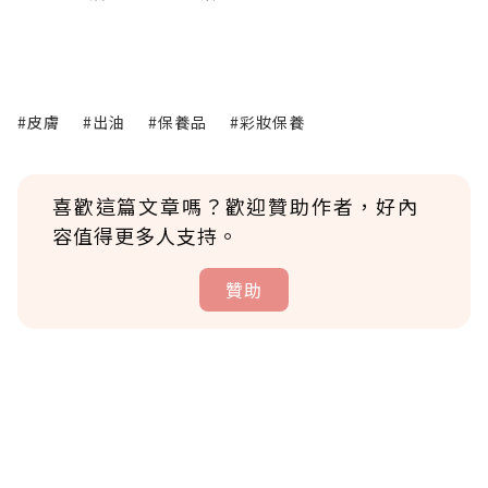
#皮膚
#出油
#保養品
#彩妝保養
喜歡這篇文章嗎？歡迎贊助作者，好內
容值得更多人支持。
贊助
贊助說明
為了鼓勵作者持續創作更好的內容，會員可以