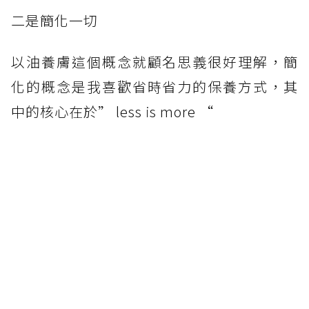
二是簡化一切
以油養膚這個概念就顧名思義很好理解，簡
化的概念是我喜歡省時省力的保養方式，其
中的核心在於” less is more “