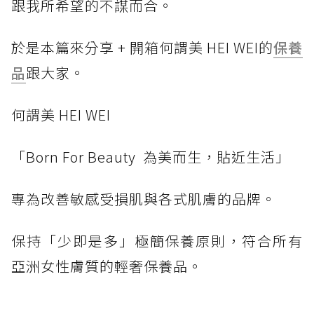
跟我所希望的不謀而合。
於是本篇來分享 + 開箱何謂美 HEI WEI的
保養
品
跟大家。
何謂美 HEI WEI
「Born For Beauty 為美而生，貼近生活」
專為改善敏感受損肌與各式肌膚的品牌。
保持「少即是多」極簡保養原則，符合所有
亞洲女性膚質的輕奢保養品。