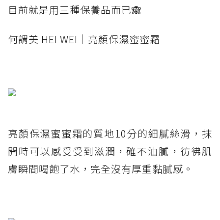
目前就是用三種保養品而已🙈
何謂美 HEI WEI｜亮顏保濕蜜蜜霜
亮顏保濕蜜蜜霜的質地10分的細膩絲滑，抹
開時可以感受受到滋潤，確不油膩，彷彿肌
膚瞬間喝飽了水，完全沒有厚重黏膩感。