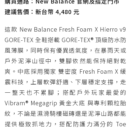
購買通路：New Balance 官網及指定門市
建議售價：新台幣 4,480 元
這款 New Balance Fresh Foam X Hierro v9
GORE-TEX 全鞋搭載 GORE-TEX® 頂級防水防
風薄膜，同時保有優異透氣度，在暴雨天或
戶外泥濘山徑中，雙腳依然能保持絕對乾
爽。中底採用獨家 雙密度 Fresh Foam X 緩
震科技，上層軟彈舒適、下層穩定支撐，走
一整天也不累腳；搭配戶外玩家最愛的
Vibram® Megagrip 黃金大底 與專利顆粒胎
紋，不論是濕滑騎樓磁磚還是泥濘山路都能
提供極致抓地力，搭配防護力滿分的 Toe