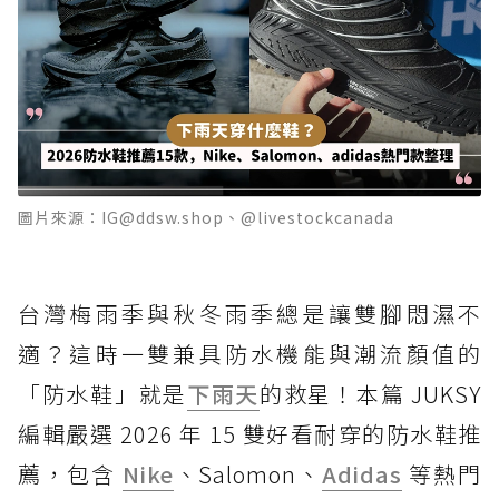
圖片來源：IG@ddsw.shop、@livestockcanada
台灣梅雨季與秋冬雨季總是讓雙腳悶濕不
適？這時一雙兼具防水機能與潮流顏值的
「防水鞋」就是
下雨天
的救星！本篇 JUKSY
編輯嚴選 2026 年 15 雙好看耐穿的防水鞋推
薦，包含
Nike
、Salomon、
Adidas
等熱門