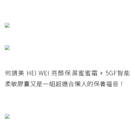
何謂美 HEI WEI 亮顏保濕蜜蜜霜 + 5GF智能
柔敏膠囊又是一組超適合懶人的保養福音！