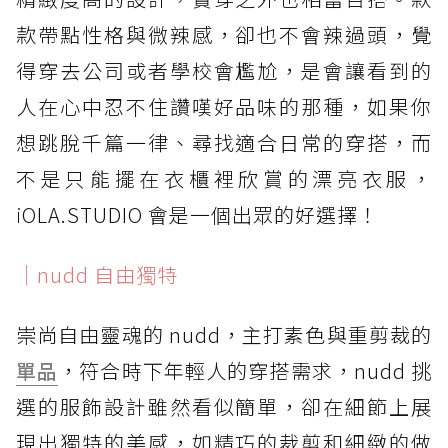
款帶點性格與微辣感，卻也不會辣過頭，覺
得穿去公司或者學校會尷尬，是會讓看到的
人在心中忍不住讚嘆好品味的那種，如果你
想跳脫千篇一律、尋找適合日常的穿搭，而
不是只能擺在衣櫃裡欣賞的漂亮衣服，
iOLA.STUDIO 會是一個出眾的好選擇！
｜nudd 自由獨特
崇尚自由靈魂的 nudd，主打素色與重剪裁的
單品
，符合時下年輕人的穿搭需求，nudd 挑
選的服飾設計雖然看似簡單，卻在細節上展
現出獨特的美感，如精巧的裁剪和細緻的做