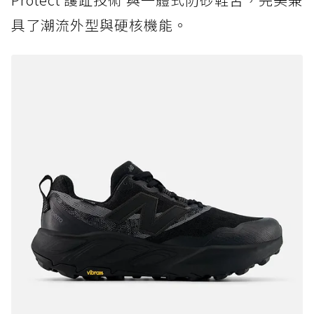
具了潮流外型與硬核機能。