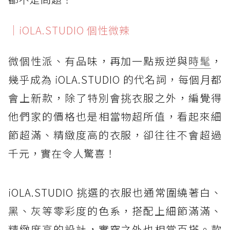
｜iOLA.STUDIO 個性微辣
微個性派、有品味，再加一點叛逆與
時髦
，
幾乎成為 iOLA.STUDIO 的代名詞，每個月都
會上新款，除了特別會挑衣服之外，編覺得
他們家的價格也是相當物超所值，看起來細
節超滿、精緻度高的衣服，卻往往不會超過
千元，實在令人驚喜！
iOLA.STUDIO 挑選的衣服也通常圍繞著白、
黑、灰等零彩度的色系，搭配上細節滿滿、
精緻度高的設計，實穿之外也相當百搭。款