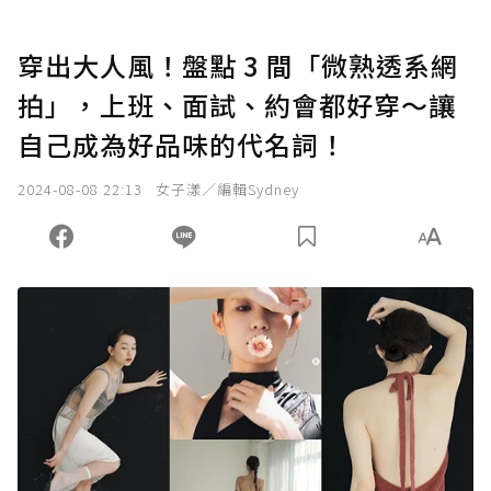
穿出大人風！盤點 3 間「微熟透系網
拍」，上班、面試、約會都好穿～讓
自己成為好品味的代名詞！
2024-08-08 22:13
女子漾／編輯Sydney