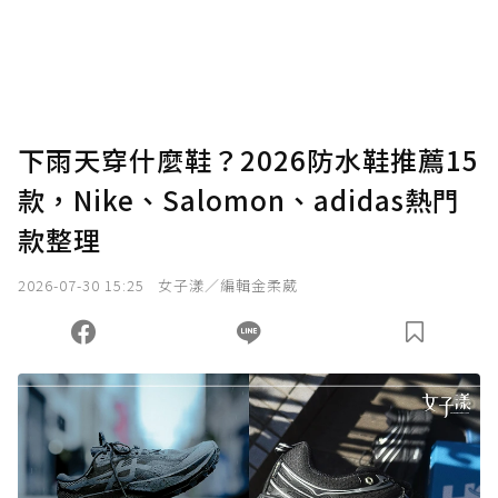
下雨天穿什麼鞋？2026防水鞋推薦15
款，Nike、Salomon、adidas熱門
款整理
2026-07-30 15:25
女子漾／編輯金柔葳