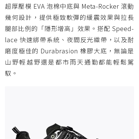
超厚壓模 EVA 泡棉中底與 Meta-Rocker 滾動
幾何設計，提供極致軟彈的緩震效果與拉長
腿部比例的「隱形增高」效果。搭配 Speed-
lace 快速綁帶系統、夜間反光織帶，以及耐
磨度極佳的 Durabrasion 橡膠大底，無論是
山野輕越野還是都市雨天通勤都能輕鬆駕
馭。