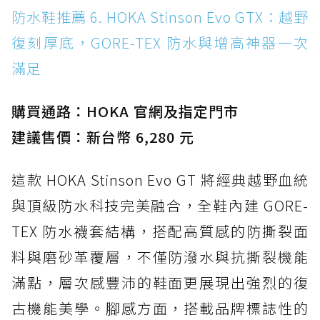
防水鞋推薦 6. HOKA Stinson Evo GTX：越野
復刻厚底，GORE-TEX 防水與增高神器一次
滿足
購買通路：HOKA 官網及指定門市
建議售價：新台幣 6,280 元
這款 HOKA Stinson Evo GT 將經典越野血統
與頂級防水科技完美融合，全鞋內建 GORE-
TEX 防水襪套結構，搭配高質感的防撕裂面
料與磨砂革覆層，不僅防潑水與抗撕裂機能
滿點，層次感豐沛的鞋面更展現出強烈的復
古機能美學。腳感方面，搭載品牌標誌性的