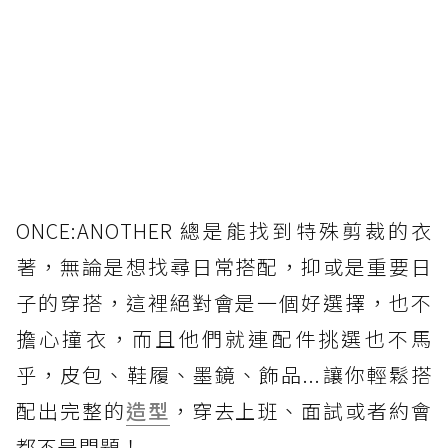
ONCE:ANOTHER 總是能找到特殊剪裁的衣
著，無論是想找尋日常搭配，抑或是重要日
子的穿搭，這裡絕對會是一個好選擇，也不
擔心撞衣，而且他們就連配件挑選也不馬
乎，皮包、鞋履、墨鏡、飾品...讓你輕鬆搭
配出完整的
造型
，穿去上班、面試或者約會
都不是問題！