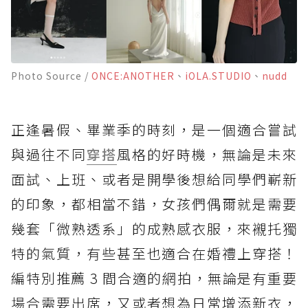
Photo Source /
ONCE:ANOTHER
、
iOLA.STUDIO
、
nudd
正逢暑假、畢業季的時刻，是一個適合嘗試
與過往不同
穿搭
風格的好時機，無論是未來
面試、上班、或者是開學後想給同學們嶄新
的印象，都相當不錯，女孩們偶爾就是需要
幾套「微熟透系」的成熟感衣服，來襯托獨
特的氣質，有些甚至也適合在婚禮上穿搭！
編特別推薦 3 間合適的網拍，無論是有重要
場合需要出席，又或者想為日常增添新衣，