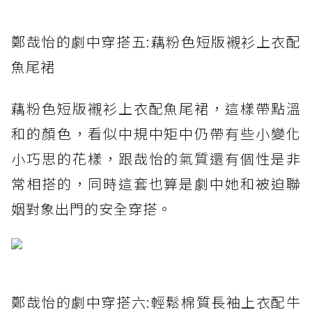
鄭哉怡的劇中穿搭五:藕粉色短版襯衫上衣配
魚尾裙
藕粉色短版襯衫上衣配魚尾裙，這樣帶點溫
和的顏色，看似中規中矩中仍帶有些小變化
小巧思的花樣，跟哉怡的氣質還有個性是非
常相搭的，同時這套也算是劇中她和被迫聯
姻對象出門的安全穿搭。
鄭哉怡的劇中穿搭六:輕鬆棉質長袖上衣配牛