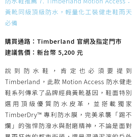
防水鞋推薦 7. Timberland Motion Access：
黃靴同級頂級防水，輕量化工裝健走鞋雨天
必備
購買通路：Timberland 官網及指定門市
建議售價：新台幣 5,200 元
說到防水鞋，肯定也必須要提到
Timberland，此款 Motion Access 防水健走
鞋系列傳承了品牌經典黃靴基因，鞋面特別
選用頂級優質防水皮革，並搭載獨家
TimberDry™ 專利防水膜，完美承襲「踢不
爛」的強悍防潑水與耐磨精神，不論是面對
暴雨狂炸的都市街頭，還是濕滑泥濘的戶外