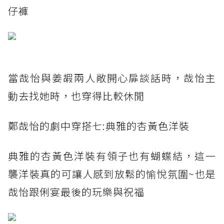
仔褲
當哉怡與姜嘏兩人敞開心扉談話時，哉怡主
動去找她時，也穿得比較休閒
鄭哉怡的劇中穿搭七:典雅的杏黃色洋裝
典雅的杏黃色洋裝有領子也有蝴蝶結，這一
襲洋裝真的可讓人感到放鬆的愉悅氛圍~也是
哉怡跟俐宴最後的玩樂與祝福