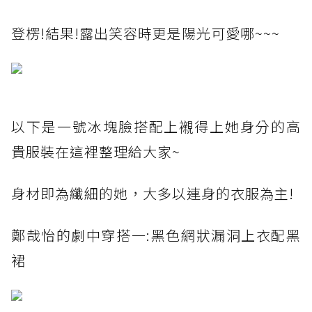
登楞!結果!露出笑容時更是陽光可愛哪~~~
以下是一號冰塊臉搭配上襯得上她身分的高
貴服裝在這裡整理給大家~
身材即為纖細的她，大多以連身的衣服為主!
鄭哉怡的劇中穿搭一:黑色網狀漏洞上衣配黑
裙