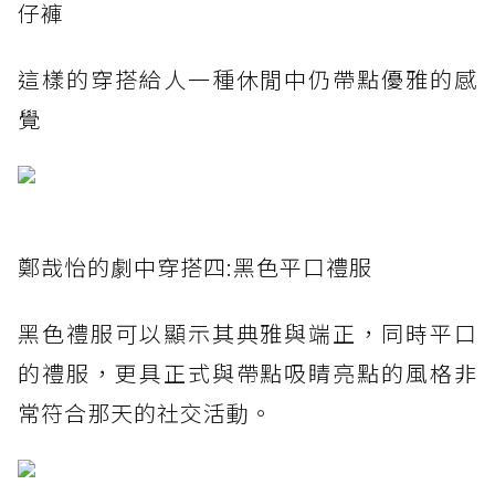
仔褲
這樣的穿搭給人一種休閒中仍帶點優雅的感
覺
鄭哉怡的劇中穿搭四:黑色平口禮服
黑色禮服可以顯示其典雅與端正，同時平口
的禮服，更具正式與帶點吸睛亮點的風格非
常符合那天的社交活動。