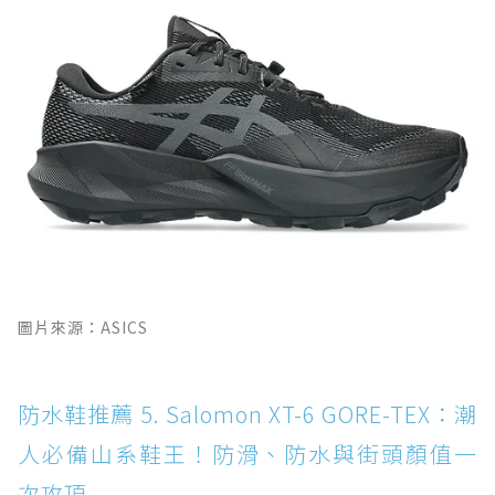
圖片來源：ASICS
防水鞋推薦 5. Salomon XT-6 GORE-TEX：潮
人必備山系鞋王！防滑、防水與街頭顏值一
次攻頂