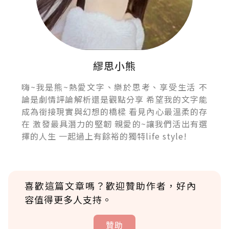
繆思小熊
嗨~我是熊~熱愛文字、樂於思考、享受生活 不
論是劇情評論解析還是觀點分享 希望我的文字能
成為銜接現實與幻想的橋樑 看見內心最溫柔的存
在 激發最具潛力的堅韌 親愛的~讓我們活出有選
擇的人生 一起過上有餘裕的獨特life style!
喜歡這篇文章嗎？歡迎贊助作者，好內
容值得更多人支持。
贊助