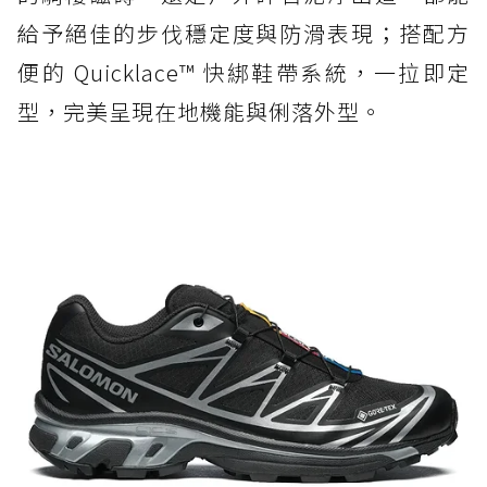
給予絕佳的步伐穩定度與防滑表現；搭配方
便的 Quicklace™ 快綁鞋帶系統，一拉即定
型，完美呈現在地機能與俐落外型。