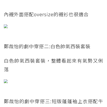
內襯外面搭配oversize的襯衫也很適合
鄭哉怡的劇中穿搭二:白色帥氣西裝套裝
白色帥氣西裝套裝，整體看起來有氣勢又俐
落
鄭哉怡的劇中穿搭三:短版蓬蓬袖上衣搭配牛