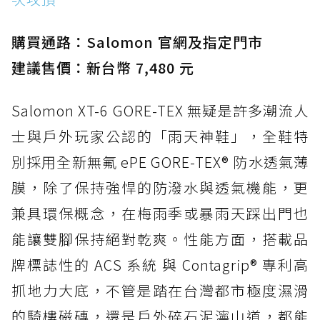
購買通路：Salomon 官網及指定門市
建議售價：新台幣 7,480 元
Salomon XT-6 GORE-TEX 無疑是許多潮流人
士與戶外玩家公認的「雨天神鞋」，全鞋特
別採用全新無氟 ePE GORE-TEX® 防水透氣薄
膜，除了保持強悍的防潑水與透氣機能，更
兼具環保概念，在梅雨季或暴雨天踩出門也
能讓雙腳保持絕對乾爽。性能方面，搭載品
牌標誌性的 ACS 系統 與 Contagrip® 專利高
抓地力大底，不管是踏在台灣都市極度濕滑
的騎樓磁磚，還是戶外碎石泥濘山道，都能