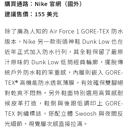
購買通路：Nike 官網（國外）
建議售價：155 美元
除了廣為人知的 Air Force 1 GORE-TEX 防水
版本，Nike 另一款街頭神鞋 Dunk Low 也在
近年正式加入防水行列，其全鞋保留了最原
汁原味的 Dunk Low 低筒經典輪廓，擺脫傳
統戶外防水鞋的笨重感，內層則嵌入 GORE-
TEX® 高機能防水透氣薄膜，有效確保雙腳絕
對乾爽不悶熱。另外鞋面特別選用高質感耐
候皮革打造，鞋側與後跟低調印上 GORE-
TEX 刺繡標誌，搭配立體 Swoosh 與夜間反
光細節，視覺層次感直接拉滿。