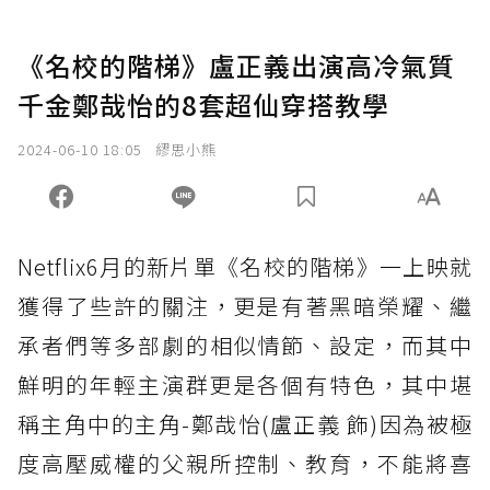
《名校的階梯》盧正義出演高冷氣質
千金鄭哉怡的8套超仙穿搭教學
2024-06-10 18:05
繆思小熊
Netflix6月的新片單《名校的階梯》一上映就
獲得了些許的關注，更是有著黑暗榮耀、繼
承者們等多部劇的相似情節、設定，而其中
鮮明的年輕主演群更是各個有特色，其中堪
稱主角中的主角-鄭哉怡(盧正義 飾)因為被極
度高壓威權的父親所控制、教育，不能將喜