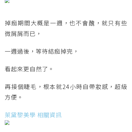
掉痂期間大概是一週，也不會醜，就只有些
微屑屑而已，
一週過後，等待結痂掉完，
看起來更自然了。
再接個睫毛，根本就24小時自帶妝感，超級
方便。
萊黛黎美學 相關資訊