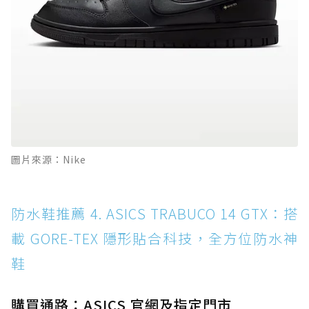
圖片來源：Nike
防水鞋推薦 4. ASICS TRABUCO 14 GTX：搭
載 GORE-TEX 隱形貼合科技，全方位防水神
鞋
購買通路：ASICS 官網及指定門市