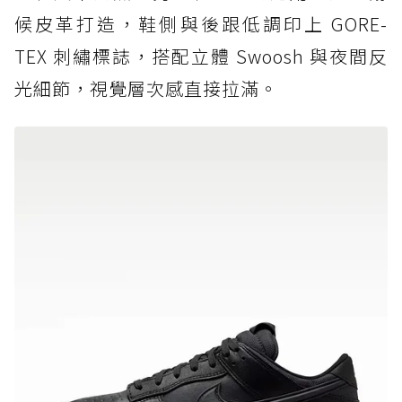
候皮革打造，鞋側與後跟低調印上 GORE-
TEX 刺繡標誌，搭配立體 Swoosh 與夜間反
光細節，視覺層次感直接拉滿。