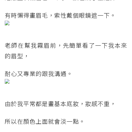
有時懶得畫眉毛，索性戴個眼鏡遮一下。
老師在幫我霧眉前，先簡單看了一下我本來
的眉型，
耐心又專業的跟我溝通。
由於我平常都是畫基本底妝，妝感不重，
所以在顏色上面就會淡一點。