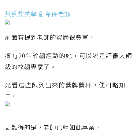
萊黛黎美學 劉韋伶老師
前面有提到老師的資歷很豐富，
擁有20年紋繡經驗的她，可以說是評審大師
級的紋繡專家了。
光看這些陳列出來的獎牌獎杯，便可略知一
二。
更難得的是，老師已經如此專業，