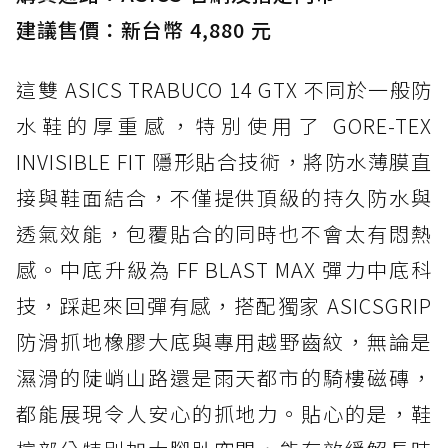
建議售價：新台幣 4,880 元
這雙 ASICS TRABUCO 14 GTX 不同於一般防
水鞋的厚重感，特別使用了 GORE-TEX
INVISIBLE FIT 隱形貼合技術，將防水薄膜直
接與鞋面結合，不僅提供頂級的持久防水與
透氣效能，包覆貼合的同時也不會太有悶熱
感。中底升級為 FF BLAST MAX 彈力中底科
技，踩起來回彈有感，搭配獨家 ASICSGRIP
防滑抓地橡膠大底與專用越野齒紋，無論是
濕滑的陡峭山路還是雨天都市的騎樓磁磚，
都能展現令人安心的抓地力。貼心的是，鞋