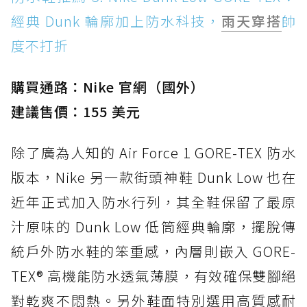
經典 Dunk 輪廓加上防水科技，
雨天穿搭
帥
度不打折
購買通路：Nike 官網（國外）
建議售價：155 美元
除了廣為人知的 Air Force 1 GORE-TEX 防水
版本，Nike 另一款街頭神鞋 Dunk Low 也在
近年正式加入防水行列，其全鞋保留了最原
汁原味的 Dunk Low 低筒經典輪廓，擺脫傳
統戶外防水鞋的笨重感，內層則嵌入 GORE-
TEX® 高機能防水透氣薄膜，有效確保雙腳絕
對乾爽不悶熱。另外鞋面特別選用高質感耐