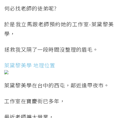
何必找老師的徒弟呢?
於是我立馬跟老師預約她的工作室-萊黛黎美
學，
拯救我又隔了一段時間沒整理的眉毛。
萊黛黎美學 地理位置
萊黛黎美學在台中的西屯，鄰近逢甲夜市。
工作室在寶慶街已多年，
最近老師擴大營業，