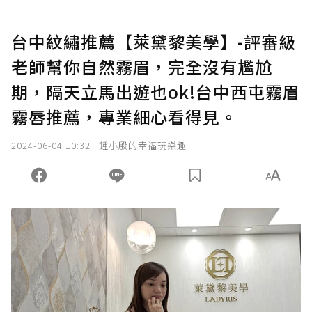
台中紋繡推薦【萊黛黎美學】-評審級
老師幫你自然霧眉，完全沒有尷尬
期，隔天立馬出遊也ok!台中西屯霧眉
霧唇推薦，專業細心看得見。
2024-06-04 10:32
鍾小殷的幸福玩樂趣