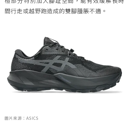
楦部分特別加大腳趾空間，能有效緩解長時
間行走或越野跑造成的雙腳腫脹不適。
圖片來源：ASICS