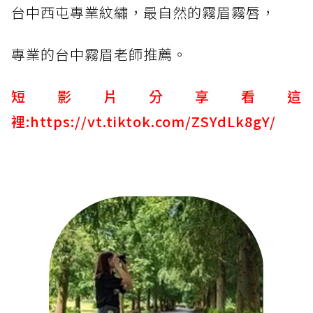
台中西屯專業紋繡，最自然的霧眉霧唇，
專業的台中霧眉老師推薦。
短影片分享看這
裡:
https://vt.tiktok.com/ZSYdLk8gY/