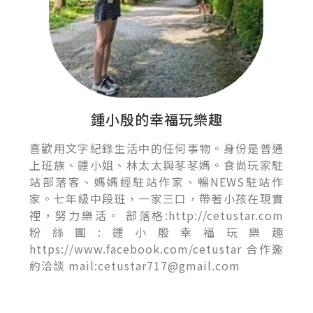
鍾小殷的幸福玩樂趣
喜歡用文字紀錄生活中的任何事物。身份是普通
上班族、鍾小姐、林太太與苳苳媽。食尚玩家駐
站部落客、媽媽經駐站作家、暢NEWS駐站作
家。七年級中段班，一家三口，帶著小孩在現實
裡，努力樂活。 部落格:http://cetustar.com
粉絲團:鍾小殷幸福玩樂趣
https://www.facebook.com/cetustar 合作邀
約洽談 mail:cetustar717@gmail.com