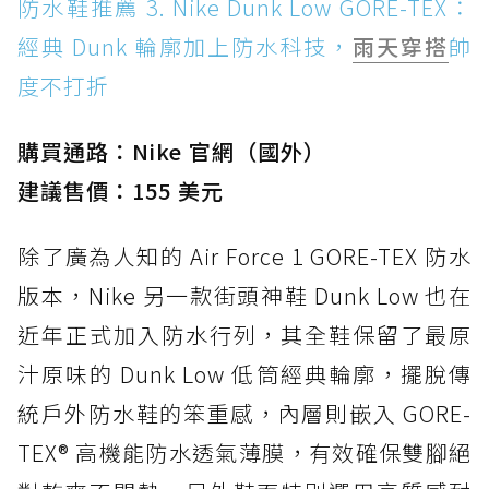
防水鞋推薦 3. Nike Dunk Low GORE-TEX：
經典 Dunk 輪廓加上防水科技，
雨天穿搭
帥
度不打折
購買通路：Nike 官網（國外）
建議售價：155 美元
除了廣為人知的 Air Force 1 GORE-TEX 防水
版本，Nike 另一款街頭神鞋 Dunk Low 也在
近年正式加入防水行列，其全鞋保留了最原
汁原味的 Dunk Low 低筒經典輪廓，擺脫傳
統戶外防水鞋的笨重感，內層則嵌入 GORE-
TEX® 高機能防水透氣薄膜，有效確保雙腳絕