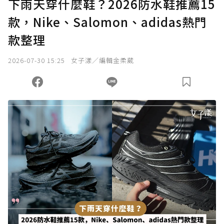
下雨天穿什麼鞋？2026防水鞋推薦15
款，Nike、Salomon、adidas熱門
款整理
2026-07-30 15:25
女子漾／編輯金柔葳