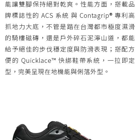
能讓雙腳保持絕對乾爽。性能方面，搭載品
牌標誌性的 ACS 系統 與 Contagrip® 專利高
抓地力大底，不管是踏在台灣都市極度濕滑
的騎樓磁磚，還是戶外碎石泥濘山道，都能
給予絕佳的步伐穩定度與防滑表現；搭配方
便的 Quicklace™ 快綁鞋帶系統，一拉即定
型，完美呈現在地機能與俐落外型。