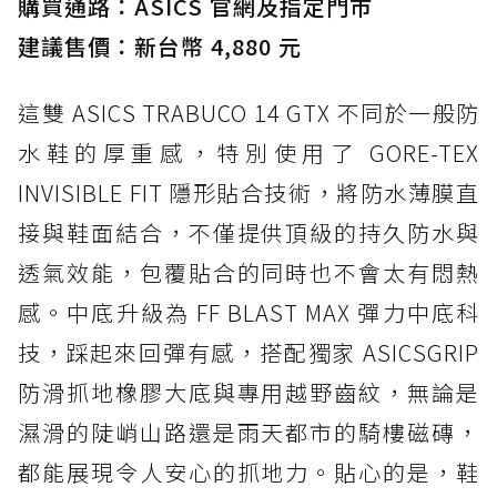
購買通路：ASICS 官網及指定門市
建議售價：新台幣 4,880 元
這雙 ASICS TRABUCO 14 GTX 不同於一般防
水鞋的厚重感，特別使用了 GORE-TEX
INVISIBLE FIT 隱形貼合技術，將防水薄膜直
接與鞋面結合，不僅提供頂級的持久防水與
透氣效能，包覆貼合的同時也不會太有悶熱
感。中底升級為 FF BLAST MAX 彈力中底科
技，踩起來回彈有感，搭配獨家 ASICSGRIP
防滑抓地橡膠大底與專用越野齒紋，無論是
濕滑的陡峭山路還是雨天都市的騎樓磁磚，
都能展現令人安心的抓地力。貼心的是，鞋