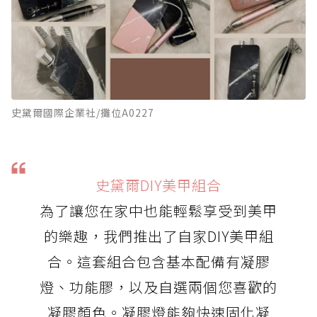
史黛爾國際企業社/攤位A0227
史黛爾DIY美甲組合
為了讓您在家中也能輕鬆享受到美甲
的樂趣，我們推出了自家DIY美甲組
合。這套組合包含基本配備有凝膠
燈、功能膠，以及自選兩個您喜歡的
凝膠顏色。凝膠燈能夠快速固化凝