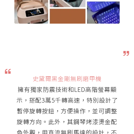
史黛爾黑金剛無刷磨甲機
擁有獨家防震技術和LED高階螢幕顯
示，搭配3萬5千轉高速，特別設計了
暫停旋轉按鈕，方便操作，並可調整
旋轉方向。此外，其鋼琴烤漆燙金配
色外觀，用直流無刷馬達的設計，不