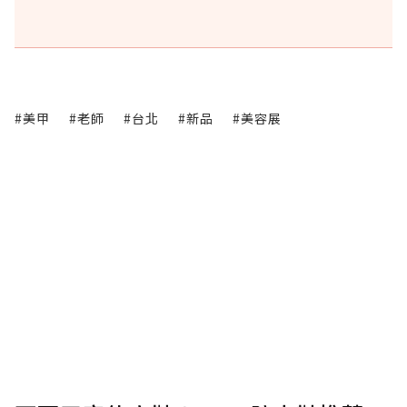
#美甲
#老師
#台北
#新品
#美容展