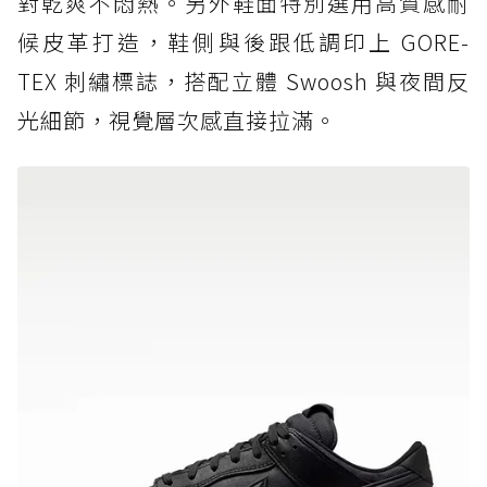
對乾爽不悶熱。另外鞋面特別選用高質感耐
候皮革打造，鞋側與後跟低調印上 GORE-
TEX 刺繡標誌，搭配立體 Swoosh 與夜間反
光細節，視覺層次感直接拉滿。