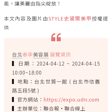
能，讓美麗由指尖綻放！
本文內容及圖片由
STYLE史黛爾美甲
授權提
供
台北
春季
美容展
展覽資訊
▍日期：2024-04-12 ~ 2024-04-15
10:00~18:00
▍地點：台北世貿一館 ( 台北市信義
路五段5號 )
▍官方網站：
https://expo.udn.com
▍主辦單位：聯合報·聯合線上