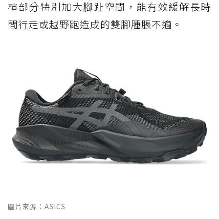
楦部分特別加大腳趾空間，能有效緩解長時
間行走或越野跑造成的雙腳腫脹不適。
圖片來源：ASICS