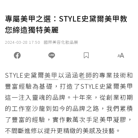
專屬美甲之選：STYLE史黛爾美甲教
您締造獨特美麗
2024-03-28 17:50
國際美容化妝品展
STYLE史黛爾
美甲
以涵涵
老師
的專業技術和
豐富經驗為基礎，打造了STYLE史黛爾美甲
這一注入靈魂的品牌。十年來，從創業初期
的工作室沙龍到如今的品牌之路，我們累積
了豐富的經驗，實作數萬次手足美甲凝膠，
不間斷進修以提升更精緻的美感及技藝。