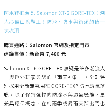
防水鞋推薦 5. Salomon XT-6 GORE-TEX：潮
人必備山系鞋王！防滑、防水與街頭顏值一
次攻頂
購買通路：Salomon 官網及指定門市
建議售價：新台幣 7,480 元
Salomon XT-6 GORE-TEX 無疑是許多潮流人
士與戶外玩家公認的「雨天神鞋」，全鞋特
別採用全新無氟 ePE GORE-TEX® 防水透氣薄
膜，除了保持強悍的防潑水與透氣機能，更
兼具環保概念，在梅雨季或暴雨天踩出門也