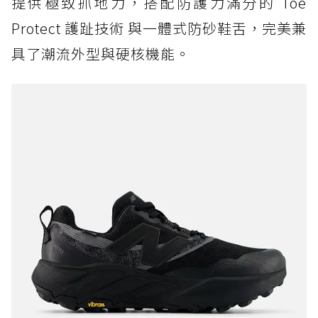
提供極致抓地力，搭配防護力滿分的 Toe
Protect 護趾技術 與一體式防砂鞋舌，完美兼
具了潮流外型與硬核機能。