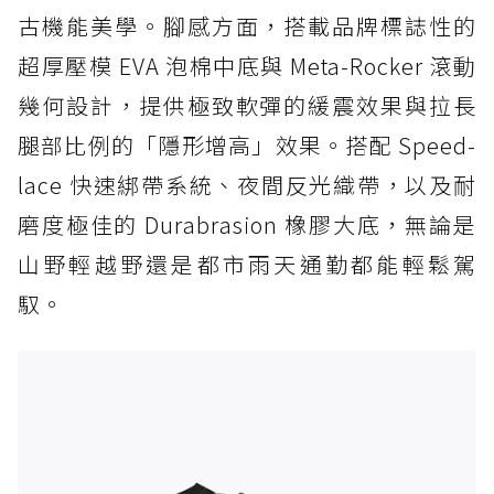
古機能美學。腳感方面，搭載品牌標誌性的
超厚壓模 EVA 泡棉中底與 Meta-Rocker 滾動
幾何設計，提供極致軟彈的緩震效果與拉長
腿部比例的「隱形增高」效果。搭配 Speed-
lace 快速綁帶系統、夜間反光織帶，以及耐
磨度極佳的 Durabrasion 橡膠大底，無論是
山野輕越野還是都市雨天通勤都能輕鬆駕
馭。