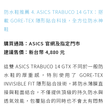
防水鞋推薦 4. ASICS TRABUCO 14 GTX：搭
載 GORE-TEX 隱形貼合科技，全方位防水神
鞋
購買通路：ASICS 官網及指定門市
建議售價：新台幣 4,880 元
這雙 ASICS TRABUCO 14 GTX 不同於一般防
水鞋的厚重感，特別使用了 GORE-TEX
INVISIBLE FIT 隱形貼合技術，將防水薄膜直
接與鞋面結合，不僅提供頂級的持久防水與
透氣效能，包覆貼合的同時也不會太有悶熱