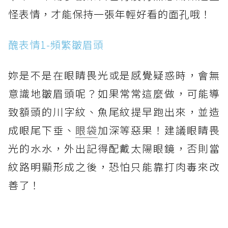
怪表情，才能保持一張年輕好看的面孔哦！
醜表情1-頻繁皺眉頭
妳是不是在眼睛畏光或是感覺疑惑時，會無
意識地皺眉頭呢？如果常常這麼做，可能導
致額頭的川字紋、魚尾紋提早跑出來，並造
成眼尾下垂、
眼袋
加深等惡果！建議眼睛畏
光的水水，外出記得配戴太陽眼鏡，否則當
紋路明顯形成之後，恐怕只能靠打肉毒來改
善了！