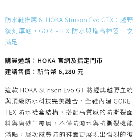
防水鞋推薦 6. HOKA Stinson Evo GTX：越野
復刻厚底，GORE-TEX 防水與增高神器一次
滿足
購買通路：HOKA 官網及指定門市
建議售價：新台幣 6,280 元
這款 HOKA Stinson Evo GT 將經典越野血統
與頂級防水科技完美融合，全鞋內建 GORE-
TEX 防水襪套結構，搭配高質感的防撕裂面
料與磨砂革覆層，不僅防潑水與抗撕裂機能
滿點，層次感豐沛的鞋面更展現出強烈的復