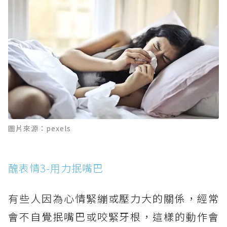
圖片來源：pexels
醜表情3-用力抿嘴巴
有些人因為心情緊繃或壓力大的關係，經常
會不自覺抿嘴巴或咬緊牙根，這樣的動作會