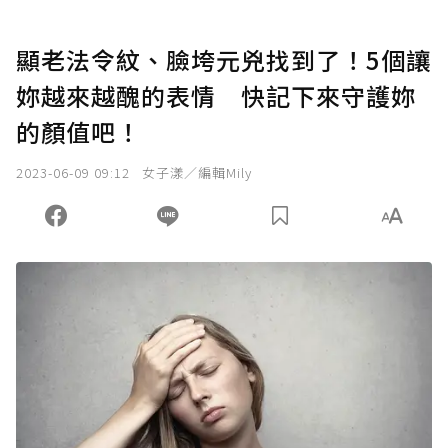
顯老法令紋、臉垮元兇找到了！5個讓
妳越來越醜的表情 快記下來守護妳
的顏值吧！
2023-06-09 09:12
女子漾／編輯Mily