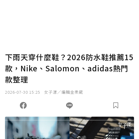
下雨天穿什麼鞋？2026防水鞋推薦15
款，Nike、Salomon、adidas熱門
款整理
2026-07-30 15:25
女子漾／編輯金柔葳