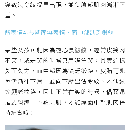
導致法令紋提早出現，並使臉部肌肉漸漸下
垂。
醜表情4-長期面無表情，面中部缺乏鍛鍊
某些女孩可能因為擔心長
皺紋
，經常皮笑肉
不笑，或是笑的時候只用嘴角笑，其實這樣
久而久之，面中部因為缺乏鍛鍊，皮脂可能
會漸漸往下滑，並向下壓出法令紋、木偶紋
等顯老紋路，因此平常在笑的時候，偶爾還
是要鍛鍊一下蘋果肌，才能讓面中部肌肉保
持結實哦！