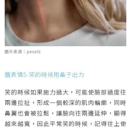
圖片來源：pexels
醜表情5-笑的時候用鼻子出力
笑的時候如果施力過大，可能使臉部過度往
兩邊拉扯，形成一個較深的肌肉輪廓，同時
鼻翼也會被拉鬆，讓臉向往兩邊延伸，顯得
越來越寬，因此平常笑的時候，記得往上使