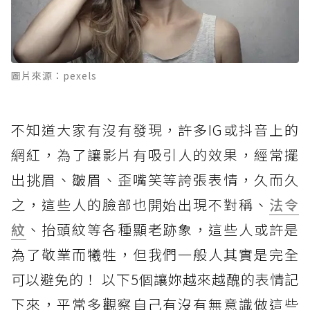
圖片來源：pexels
不知道大家有沒有發現，許多IG或抖音上的
網紅，為了讓影片有吸引人的效果，經常擺
出挑眉、皺眉、歪嘴笑等誇張表情，久而久
之，這些人的臉部也開始出現不對稱、
法令
紋
、抬頭紋等各種顯老跡象，這些人或許是
為了敬業而犧牲，但我們一般人其實是完全
可以避免的！ 以下5個讓妳越來越醜的表情記
下來，平常多觀察自己有沒有無意識做這些