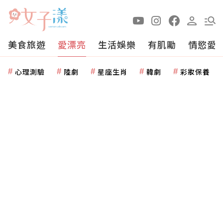
美食旅遊
愛漂亮
生活娛樂
有肌勵
情慾愛
心理測驗
陸劇
星座生肖
韓劇
彩妝保養