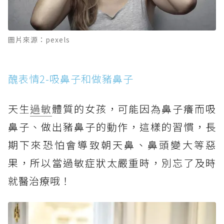
圖片來源：pexels
醜表情2-吸鼻子和做豬鼻子
天生
過敏
體質的女孩，可能因為鼻子癢而吸
鼻子、做出豬鼻子的動作，這樣的習慣，長
期下來恐怕會導致朝天鼻、鼻頭變大等惡
果，所以當過敏症狀太嚴重時，別忘了及時
就醫治療哦！