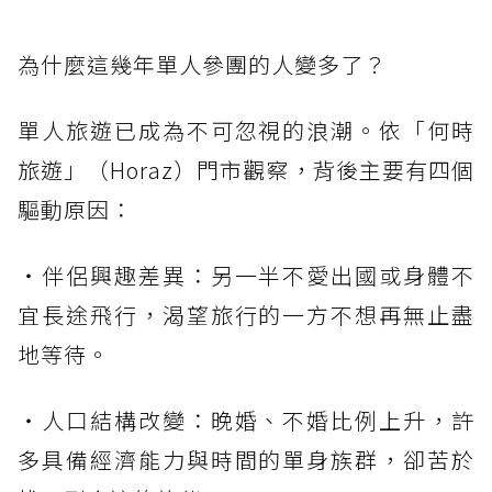
為什麼這幾年單人參團的人變多了？
單人旅遊已成為不可忽視的浪潮。依「何時
旅遊」（Horaz）門市觀察，背後主要有四個
驅動原因：
・伴侶興趣差異：另一半不愛出國或身體不
宜長途飛行，渴望旅行的一方不想再無止盡
地等待。
・人口結構改變：晚婚、不婚比例上升，許
多具備經濟能力與時間的單身族群，卻苦於