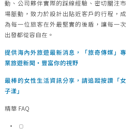
動、公司夥伴實際的踩線經驗、密切關注市
場脈動，致力於設計出貼近客戶的行程，成
為每一位旅客在外最堅實的後盾，讓每一次
出發都從容自在。
提供海內外旅遊最新消息，「旅奇傳媒」專
業旅遊新聞‧豐富你的視野
最棒的女性生活資訊分享，請追蹤按讚「女
子漾」
精華 FAQ