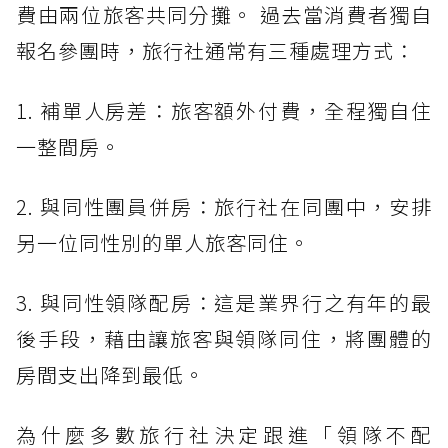
費由兩位旅客共同分攤。 過去當消費者獨自
報名參團時，旅行社通常有三種處理方式：
1. 補單人房差：旅客額外付費，全程獨自住
一整間房。
2. 與同性團員併房：旅行社在同團中，安排
另一位同性別的單人旅客同住。
3. 與同性領隊配房：這是業界行之有年的最
後手段，藉由讓旅客與領隊同住，將團體的
房間支出降到最低。
為什麼多數旅行社決定跟進「領隊不配