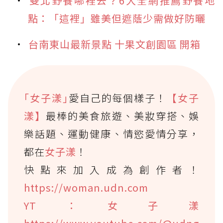
雙北野餐哪裡去？6大全網推薦野餐地
點：「這裡」雖美但遮蔭少需做好防曬
台南東山最新景點 十果文創園區 開箱
｢女子漾｣
愛自己的每個樣子！
【女子
漾】
最棒的美食旅遊、美妝穿搭、娛
樂話題、運動健康、情慾愛情分享，
都在
女子漾
！
快點來加入成為創作者！
https://woman.udn.com
YT：女子漾