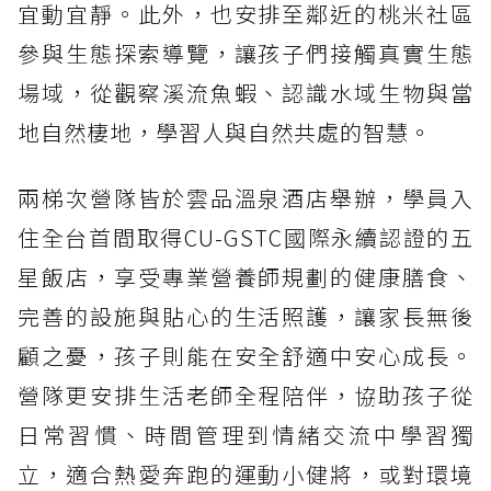
宜動宜靜。此外，也安排至鄰近的桃米社區
參與生態探索導覽，讓孩子們接觸真實生態
場域，從觀察溪流魚蝦、認識水域生物與當
地自然棲地，學習人與自然共處的智慧。
兩梯次營隊皆於雲品溫泉酒店舉辦，學員入
住全台首間取得CU-GSTC國際永續認證的五
星飯店，享受專業營養師規劃的健康膳食、
完善的設施與貼心的生活照護，讓家長無後
顧之憂，孩子則能在安全舒適中安心成長。
營隊更安排生活老師全程陪伴，協助孩子從
日常習慣、時間管理到情緒交流中學習獨
立，適合熱愛奔跑的運動小健將，或對環境