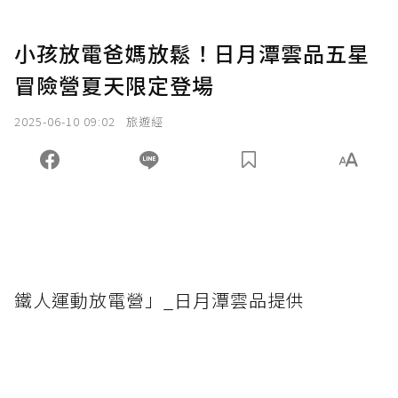
小孩放電爸媽放鬆！日月潭雲品五星
冒險營夏天限定登場
2025-06-10 09:02
旅遊經
鐵人運動放電營」_日月潭雲品提供