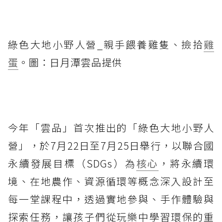
綠色大地小野人營_親手餵養雞隻、撿拾
雞
蛋
。圖：日月潭雲品提供
今年「雲品」首次推出的「綠色大地小野人
營」，於7月22日至7月25日舉行，以聯合國
永續發展目標（SDGs）為
核心
，將永續環
境、在地農作、資源循環等概念深入設計至
每一堂課程中，透過實地參與、手作體驗與
探索任務，讓孩子們從玩樂中學習環保的重