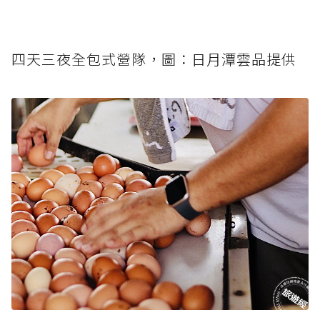
四天三夜全包式營隊，圖：日月潭雲品提供