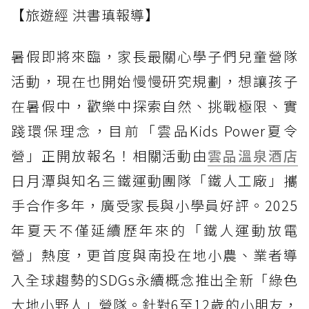
【旅遊經 洪書瑱報導】
暑假即將來臨，家長最關心學子們兒童營隊
活動，現在也開始慢慢研究規劃，想讓孩子
在暑假中，歡樂中探索自然、挑戰極限、實
踐環保理念，目前「雲品Kids Power夏令
營」正開放報名！相關活動由
雲品溫泉酒店
日月潭與知名三鐵運動團隊「鐵人工廠」攜
手合作多年，廣受家長與小學員好評。2025
年夏天不僅延續歷年來的「鐵人運動放電
營」熱度，更首度與南投在地小農、業者導
入全球趨勢的SDGs永續概念推出全新「綠色
大地小野人」營隊。針對6至12歲的小朋友，