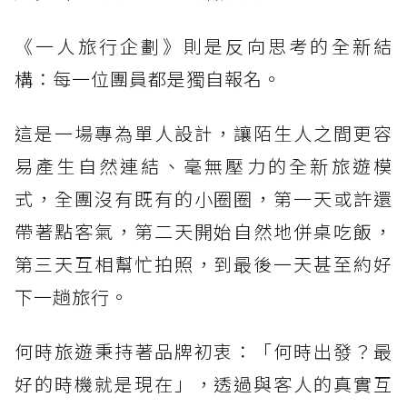
《一人旅行企劃》則是反向思考的全新結
構：每一位團員都是獨自報名。
這是一場專為單人設計，讓陌生人之間更容
易產生自然連結、毫無壓力的全新旅遊模
式，全團沒有既有的小圈圈，第一天或許還
帶著點客氣，第二天開始自然地併桌吃飯，
第三天互相幫忙拍照，到最後一天甚至約好
下一趟旅行。
何時旅遊秉持著品牌初衷：「何時出發？最
好的時機就是現在」，透過與客人的真實互