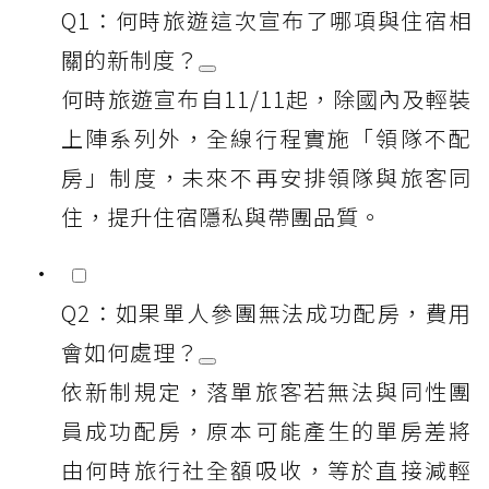
Q1：何時旅遊這次宣布了哪項與住宿相
關的新制度？
何時旅遊宣布自11/11起，除國內及輕裝
上陣系列外，全線行程實施「領隊不配
房」制度，未來不再安排領隊與旅客同
住，提升住宿隱私與帶團品質。
Q2：如果單人參團無法成功配房，費用
會如何處理？
依新制規定，落單旅客若無法與同性團
員成功配房，原本可能產生的單房差將
由何時旅行社全額吸收，等於直接減輕