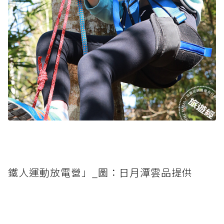
鐵人運動放電營」_圖：日月潭雲品提供