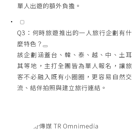
單人出遊的額外負擔。
Q3：何時旅遊推出的一人旅行企劃有什
麼特色？
該企劃涵蓋台、韓、泰、越、中、土耳
其等地，主打全團皆為單人報名，讓旅
客不必融入既有小圈圈，更容易自然交
流、結伴拍照與建立旅行連結。