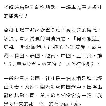
從解決痛點到創造體驗：一場專為單人設計
的旅遊模式
旅遊市場正迎來對單身族群最友善的時代，
解決了單人房費的團費負擔，「何時旅遊」
更進一步照顧單人出遊的心理感受，於台
灣、韓國、泰國、越南、中國、土耳其，推
出6支專屬於單人旅客的《一人旅行企劃》。
一般的單人參團，往往是一個人插足進已經
由夫妻、家庭、閨蜜組成的團體中。因為出
發的起點不同，單人旅客常常會有一種「我
是多出來的那一位」的微妙孤立感。