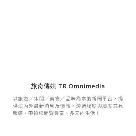
旅奇傳媒 TR Omnimedia
以旅遊／休閒／美食／品味為本的新聞平台，提
供海內外最新消息及情報，透過深度與廣度兼具
報導，帶領您閱覽豐富、多元的生活！