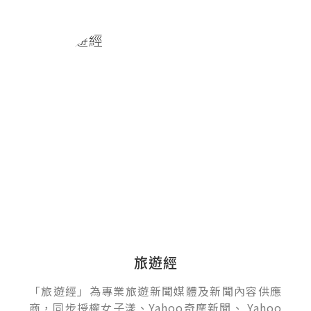
旅遊經
「旅遊經」為專業旅遊新聞媒體及新聞內容供應
商，同步授權女子漾、Yahoo奇摩新聞、 Yahoo