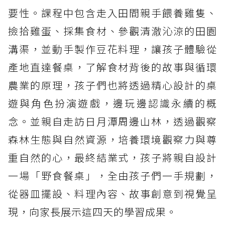
要性。課程中包含走入田間親手餵養雞隻、
撿拾雞蛋、採集食材、參觀清澈沁涼的田園
溝渠，並動手製作豆花料理，讓孩子體驗從
產地直達餐桌，了解食材背後的故事與循環
農業的原理，孩子們也將透過精心設計的桌
遊與角色扮演遊戲，邊玩邊認識永續的概
念。並親自走訪日月潭周邊山林，透過觀察
森林生態與自然資源，培養環境觀察力與尊
重自然的心，最終結業式，孩子將親自設計
一場「野食餐桌」，全由孩子們一手規劃，
從器皿擺設、料理內容、故事創意到視覺呈
現，向家長展示這四天的學習成果。