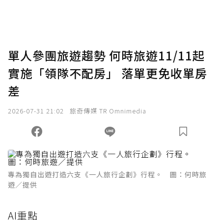
單人參團旅遊趨勢 何時旅遊11/11起
實施「領隊不配房」 落單更免收單房
差
2026-07-31 21:02
旅奇傳媒 TR Omnimedia
專為獨自出遊打造六支《一人旅行企劃》行程。 圖：何時旅
遊／提供
AI重點