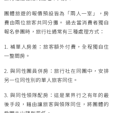
團體旅遊的報價預設皆為「兩人一室」，房
費由兩位旅客共同分攤。 過去當消費者獨自
報名參團時，旅行社通常有三種處理方式：
1. 補單人房差：旅客額外付費，全程獨自住
一整間房。
2. 與同性團員併房：旅行社在同團中，安排
另一位同性別的單人旅客同住。
3. 與同性領隊配房：這是業界行之有年的最
後手段，藉由讓旅客與領隊同住，將團體的