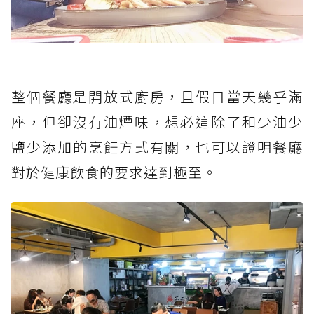
整個餐廳是開放式廚房，且假日當天幾乎滿
座，但卻沒有油煙味，想必這除了和
少油少
鹽少添加
的烹飪方式有關，也可以證明餐廳
對於健康飲食的要求達到極至。