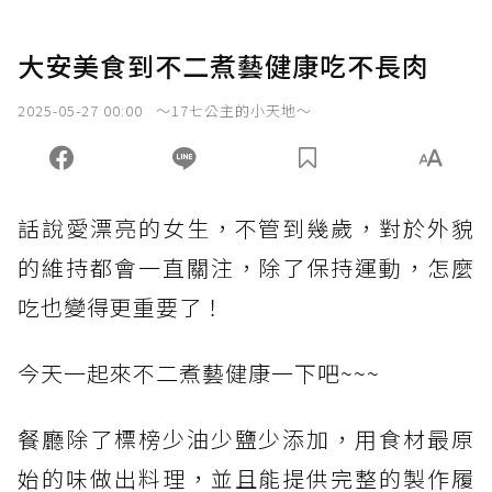
大安美食到不二煮藝健康吃不長肉
2025-05-27 00:00
～17七公主的小天地～
話說愛漂亮的女生，不管到幾歲，對於外貌
的維持都會一直關注，除了保持運動，怎麼
吃也變得更重要了！
今天一起來不二煮藝健康一下吧~~~
餐廳除了標榜少油少鹽少添加，用食材最原
始的味做出料理，並且能提供完整的製作履