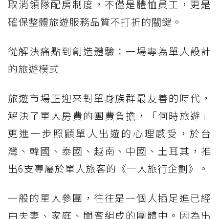
取消領隊配房制度，不僅是體恤員工，更是
確保整體旅遊服務品質不打折的關鍵。
從解決痛點到創造體驗：一場專為單人設計
的旅遊模式
旅遊市場正迎來對單身族群最友善的時代，
解決了單人房費的團費負擔，「何時旅遊」
更進一步照顧單人出遊的心理感受，於台
灣、韓國、泰國、越南、中國、土耳其，推
出6支專屬於單人旅客的《一人旅行企劃》。
一般的單人參團，往往是一個人插足進已經
由夫妻、家庭、閨蜜組成的團體中。因為出