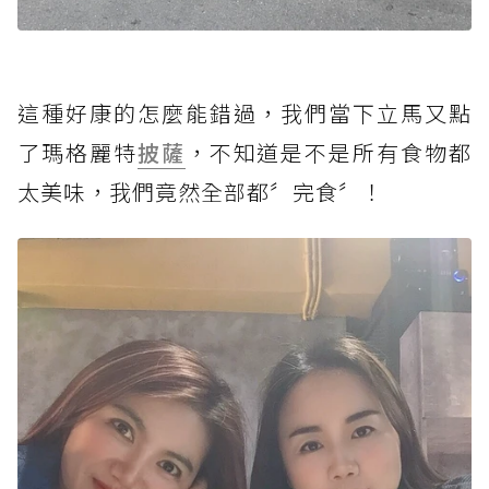
這種好康的怎麼能錯過，我們當下立馬又點
了瑪格麗特
披薩
，不知道是不是所有食物都
太美味，我們竟然全部都〞完食〞！