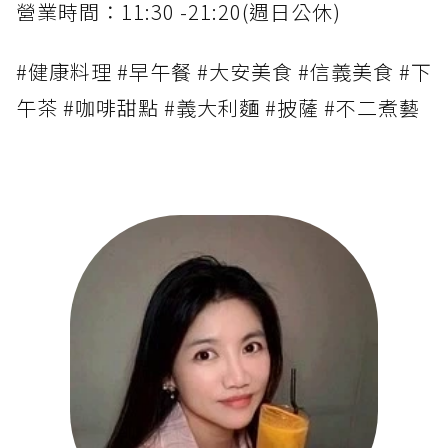
營業時間：11:30 -21:20(週日公休)
#健康料理 #早午餐 #大安美食 #信義美食 #下
午茶 #咖啡甜點 #義大利麵 #披薩 #不二煮藝