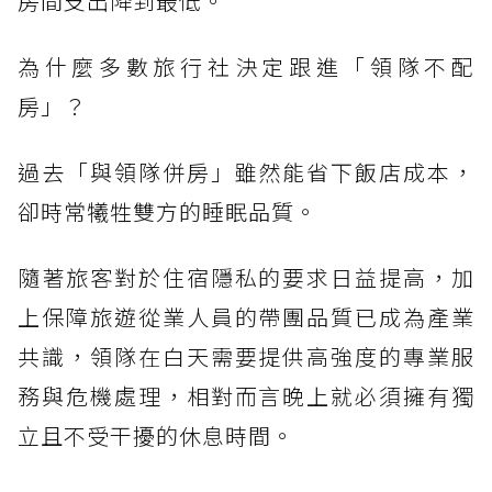
房間支出降到最低。
為什麼多數旅行社決定跟進「領隊不配
房」？
過去「與領隊併房」雖然能省下飯店成本，
卻時常犧牲雙方的睡眠品質。
隨著旅客對於住宿隱私的要求日益提高，加
上保障旅遊從業人員的帶團品質已成為產業
共識，領隊在白天需要提供高強度的專業服
務與危機處理，相對而言晚上就必須擁有獨
立且不受干擾的休息時間。