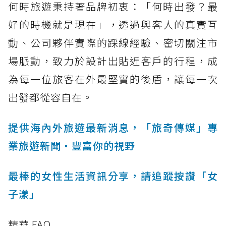
何時旅遊秉持著品牌初衷：「何時出發？最
好的時機就是現在」，透過與客人的真實互
動、公司夥伴實際的踩線經驗、密切關注市
場脈動，致力於設計出貼近客戶的行程，成
為每一位旅客在外最堅實的後盾，讓每一次
出發都從容自在。
提供海內外旅遊最新消息，「旅奇傳媒」專
業旅遊新聞‧豐富你的視野
最棒的女性生活資訊分享，請追蹤按讚「女
子漾」
精華 FAQ