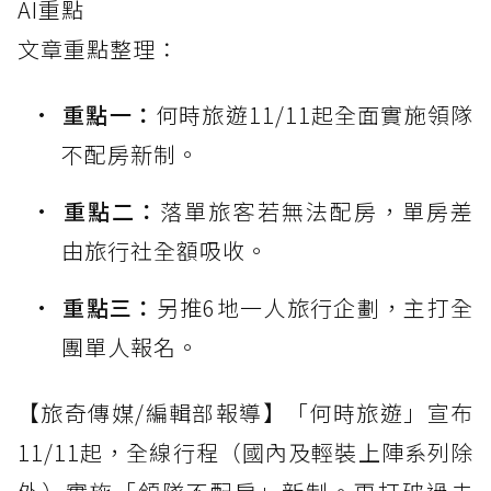
AI重點
文章重點整理：
重點一：
何時旅遊11/11起全面實施領隊
不配房新制。
重點二：
落單旅客若無法配房，單房差
由旅行社全額吸收。
重點三：
另推6地一人旅行企劃，主打全
團單人報名。
【旅奇傳媒/編輯部報導】「何時旅遊」宣布
11/11起，全線行程（國內及輕裝上陣系列除