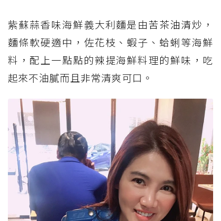
紫蘇蒜香味海鮮義大利麵是由
苦茶油清炒
，
麵條軟硬適中，佐花枝、蝦子、蛤蜊等海鮮
料，配上一點點的辣提海鮮料理的鮮味，吃
起來不油膩而且非常清爽可口。