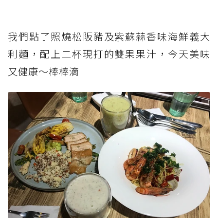
我們點了照燒松阪豬及紫蘇蒜香味海鮮義大
利麵，配上二杯現打的雙果果汁，今天美味
又健康～棒棒滴